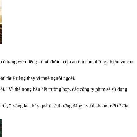
 có trang web riêng - thuê được một cao thủ cho những nhiệm vụ cao
t' thuê riêng thay vì thuê người ngoài.
i. "Vì thế trong hầu hết trường hợp, các công ty phim sẽ sử dụng
rối, "[võng lạc thủy quân] sẽ thường đăng ký tài khoản mới từ địa