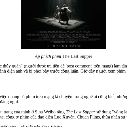
Áp phích phim
The Last Supper
 thủy quân" (người được trả tiền để 'post comment' trên mạng) làm tă
gành điện ảnh và bị phơi bày trước công luận. Giờ đây người xem phim x
việc quảng bá phim trên mạng là chuyện trong nghề ai cũng biết, như
 đáng nghi.
ên trang của mình ở Sina Weibo rằng
The Last Supper
sử dụng "võng lạ
tại công ty phim của đạo diễn Lục Xuyên, Chuan Films, thừa nhận sự th