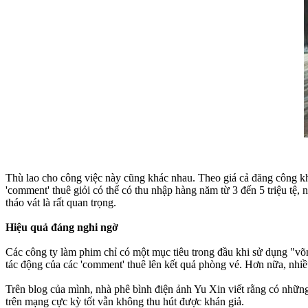
Thù lao cho công việc này cũng khác nhau. Theo giá cả đăng công kha
'comment' thuê giỏi có thể có thu nhập hàng năm từ 3 đến 5 triệu tệ
tháo vát là rất quan trọng.
Hiệu quả đáng nghi ngờ
Các công ty làm phim chỉ có một mục tiêu trong đầu khi sử dụng "võ
tác động của các 'comment' thuê lên kết quả phòng vé. Hơn nữa, nhiề
Trên blog của mình, nhà phê bình điện ảnh Yu Xin viết rằng có nhữn
trên mạng cực kỳ tốt vẫn không thu hút được khán giả.