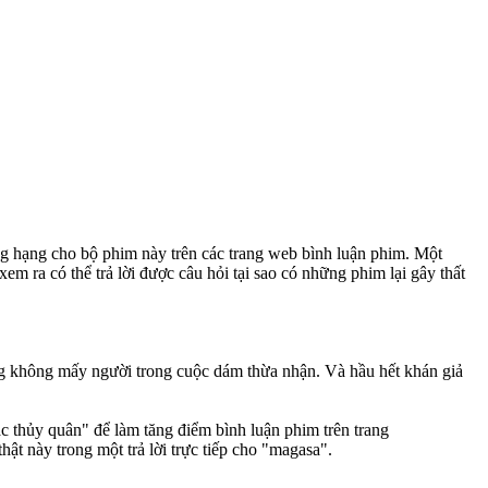
ng hạng cho bộ phim này trên các trang web bình luận phim. Một
em ra có thể trả lời được câu hỏi tại sao có những phim lại gây thất
ng không mấy người trong cuộc dám thừa nhận. Và hầu hết khán giả
c thủy quân" để làm tăng điểm bình luận phim trên trang
ật này trong một trả lời trực tiếp cho "magasa".