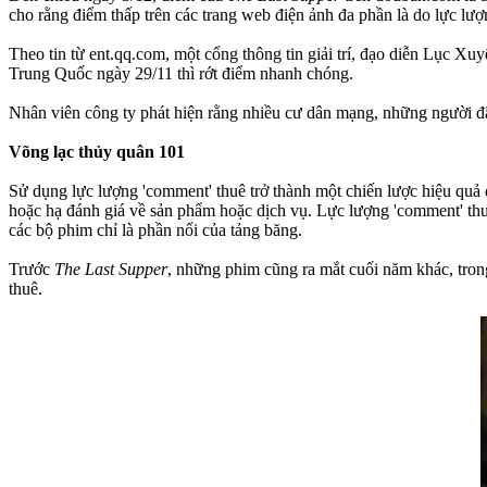
cho rằng điểm thấp trên các trang web điện ảnh đa phần là do lực lượ
Theo tin từ ent.qq.com, một cổng thông tin giải trí, đạo diễn Lục X
Trung Quốc ngày 29/11 thì rớt điểm nhanh chóng.
Nhân viên công ty phát hiện rằng nhiều cư dân mạng, những người 
Võng lạc thủy quân 101
Sử dụng lực lượng 'comment' thuê trở thành một chiến lược hiệu quả d
hoặc hạ đánh giá về sản phẩm hoặc dịch vụ. Lực lượng 'comment' thuê
các bộ phim chỉ là phần nổi của tảng băng.
Trước
The Last Supper
, những phim cũng ra mắt cuối năm khác, tro
thuê.