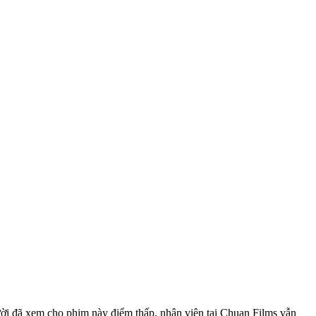
gười đã xem cho phim này điểm thấp, nhân viên tại Chuan Films vẫn