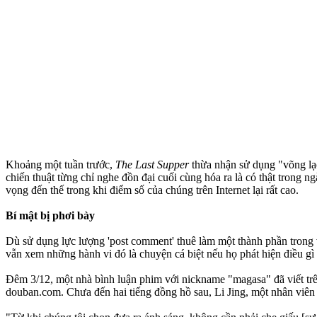
Khoảng một tuần trước,
The Last Supper
thừa nhận sử dụng "võng lạc
chiến thuật từng chỉ nghe đồn đại cuối cùng hóa ra là có thật trong n
vọng đến thế trong khi điểm số của chúng trên Internet lại rất cao.
Bí mật bị phơi bày
Dù sử dụng lực lượng 'post comment' thuê làm một thành phần trong 
vẫn xem những hành vi đó là chuyện cá biệt nếu họ phát hiện điều gì
Đêm 3/12, một nhà bình luận phim với nickname "magasa" đã viết tr
douban.com. Chưa đến hai tiếng đồng hồ sau, Li Jing, một nhân viên 