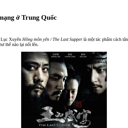
g mạng ở Trung Quốc
ễn Lục Xuyên
Hồng môn yến / The Last Supper
là một tác phẩm cách tân
 thế nào lại nổi lên.