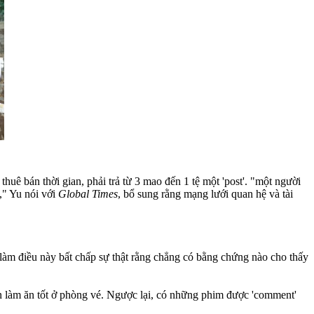
ê bán thời gian, phải trả từ 3 mao đến 1 tệ một 'post'. "một người
," Yu nói với
Global Times
, bổ sung rằng mạng lưới quan hệ và tài
làm điều này bất chấp sự thật rằng chẳng có bằng chứng nào cho thấy
ẫn làm ăn tốt ở phòng vé. Ngược lại, có những phim được 'comment'