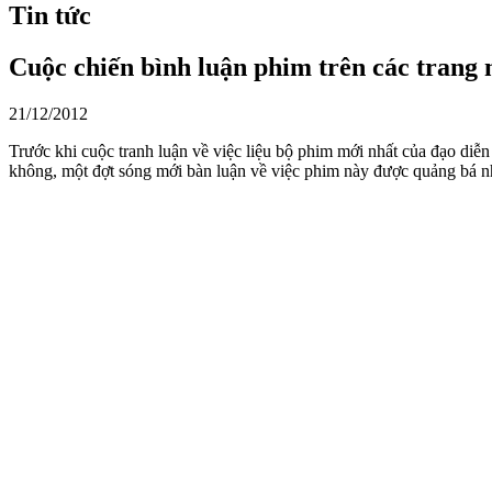
Tin tức
Cuộc chiến bình luận phim trên các tran
21/12/2012
Trước khi cuộc tranh luận về việc liệu bộ phim mới nhất của đạo di
không, một đợt sóng mới bàn luận về việc phim này được quảng bá như