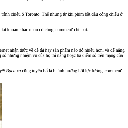
 trình chiếu ở Toronto. Thế nhưng từ khi phim bắt đầu công chiếu ở
tài khoản khác nhau có cùng 'comment' chê bai.
ternet nhận thức về đề tài hay sản phẩm nào đó nhiều hơn, và để nâng
ng số những nhiệm vụ của họ thì nâng hoặc hạ điểm số trên mạng của
yết Bạch xà
cũng tuyên bố là bị ảnh hưởng bởi lực lượng 'comment'