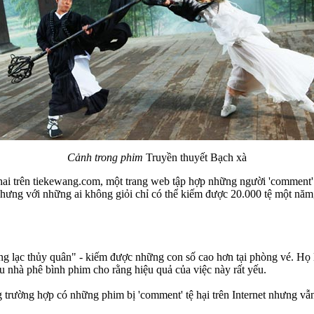
Cảnh trong phim
Truyền thuyết Bạch xà
i trên tiekewang.com, một trang web tập hợp những người 'comment' thu
, nhưng với những ai không giỏi chỉ có thể kiếm được 20.000 tệ một năm
ng lạc thủy quân" - kiếm được những con số cao hơn tại phòng vé. Họ 
u nhà phê bình phim cho rằng hiệu quả của việc này rất yếu.
g trường hợp có những phim bị 'comment' tệ hại trên Internet nhưng v