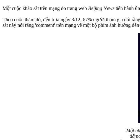
Một cuộc khảo sát trên mạng do trang web
Beijing News
tiến hành ủn
Theo cuộc thăm dò, đến trưa ngày 3/12, 67% người tham gia nói rằng
sát này nói rằng 'comment' trên mạng về một bộ phim ảnh hưởng đến 
Một nh
đã nó