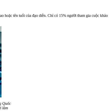
sao hoặc tên tuổi của đạo diễn. Chỉ có 15% người tham gia cuộc khảo
ng Quốc
i làm