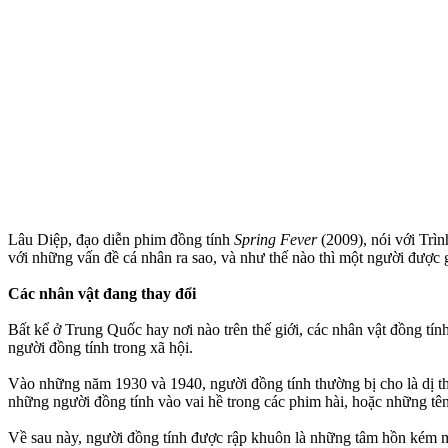
Lâu Diệp, đạo diễn phim đồng tính
Spring Fever
(2009), nói với Trì
với những vấn đề cá nhân ra sao, và như thế nào thì một người được 
Các nhân vật đang thay đổi
Bất kể ở Trung Quốc hay nơi nào trên thế giới, các nhân vật đồng tí
người đồng tính trong xã hội.
Vào những năm 1930 và 1940, người đồng tính thường bị cho là dị t
những người đồng tính vào vai hề trong các phim hài, hoặc những tê
Về sau này, người đồng tính được rập khuôn là những tâm hồn kém 