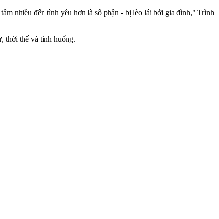
 nhiều đến tình yêu hơn là số phận - bị lèo lái bởi gia đình," Trình
 thời thế và tình huống.