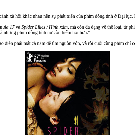
 cảnh xã hội khác nhau nên sự phát triển của phim đồng tính ở Đại lục
mula 17
và
Spider Lilies / Hình xăm
, mà còn đa dạng về thể loại, từ ph
à những phim đồng tính nữ còn hiếm hoi hơn."
o diễn phải mất cả năm để tìm nguồn vốn, và rồi cuối cùng phim chỉ có