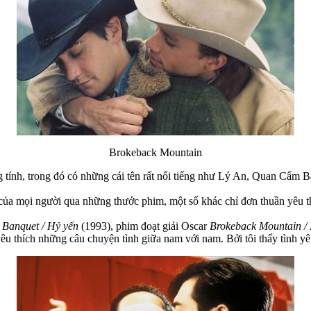
Brokeback Mountain
ồng tính, trong đó có những cái tên rất nổi tiếng như Lý An, Quan Cẩ
của mọi người qua những thước phim, một số khác chỉ đơn thuần yêu th
 Banquet / Hỷ yến
(1993), phim đoạt giải Oscar
Brokeback Mountain /
u thích những câu chuyện tình giữa nam với nam. Bởi tôi thấy tình yê