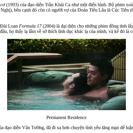
 cơ
(1993) của đạo diễn Trần Khải Ca như một điển hình. Bộ phim xoáy
ghị), bên cạnh đó còn có người vợ của Đoàn Tiểu Lâu là Cúc Tiên (C
 Đài Loan
Formula 17
(2004) là đại diện cho những phim đồng tính lấy
 đầu, họ thấy lạ lẫm về sở thích tình dục khác lạ của mình, và kế đó l
Permanent Residence
a đạo diễn Vân Tường, đã đi xa hơn chuyện tình yêu lãng mạn để luận