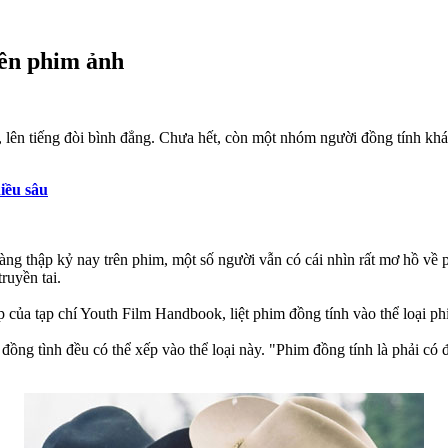
rên phim ảnh
 lên tiếng đòi bình đẳng. Chưa hết, còn một nhóm người đồng tính kh
iều sâu
àng thập kỷ nay trên phim, một số người vẫn có cái nhìn rất mơ hồ v
ruyền tai.
 của tạp chí Youth Film Handbook, liệt phim đồng tính vào thể loại ph
ồng tình đều có thể xếp vào thể loại này. "Phim đồng tính là phải có 