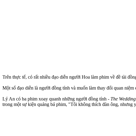
Trên thực tế, có rất nhiều đạo diễn người Hoa làm phim về đề tài đ
Một số đạo diễn là người đồng tính và muốn làm thay đổi quan niệm 
Lý An có ba phim xoay quanh những người đồng tính -
The Wedding
trong một sự kiện quảng bá phim, "Tôi không thích đàn ông, nhưng yê