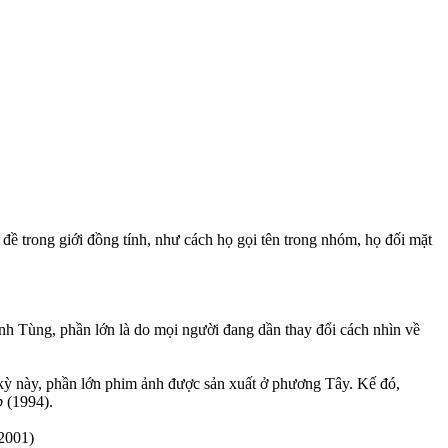
ề trong giới đồng tính, như cách họ gọi tên trong nhóm, họ đối mặt
anh Tùng, phần lớn là do mọi người đang dần thay đổi cách nhìn về
kỳ này, phần lớn phim ảnh được sản xuất ở phương Tây. Kế đó,
p
(1994).
2001)