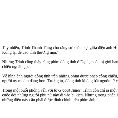
Tuy nhiên, Trình Thanh Tùng cho rằng sự khác biệt giữa điện ảnh H
Kông lại đề cao tính thương mại."
Nhưng Trình cũng thấy rằng phim đồng tính ở Đại lục còn bị giới hạn 
chiếu ngoài rạp.
Về hình ảnh người đồng tính trên những phim được phép công chiếu,
người ủy mị dịu dàng hơn. Tương tự, đồng tính không bắt nguồn từ cuộ
Trong một buổi phỏng vấn với tờ
Global Times
, Trình còn chỉ ra một
cuộc đời những người phụ nữ này đi vào bi kịch. Nhưng trong phần l
những điều này cần phải được đính chính trên phim ảnh.