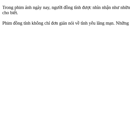
Trong phim ảnh ngày nay, người đồng tính được nhìn nhận như những c
cho biết.
Phim đồng tính không chỉ đơn giản nói về tình yêu lãng mạn. Những p