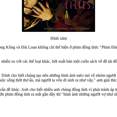
Hình xăm
ồng Kông và Đài Loan không chỉ thể hiện ở phim đồng tính: "Phim Đài 
nhiều so với các thể loại khác, bởi xuất bản một cuốn sách về đề tài 
 Trình cho biết chúng tạo nên những hình ảnh méo mó về nhóm người 
c sống thời thơ ấu, mà người ta vốn dĩ sinh ra như vậy," anh giải thíc
 vấn đề khác. Anh cho biết nhiều anh chàng đồng tính vì phải tránh áp 
ớn phim đồng tính ra mắt gần đây thì "hình ảnh những người vợ như nh