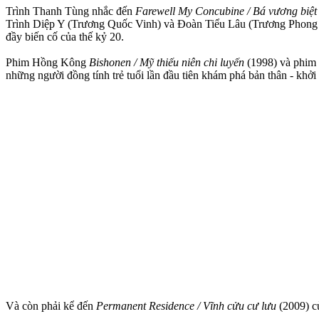
Trình Thanh Tùng nhắc đến
Farewell My Concubine / Bá vương biệt
Trình Diệp Y (Trương Quốc Vinh) và Đoàn Tiểu Lâu (Trương Phong N
đầy biến cố của thế kỷ 20.
Phim Hồng Kông
Bishonen / Mỹ thiếu niên chi luyến
(1998) và phim
những người đồng tính trẻ tuổi lần đầu tiên khám phá bản thân - khởi
Và còn phải kể đến
Permanent Residence / Vĩnh cửu cư lưu
(2009) củ