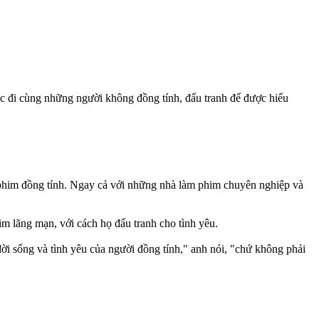
ác đi cùng những người không đồng tính, đấu tranh để được hiểu
ề phim đồng tính. Ngay cả với những nhà làm phim chuyên nghiệp và
im lãng mạn, với cách họ đấu tranh cho tình yêu.
đời sống và tình yêu của người đồng tính," anh nói, "chứ không phải