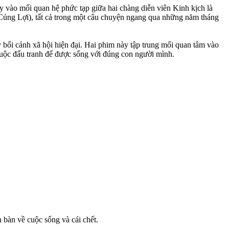
 vào mối quan hệ phức tạp giữa hai chàng diễn viên Kinh kịch là
ủng Lợi), tất cả trong một câu chuyện ngang qua những năm tháng
 bối cảnh xã hội hiện đại. Hai phim này tập trung mối quan tâm vào
à cuộc đấu tranh để được sống với đúng con người mình.
 bàn về cuộc sống và cái chết.