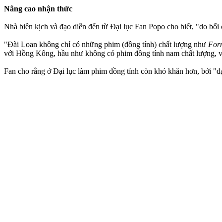
Nâng cao nhận thức
Nhà biên kịch và đạo diễn đến từ Đại lục Fan Popo cho biết, "do bối
"Đài Loan không chỉ có những phim (đồng tính) chất lượng như
For
với Hồng Kông, hầu như không có phim đồng tính nam chất lượng, v
Fan cho rằng ở Đại lục làm phim đồng tính còn khó khăn hơn, bởi "đạ