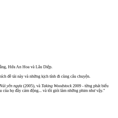
m Bằng, Hứa An Hoa và Lâu Diệp.
ích đề tài này và những kịch tính đi cùng câu chuyện.
 Núi yên ngựa
(2005), và
Taking Woodstock
2009 - từng phát biểu
u của họ đầy cảm động... và tôi giỏi làm những phim như vậy."