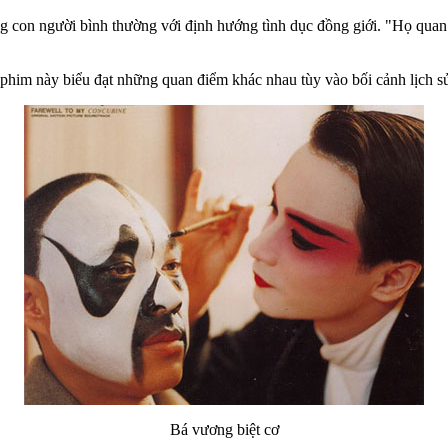
on người bình thường với định hướng tình dục đồng giới. "Họ quan tâm
him này biểu đạt những quan điểm khác nhau tùy vào bối cảnh lịch sử,
Bá vương biệt cơ