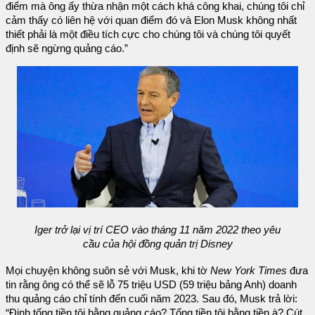
điểm mà ông ấy thừa nhận một cách khá công khai, chúng tôi chỉ
cảm thấy có liên hệ với quan điểm đó và Elon Musk không nhất
thiết phải là một điều tích cực cho chúng tôi và chúng tôi quyết
định sẽ ngừng quảng cáo.”
Iger trở lại vị trí CEO vào tháng 11 năm 2022 theo yêu
cầu của hội đồng quản trị Disney
Mọi chuyện không suôn sẻ với Musk, khi tờ
New York Times
đưa
tin rằng ông có thể sẽ lỗ 75 triệu USD (59 triệu bảng Anh) doanh
thu quảng cáo chỉ tính đến cuối năm 2023. Sau đó, Musk trả lời:
“Định tống tiền tôi bằng quảng cáo? Tống tiền tôi bằng tiền à? Cút