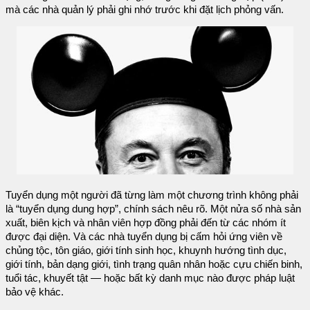
mà các nhà quản lý phải ghi nhớ trước khi đặt lịch phỏng vấn.
Tuyển dụng một người đã từng làm một chương trình không phải
là “tuyển dụng dung hợp”, chính sách nêu rõ. Một nửa số nhà sản
xuất, biên kịch và nhân viên hợp đồng phải đến từ các nhóm ít
được đại diện. Và các nhà tuyển dụng bị cấm hỏi ứng viên về
chủng tộc, tôn giáo, giới tính sinh học, khuynh hướng tình dục,
giới tính, bản dạng giới, tình trạng quân nhân hoặc cựu chiến binh,
tuổi tác, khuyết tật — hoặc bất kỳ danh mục nào được pháp luật
bảo vệ khác.