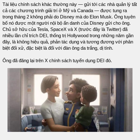
Tài liệu chính sách khác thường này — gửi tới các nhà quản lý tất
cả các chương trình giải trí ở Mỹ và Canada — được tung ra
trong tháng 2 không phải do Disney mà do Elon Musk. Ông tuyên
bố nó được một người nội bộ ẩn danh của Disney gửi cho ông.
Chủ sở hữu của Tesla, SpaceX và X (trước đây là Twitter) đã
nhiều lần chỉ trích DEI, thống trị Hollywood trong những năm gần
đây, là không hiệu quả, phản tác dụng và tương đương với phân
biệt đối xử, đặc biệt là đối với đàn ông da trắng, dị tính.
Ông đã đăng lại trên X chính sách tuyển dụng DEI đó.