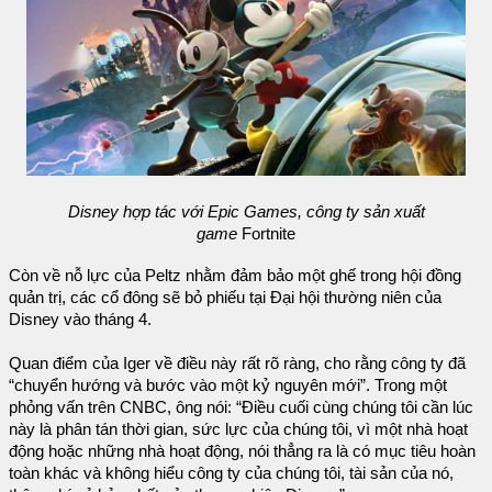
Disney hợp tác với Epic Games, công ty sản xuất
game
Fortnite
Còn về nỗ lực của Peltz nhằm đảm bảo một ghế trong hội đồng
quản trị, các cổ đông sẽ bỏ phiếu tại Đại hội thường niên của
Disney vào tháng 4.
Quan điểm của Iger về điều này rất rõ ràng, cho rằng công ty đã
“chuyển hướng và bước vào một kỷ nguyên mới”. Trong một
phỏng vấn trên CNBC, ông nói: “Điều cuối cùng chúng tôi cần lúc
này là phân tán thời gian, sức lực của chúng tôi, vì một nhà hoạt
động hoặc những nhà hoạt động, nói thẳng ra là có mục tiêu hoàn
toàn khác và không hiểu công ty của chúng tôi, tài sản của nó,