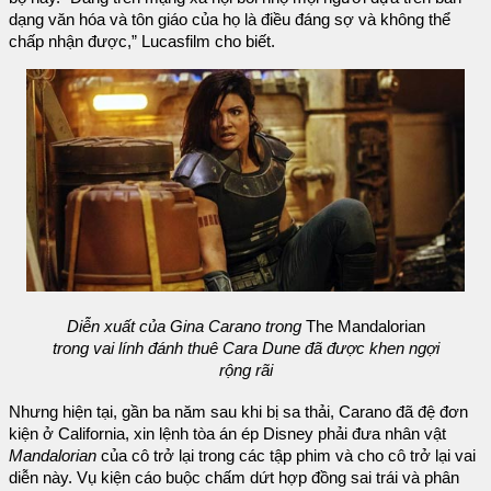
dạng văn hóa và tôn giáo của họ là điều đáng sợ và không thể
chấp nhận được,” Lucasfilm cho biết.
Diễn xuất của Gina Carano trong
The Mandalorian
trong vai lính đánh thuê Cara Dune đã được khen ngợi
rộng rãi
Nhưng hiện tại, gần ba năm sau khi bị sa thải, Carano đã đệ đơn
kiện ở California, xin lệnh tòa án ép Disney phải đưa nhân vật
Mandalorian
của cô trở lại trong các tập phim và cho cô trở lại vai
diễn này. Vụ kiện cáo buộc chấm dứt hợp đồng sai trái và phân