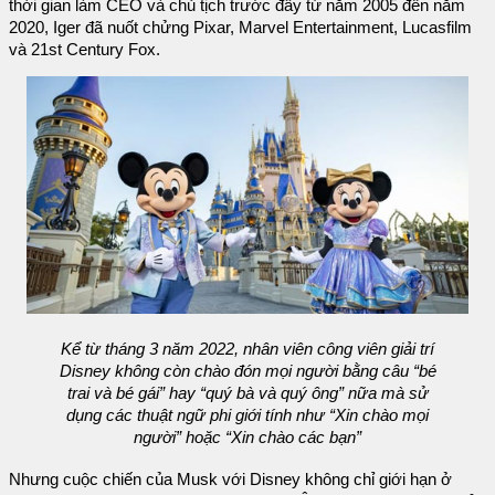
thời gian làm CEO và chủ tịch trước đây từ năm 2005 đến năm
2020, Iger đã nuốt chửng Pixar, Marvel Entertainment, Lucasfilm
và 21st Century Fox.
Kể từ tháng 3 năm 2022, nhân viên công viên giải trí
Disney không còn chào đón mọi người bằng câu “bé
trai và bé gái” hay “quý bà và quý ông” nữa mà sử
dụng các thuật ngữ phi giới tính như “Xin chào mọi
người” hoặc “Xin chào các bạn”
Nhưng cuộc chiến của Musk với Disney không chỉ giới hạn ở