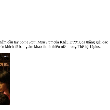
phẩm đầu tay
Some Rain Must Fall
của Khâu Dương đã thắng giải đặc
n khích từ ban giám khảo thanh thiếu niên trong Thế hệ 14plus.