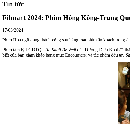
Tin tức
Filmart 2024: Phim Hồng Kông-Trung Quố
17/03/2024
Phim Hoa ngữ đang thành công sau hàng loạt phim ăn khách trong dịp 
Phim tâm lý LGBTQ+
All Shall Be Well
của Dương Diệu Khải đã thắn
biệt của ban giám khảo hạng mục Encounters; và tác phẩm đầu tay
Sh