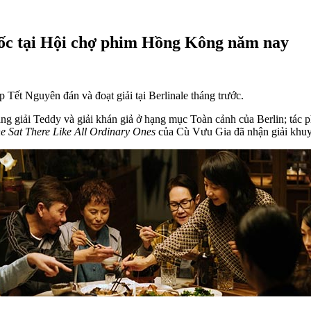
c tại Hội chợ phim Hồng Kông năm nay
Tết Nguyên đán và đoạt giải tại Berlinale tháng trước.
g giải Teddy và giải khán giả ở hạng mục Toàn cảnh của Berlin; tác 
e Sat There Like All Ordinary Ones
của Cù Vưu Gia đã nhận giải khuyế