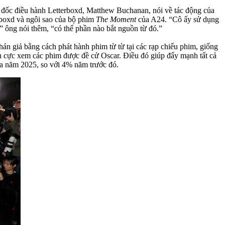
m đốc điều hành Letterboxd, Matthew Buchanan, nói về tác động của
erboxd và ngôi sao của bộ phim
The Moment
của A24. “Cô ấy sử dụng
,” ông nói thêm, “có thể phần nào bắt nguồn từ đó.”
n giả bằng cách phát hành phim từ từ tại các rạp chiếu phim, giống
ích cực xem các phim được đề cử Oscar. Điều đó giúp đẩy mạnh tất cả
ịa năm 2025, so với 4% năm trước đó.