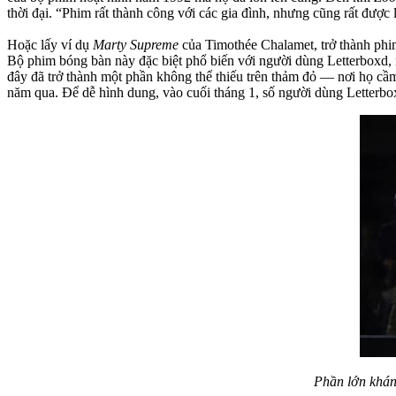
thời đại. “Phim rất thành công với các gia đình, nhưng cũng rất được
Hoặc lấy ví dụ
Marty Supreme
của Timothée Chalamet, trở thành phi
Bộ phim bóng bàn này đặc biệt phổ biến với người dùng Letterboxd, 
đây đã trở thành một phần không thể thiếu trên thảm đỏ — nơi họ cầ
năm qua. Để dễ hình dung, vào cuối tháng 1, số người dùng Letterbox
Phần lớn khá