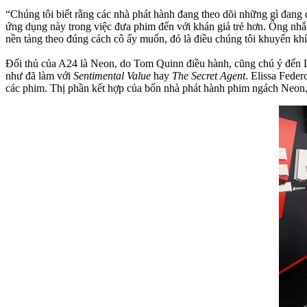
“Chúng tôi biết rằng các nhà phát hành đang theo dõi những gì đang
ứng dụng này trong việc đưa phim đến với khán giả trẻ hơn. Ông nhắc
nền tảng theo đúng cách cô ấy muốn, đó là điều chúng tôi khuyến k
Đối thủ của A24 là Neon, do Tom Quinn điều hành, cũng chú ý đến Le
như đã làm với
Sentimental Value
hay
The Secret Agent
. Elissa Fede
các phim. Thị phần kết hợp của bốn nhà phát hành phim ngách Neon,