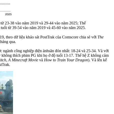
i từ 23-38 vào năm 2019 và 29-44 vào năm 2025; Thế
 tuổi từ 39-54 vào năm 2019 và 45-60 vào năm 2025.
, theo dữ liệu khảo sát PostTrak của Comscore chia sẻ với
The
tháng qua.
ợc ngành công nghiệp điện ảnhsăn đón nhất: 18-24 và 25-34. Và với
kỷ không thích phim PG khi họ ở độ tuổi 13-17. Thế hệ Z không cảm
itch
,
A Minecraft Movie
và
How to Train Your Dragon
). Và lên kế
stTrak.