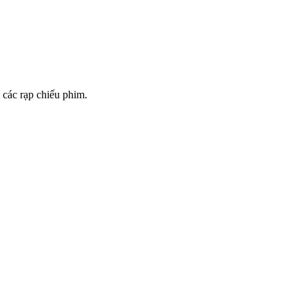
 các rạp chiếu phim.