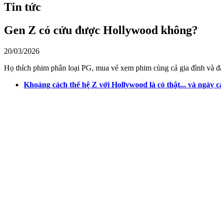
Tin tức
Gen Z có cứu được Hollywood không?
20/03/2026
Họ thích phim phân loại PG, mua vé xem phim cùng cả gia đình và đă
Khoảng cách thế hệ Z với Hollywood là có thật... và ngày c