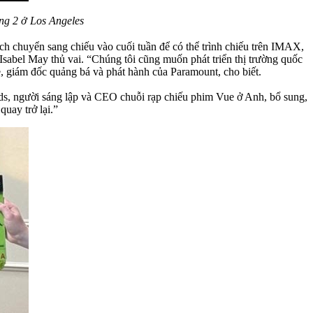
ng 2 ở Los Angeles
h chuyển sang chiếu vào cuối tuần để có thể trình chiếu trên IMAX,
Isabel May thủ vai. “Chúng tôi cũng muốn phát triển thị trường quốc
ne, giám đốc quảng bá và phát hành của Paramount, cho biết.
ds, người sáng lập và CEO chuỗi rạp chiếu phim Vue ở Anh, bổ sung,
quay trở lại.”