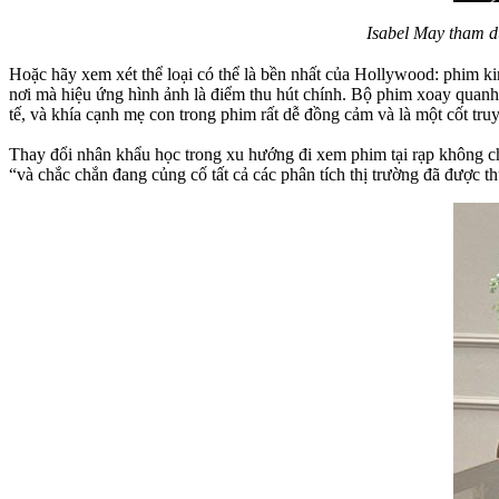
Isabel May tham d
Hoặc hãy xem xét thể loại có thể là bền nhất của Hollywood: phim ki
nơi mà hiệu ứng hình ảnh là điểm thu hút chính. Bộ phim xoay quanh 
tế, và khía cạnh mẹ con trong phim rất dễ đồng cảm và là một cốt tru
Thay đổi nhân khẩu học trong xu hướng đi xem phim tại rạp không c
“và chắc chắn đang củng cố tất cả các phân tích thị trường đã được th