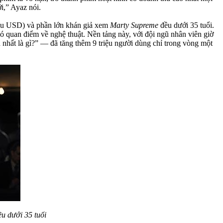
i,” Ayaz nói.
iệu USD) và phần lớn khán giả xem
Marty Supreme
đều dưới 35 tuổi.
 quan điểm về nghệ thuật. Nền tảng này, với đội ngũ nhân viên giờ
nhất là gì?” — đã tăng thêm 9 triệu người dùng chỉ trong vòng một
u dưới 35 tuổi