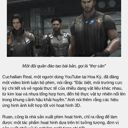
Một đội quân đào tạo bài bản, gọi là “thợ săn”
Cuchallain Real, một người dùng YouTube tại Hoa Kỳ, đã đăng
một video bình luận bộ phim, nói rằng: “Đặc biệt, môi trường cực
kỳ chi tiết và vẻ ngoài thực tế của nhiều dạng vật liệu khác nhau,
từ kim loại và nhựa tổng hợp hơn, đến hệ thực vật tự nhiên nổi lên
trong khung cảnh hậu khải huyền.” Anh nói thêm rằng các hiệu
ứng hình ảnh kết hợp tốt với hoạt hình 3D.
Ruan, cũng là nhà sản xuất phim hoạt hình, chỉ ra rằng để làm
được một tác phẩm hoạt hình dựa trên trí tưởng tượng, đơn vị