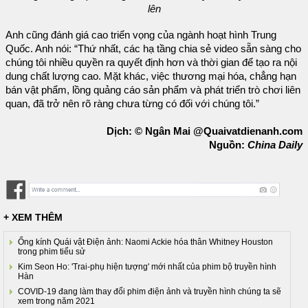
lên
Anh cũng đánh giá cao triển vọng của ngành hoạt hình Trung
Quốc. Anh nói: “Thứ nhất, các hạ tầng chia sẻ video sẵn sàng cho
chúng tôi nhiều quyền ra quyết định hơn và thời gian để tạo ra nội
dung chất lượng cao. Mặt khác, việc thương mại hóa, chẳng hạn
bán vật phẩm, lồng quảng cáo sản phẩm và phát triển trò chơi liên
quan, đã trở nên rõ ràng chưa từng có đối với chúng tôi.”
Dịch: © Ngân Mai @Quaivatdienanh.com
Nguồn:
China Daily
+ XEM THÊM
Ống kính Quái vật Điện ảnh: Naomi Ackie hóa thân Whitney Houston
trong phim tiểu sử
Kim Seon Ho: 'Trai-phụ hiện tượng' mới nhất của phim bộ truyền hình
Hàn
COVID-19 đang làm thay đổi phim điện ảnh và truyền hình chúng ta sẽ
xem trong năm 2021