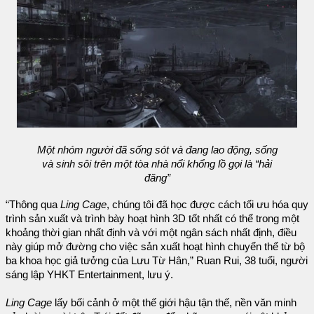
Một nhóm người đã sống sót và đang lao động, sống
và sinh sôi trên một tòa nhà nổi khổng lồ gọi là “hải
đăng”
“Thông qua
Ling Cage
, chúng tôi đã học được cách tối ưu hóa quy
trình sản xuất và trình bày hoạt hình 3D tốt nhất có thể trong một
khoảng thời gian nhất định và với một ngân sách nhất định, điều
này giúp mở đường cho việc sản xuất hoạt hình chuyển thể từ bộ
ba khoa học giả tưởng của Lưu Từ Hân,” Ruan Rui, 38 tuổi, người
sáng lập YHKT Entertainment, lưu ý.
Ling Cage
lấy bối cảnh ở một thế giới hậu tận thế, nền văn minh