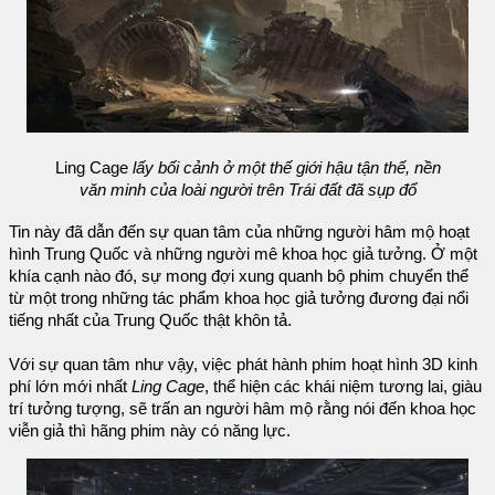
Ling Cage
lấy bối cảnh ở một thế giới hậu tận thế, nền
văn minh của loài người trên Trái đất đã sụp đổ
Tin này đã dẫn đến sự quan tâm của những người hâm mộ hoạt
hình Trung Quốc và những người mê khoa học giả tưởng. Ở một
khía cạnh nào đó, sự mong đợi xung quanh bộ phim chuyển thể
từ một trong những tác phẩm khoa học giả tưởng đương đại nổi
tiếng nhất của Trung Quốc thật khôn tả.
Với sự quan tâm như vậy, việc phát hành phim hoạt hình 3D kinh
phí lớn mới nhất
Ling Cage
, thể hiện các khái niệm tương lai, giàu
trí tưởng tượng, sẽ trấn an người hâm mộ rằng nói đến khoa học
viễn giả thì hãng phim này có năng lực.