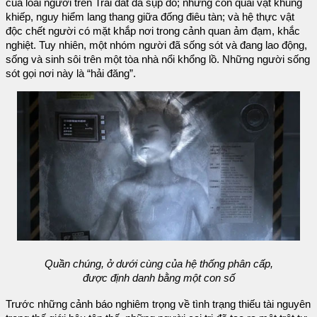
của loài người trên Trái đất đã sụp đổ; những con quái vật khủng
khiếp, nguy hiểm lang thang giữa đống điêu tàn; và hệ thực vật
độc chết người có mặt khắp nơi trong cảnh quan ảm đạm, khắc
nghiệt. Tuy nhiên, một nhóm người đã sống sót và đang lao động,
sống và sinh sôi trên một tòa nhà nổi khổng lồ. Những người sống
sót gọi nơi này là “hải đăng”.
Quần chúng, ở dưới cùng của hệ thống phân cấp,
được định danh bằng một con số
Trước những cảnh báo nghiêm trọng về tình trạng thiếu tài nguyên