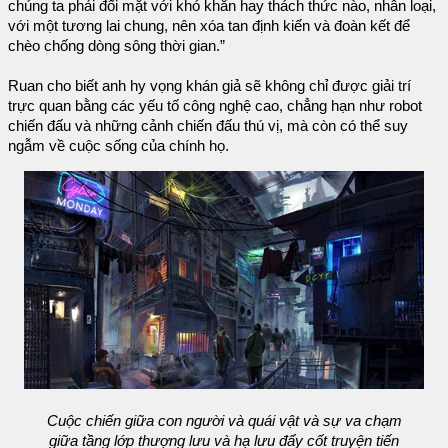
chúng ta phải đối mặt với khó khăn hay thách thức nào, nhân loại,
với một tương lai chung, nên xóa tan định kiến và đoàn kết để
chèo chống dòng sông thời gian.”
Ruan cho biết anh hy vọng khán giả sẽ không chỉ được giải trí
trực quan bằng các yếu tố công nghệ cao, chẳng hạn như robot
chiến đấu và những cảnh chiến đấu thú vị, mà còn có thể suy
ngẫm về cuộc sống của chính họ.
Cuộc chiến giữa con người và quái vật và sự va chạm
giữa tầng lớp thượng lưu và hạ lưu đẩy cốt truyện tiến