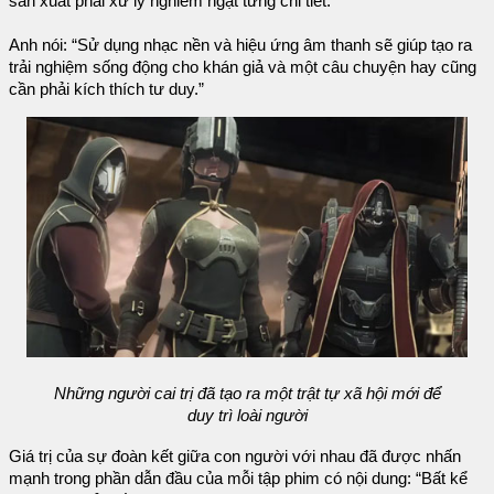
sản xuất phải xử lý nghiêm ngặt từng chi tiết.
Anh nói: “Sử dụng nhạc nền và hiệu ứng âm thanh sẽ giúp tạo ra
trải nghiệm sống động cho khán giả và một câu chuyện hay cũng
cần phải kích thích tư duy.”
Những người cai trị đã tạo ra một trật tự xã hội mới để
duy trì loài người
Giá trị của sự đoàn kết giữa con người với nhau đã được nhấn
mạnh trong phần dẫn đầu của mỗi tập phim có nội dung: “Bất kể