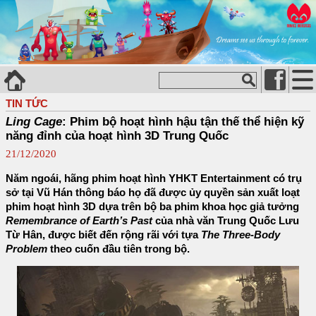
TIN TỨC
Ling Cage
: Phim bộ hoạt hình hậu tận thế thể hiện kỹ
năng đỉnh của hoạt hình 3D Trung Quốc
21/12/2020
Năm ngoái, hãng phim hoạt hình YHKT Entertainment có trụ
sở tại Vũ Hán thông báo họ đã được ủy quyền sản xuất loạt
phim hoạt hình 3D dựa trên bộ ba phim khoa học giả tưởng
Remembrance of Earth’s Past
của nhà văn Trung Quốc Lưu
Từ Hân, được biết đến rộng rãi với tựa
The Three-Body
Problem
theo cuốn đầu tiên trong bộ.