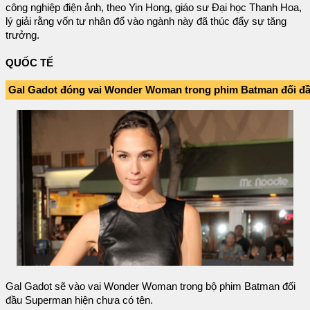
công nghiệp điện ảnh, theo Yin Hong, giáo sư Đại học Thanh Hoa,
lý giải rằng vốn tư nhân đổ vào ngành này đã thúc đẩy sự tăng
trưởng.
QUỐC TẾ
Gal Gadot đóng vai Wonder Woman trong phim Batman đối đ
Gal Gadot sẽ vào vai Wonder Woman trong bộ phim Batman đối
đầu Superman hiện chưa có tên.