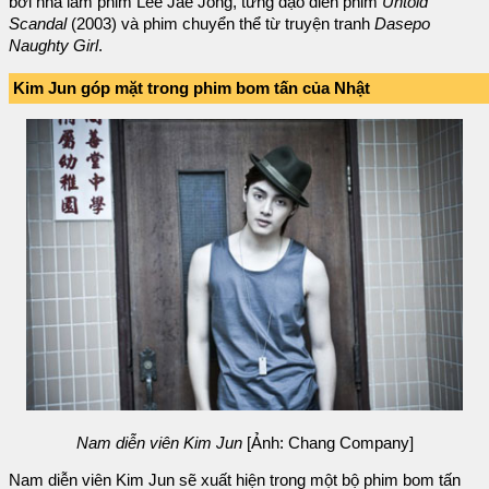
bởi nhà làm phim Lee Jae Jong, từng đạo diễn phim
Untold
Scandal
(2003) và phim chuyển thể từ truyện tranh
Dasepo
Naughty Girl
.
Kim Jun góp mặt trong phim bom tấn của Nhật
Nam diễn viên Kim Jun
[Ảnh: Chang Company]
Nam diễn viên Kim Jun sẽ xuất hiện trong một bộ phim bom tấn