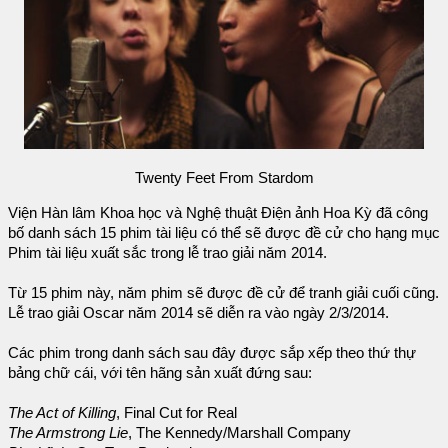
Twenty Feet From Stardom
Viện Hàn lâm Khoa học và Nghệ thuật Điện ảnh Hoa Kỳ đã công
bố danh sách 15 phim tài liệu có thể sẽ được đề cử cho hạng mục
Phim tài liệu xuất sắc trong lễ trao giải năm 2014.
Từ 15 phim này, năm phim sẽ được đề cử để tranh giải cuối cũng.
Lễ trao giải Oscar năm 2014 sẽ diễn ra vào ngày 2/3/2014.
Các phim trong danh sách sau đây được sắp xếp theo thứ thự
bảng chữ cái, với tên hãng sản xuất đứng sau:
The Act of Killing
, Final Cut for Real
The Armstrong Lie
, The Kennedy/Marshall Company