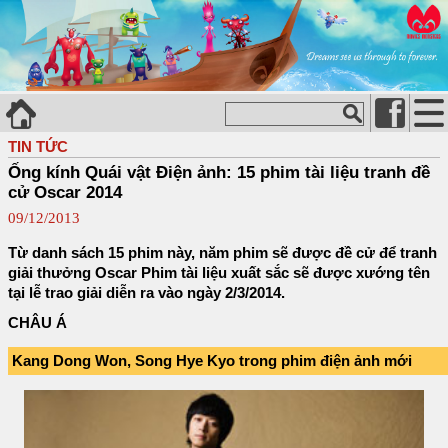
TIN TỨC
Ống kính Quái vật Điện ảnh: 15 phim tài liệu tranh đề
cử Oscar 2014
09/12/2013
Từ danh sách 15 phim này, năm phim sẽ được đề cử để tranh
giải thưởng Oscar Phim tài liệu xuất sắc sẽ được xướng tên
tại lễ trao giải diễn ra vào ngày 2/3/2014.
CHÂU Á
Kang Dong Won, Song Hye Kyo trong phim điện ảnh mới