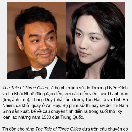
The Tale of Three Cities
, là bộ phim lịch sử do Trương Uyển Đình
và La Khải Nhuệ đồng đạo diễn, với các diễn viên Lưu Thanh Vân
(trái, ảnh trên), Thang Duy (phải, ảnh trên), Tần Hải Lộ và Tỉnh Bá
Nhiên, đã khởi quay ở An Huy. Bộ phim sử thi này sẽ do Thi Nam
Sinh sản xuất, kể về câu chuyện tình diễn ra trong suốt thời kỳ
loạn lạc những năm 1930 của Trung Quốc.
Tin đồn cho rằng
The Tale of Three Cities
dựa trên câu chuyện có