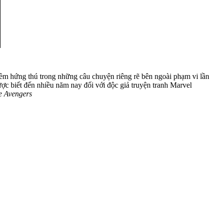
iềm hứng thú trong những câu chuyện riêng rẽ bên ngoài phạm vi lần
ợc biết đến nhiều năm nay đối với độc giả truyện tranh Marvel
e Avengers