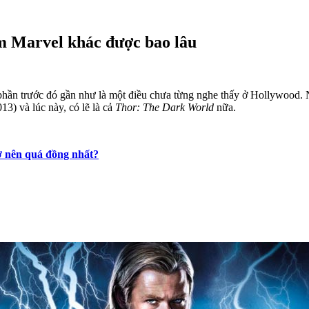
im Marvel khác được bao lâu
hần trước đó gần như là một điều chưa từng nghe thấy ở Hollywood. N
13) và lúc này, có lẽ là cả
Thor: The Dark World
nữa.
rở nên quá đồng nhất?