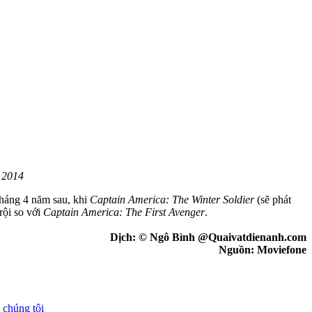
 2014
tháng 4 năm sau, khi
Captain America: The Winter Soldier
(sẽ phát
rội so với
Captain America: The First Avenger
.
Dịch: © Ngô Bình @Quaivatdienanh.com
Nguồn: Moviefone
 chúng tôi