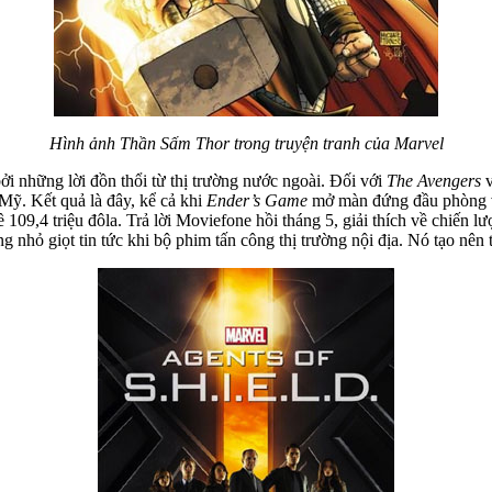
Hình ảnh Thần Sấm Thor trong truyện tranh của Marvel
i những lời đồn thổi từ thị trường nước ngoài. Đối với
The Avengers
v
 Mỹ. Kết quả là đây, kể cả khi
Ender’s Game
mở màn đứng đầu phòng vé
về 109,4 triệu đôla. Trả lời Moviefone hồi tháng 5, giải thích về chiến
 nhỏ giọt tin tức khi bộ phim tấn công thị trường nội địa. Nó tạo nên 