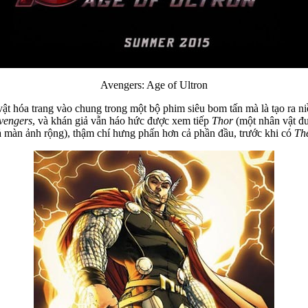
Avengers: Age of Ultron
vật hóa trang vào chung trong một bộ phim siêu bom tấn mà là tạo ra n
vengers
, và khán giả vẫn háo hức được xem tiếp
Thor
(một nhân vật đư
ả màn ảnh rộng), thậm chí hưng phấn hơn cả phần đầu, trước khi có
Th