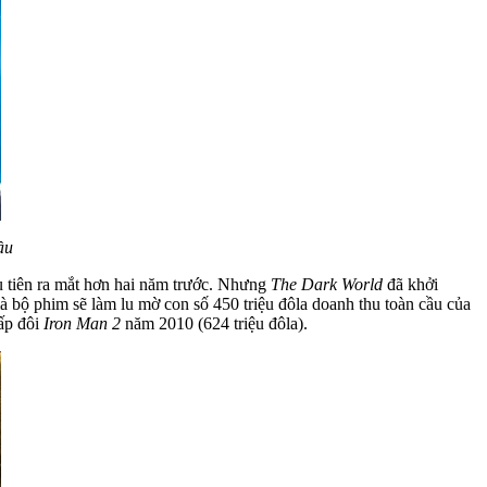
ầu
ầu tiên ra mắt hơn hai năm trước. Nhưng
The Dark World
đã khởi
mà bộ phim sẽ làm lu mờ con số 450 triệu đôla doanh thu toàn cầu của
gấp đôi
Iron Man 2
năm 2010 (624 triệu đôla).