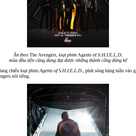
Ăn theo
The Avengers
, loạt phim
Agents of S.H.I.E.L.D.
mùa đầu tiên cũng đang đạt được những thành công đáng kể
đang chiếu loạt phim
Agents of S.H.I.E.L.D.
, phát sóng hàng tuần vào 
ngers nói riêng.