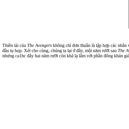
Thiên tài của
The Avengers
không chỉ đơn thuần là tập hợp các nhân 
đầu tụ họp. Xét cho cùng, chúng ta lại ở đây, một năm rưỡi sau
The A
nhưng ca1hc đây hai năm rưỡi còn khá lạ lẫm với phần đông khán gi