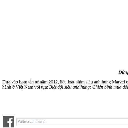
Đừng
Dựa vào bom tấn từ năm 2012, liệu loạt phim siêu anh hùng Marvel c
hành ở Việt Nam với tựa:
Biệt đội siêu anh hùng: Chiến binh mùa đô