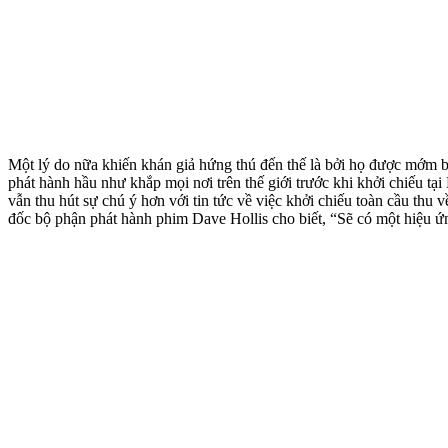
Một lý do nữa khiến khán giả hứng thú đến thế là bởi họ được mớm bở
phát hành hầu như khắp mọi nơi trên thế giới trước khi khởi chiếu tại
vẫn thu hút sự chú ý hơn với tin tức về việc khởi chiếu toàn cầu thu 
đốc bộ phận phát hành phim Dave Hollis cho biết, “Sẽ có một hiệu ứng