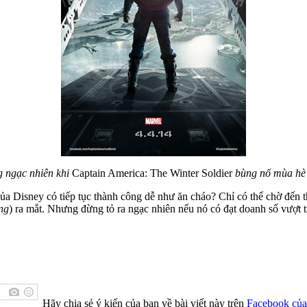
 ngạc nhiên khi
Captain America: The Winter Soldier
bùng nổ mùa hè
ủa Disney có tiếp tục thành công dễ như ăn cháo? Chỉ có thể chờ đến 
ng
) ra mắt. Nhưng đừng tỏ ra ngạc nhiên nếu nó có đạt doanh số vượt t
Hãy chia sẻ ý kiến của bạn về bài viết này trên
Facebook của