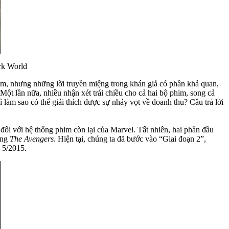
rk World
im, nhưng những lời truyền miệng trong khán giả có phần khả quan,
(Một lần nữa, nhiều nhận xét trái chiều cho cả hai bộ phim, song cả
làm sao có thể giải thích được sự nhảy vọt về doanh thu? Câu trả lời
 đối với hệ thống phim còn lại của Marvel. Tất nhiên, hai phần đầu
ong
The Avengers
. Hiện tại, chúng ta đã bước vào “Giai đoạn 2”,
 5/2015.