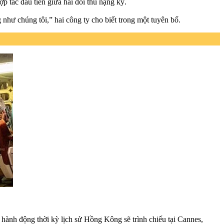
p tác đầu tiên giữa hai đối thủ nặng ký.
như chúng tôi,” hai công ty cho biết trong một tuyên bố.
hành động thời kỳ lịch sử Hồng Kông sẽ trình chiếu tại Cannes,