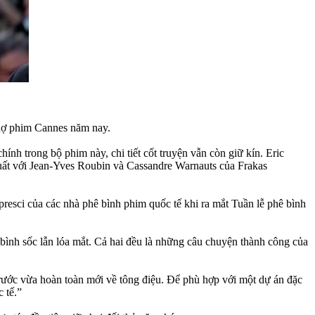
chợ phim Cannes năm nay.
chính trong bộ phim này, chi tiết cốt truyện vẫn còn giữ kín. Eric
uất với Jean-Yves Roubin và Cassandre Warnauts của Frakas
resci của các nhà phê bình phim quốc tế khi ra mắt Tuần lễ phê bình
 bình sốc lẫn lóa mắt. Cả hai đều là những câu chuyện thành công của
trước vừa hoàn toàn mới về tông điệu. Để phù hợp với một dự án đặc
 tế.”