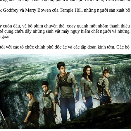
odfrey và Marty Bowen của Temple Hill, những người sản xuất bộ ba 
r
cuốn đầu, và bộ phim chuyển thể, xoay quanh một nhóm thanh thiếu 
 mê cung chứa đầy những sinh vật máy nguy hiểm chết người và những 
ngoài.
en tối với các tổ chức chính phủ độc ác và các tập đoàn kinh tởm. Các