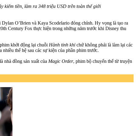
 kiếm tiền, làm ra 348 triệu USD trên toàn thế giới
với Dylan O’Brien và Kaya Scodelario đóng chính. Hy vọng là tạo ra
 20th Century Fox thực hiện trong những năm trước khi Disney thu
 phim khởi động lại chuỗi
Hành tinh khỉ
chứ không phải là làm lại các
nhiều thế hệ sau các sự kiện của phần phim trước.
 là nhà đồng sản xuất của
Magic Order
, phim bộ chuyển thể từ truyện