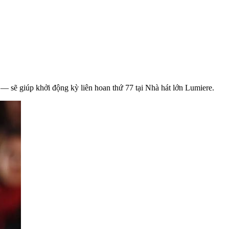
— sẽ giúp khởi động kỳ liên hoan thứ 77 tại Nhà hát lớn Lumiere.