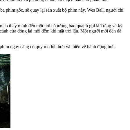
phim gốc, sẽ quay lại sản xuất bộ phim này. Wes Ball, người chỉ
niên thấy mình đến một nơi có tường bao quanh gọi là Trảng và ký
cánh cửa đóng lại mỗi đêm khi mặt trời lặn. Một người mới đến đã
 bộ phim ngày càng có quy mô lớn hơn và thiên về hành động hơn.