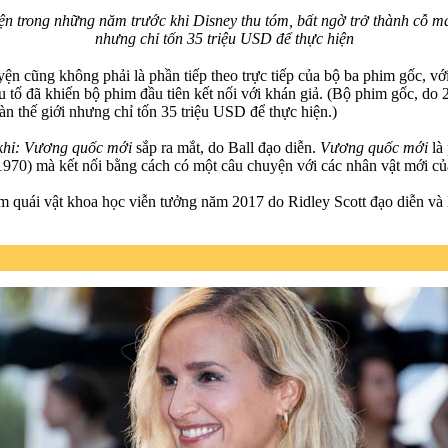
ện trong những năm trước khi Disney thu tóm, bất ngờ trở thành cỗ máy
nhưng chỉ tốn 35 triệu USD để thực hiện
uyện cũng không phải là phần tiếp theo trực tiếp của bộ ba phim gốc, 
 tố đã khiến bộ phim đầu tiên kết nối với khán giả. (Bộ phim gốc, do
àn thế giới nhưng chỉ tốn 35 triệu USD để thực hiện.)
khỉ: Vương quốc mới
sắp ra mắt, do Ball đạo diễn.
Vương quốc mới
là
0) mà kết nối bằng cách có một câu chuyện với các nhân vật mới của 
im quái vật khoa học viễn tưởng năm 2017 do Ridley Scott đạo diễn và