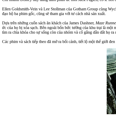
Ellen Goldsmith-Vein và Lee Stollman của Gotham Group cùng Wyck G
đạo bộ ba phim gốc, cũng sẽ tham gia với tư cách nhà sản xuất.
Dựa trên những cuốn sách ăn khách của James Dashner,
Maze Runne
ức của họ bị xóa sạch. Bên ngoài bốn bức tường của khu trại là một
tìm ra chìa khóa cho sự sống còn của nhóm và cố gắng dẫn dắt họ ra 
Các phim và sách tiếp theo đã mở ra bối cảnh, tiết lộ một thế giới đ