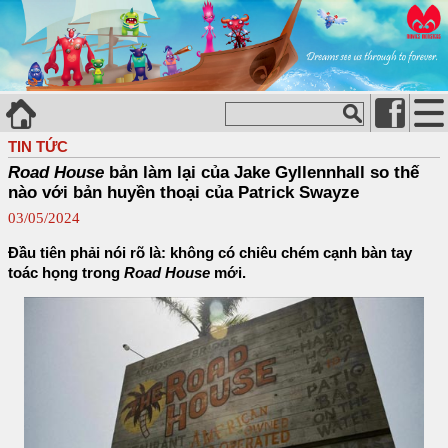
TIN TỨC
Road House
bản làm lại của Jake Gyllennhall so thế
nào với bản huyền thoại của Patrick Swayze
03/05/2024
Đầu tiên phải nói rõ là: không có chiêu chém cạnh bàn tay
toác họng trong
Road House
mới.