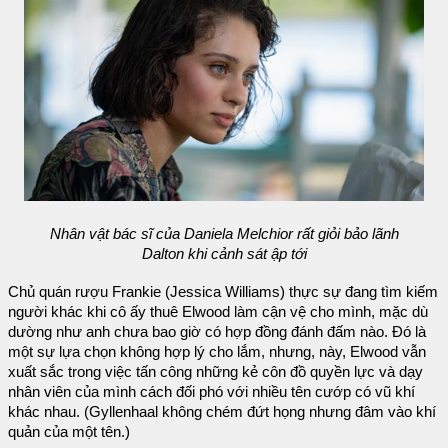
Nhân vật bác sĩ của Daniela Melchior rất giỏi bảo lãnh
Dalton khi cảnh sát ập tới
Chủ quán rượu Frankie (Jessica Williams) thực sự đang tìm kiếm
người khác khi cô ấy thuê Elwood làm cận vệ cho mình, mặc dù
dường như anh chưa bao giờ có hợp đồng đánh đấm nào. Đó là
một sự lựa chọn không hợp lý cho lắm, nhưng, này, Elwood vẫn
xuất sắc trong việc tấn công những kẻ côn đồ quyền lực và dạy
nhân viên của mình cách đối phó với nhiều tên cướp có vũ khí
khác nhau. (Gyllenhaal không chém đứt họng nhưng đâm vào khí
quản của một tên.)