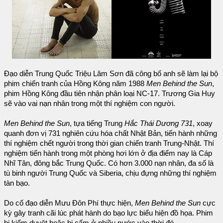
Đạo diễn Trung Quốc Triệu Lâm Sơn đã công bố anh sẽ làm lại bộ
phim chiến tranh của Hồng Kông năm 1988
Men Behind the Sun
,
phim Hồng Kông đầu tiên nhận phân loại NC-17. Trương Gia Huy
sẽ vào vai nạn nhân trong một thí nghiệm con người.
Men Behind the Sun
, tựa tiếng Trung
Hắc Thái Dương 731
, xoay
quanh đơn vị 731 nghiên cứu hóa chất Nhật Bản, tiến hành những
thí nghiệm chết người trong thời gian chiến tranh Trung-Nhật. Thí
nghiệm tiến hành trong một phòng hơi lớn ở địa điểm nay là Cáp
Nhĩ Tân, đông bắc Trung Quốc. Có hơn 3.000 nạn nhân, đa số là
tù binh người Trung Quốc và Siberia, chịu đựng những thí nghiệm
tàn bạo.
Do cố đạo diễn Mưu Đôn Phí thực hiện,
Men Behind the Sun
cực
kỳ gây tranh cãi lúc phát hành do bạo lực biểu hiện đồ họa. Phim