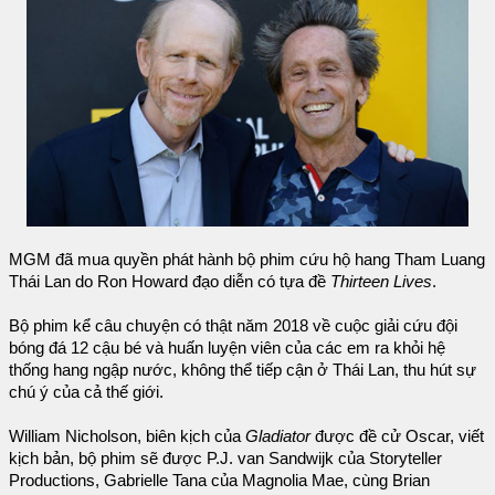
MGM đã mua quyền phát hành bộ phim cứu hộ hang Tham Luang
Thái Lan do Ron Howard đạo diễn có tựa đề
Thirteen Lives
.
Bộ phim kể câu chuyện có thật năm 2018 về cuộc giải cứu đội
bóng đá 12 cậu bé và huấn luyện viên của các em ra khỏi hệ
thống hang ngập nước, không thể tiếp cận ở Thái Lan, thu hút sự
chú ý của cả thế giới.
William Nicholson, biên kịch của
Gladiator
được đề cử Oscar, viết
kịch bản, bộ phim sẽ được P.J. van Sandwijk của Storyteller
Productions, Gabrielle Tana của Magnolia Mae, cùng Brian