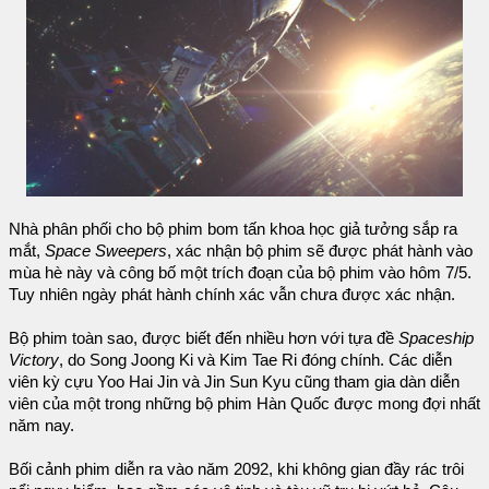
Nhà phân phối cho bộ phim bom tấn khoa học giả tưởng sắp ra
mắt,
Space Sweepers
, xác nhận bộ phim sẽ được phát hành vào
mùa hè này và công bố một trích đoạn của bộ phim vào hôm 7/5.
Tuy nhiên ngày phát hành chính xác vẫn chưa được xác nhận.
Bộ phim toàn sao, được biết đến nhiều hơn với tựa đề
Spaceship
Victory
, do Song Joong Ki và Kim Tae Ri đóng chính. Các diễn
viên kỳ cựu Yoo Hai Jin và Jin Sun Kyu cũng tham gia dàn diễn
viên của một trong những bộ phim Hàn Quốc được mong đợi nhất
năm nay.
Bối cảnh phim diễn ra vào năm 2092, khi không gian đầy rác trôi