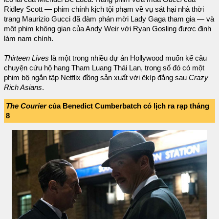
Ridley Scott — phim chính kịch tội phạm về vụ sát hại nhà thời
trang Maurizio Gucci đã đàm phán mời Lady Gaga tham gia — và
một phim không gian của Andy Weir với Ryan Gosling được định
làm nam chính.
Thirteen Lives
là một trong nhiều dự án Hollywood muốn kể câu
chuyện cứu hộ hang Tham Luang Thái Lan, trong số đó có một
phim bộ ngắn tập Netflix đồng sản xuất với êkíp đằng sau
Crazy
Rich Asians
.
The Courier
của Benedict Cumberbatch có lịch ra rạp tháng
8