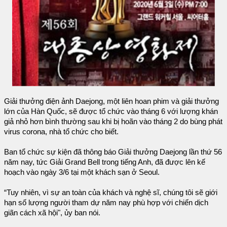
Giải thưởng điện ảnh Daejong, một liên hoan phim và giải thưởng
lớn của Hàn Quốc, sẽ được tổ chức vào tháng 6 với lượng khán
giả nhỏ hơn bình thường sau khi bị hoãn vào tháng 2 do bùng phát
virus corona, nhà tổ chức cho biết.
Ban tổ chức sự kiện đã thông báo Giải thưởng Daejong lần thứ 56
năm nay, tức Giải Grand Bell trong tiếng Anh, đã được lên kế
hoạch vào ngày 3/6 tại một khách sạn ở Seoul.
“Tuy nhiên, vì sự an toàn của khách và nghệ sĩ, chúng tôi sẽ giới
hạn số lượng người tham dự năm nay phù hợp với chiến dịch
giãn cách xã hội", ủy ban nói.