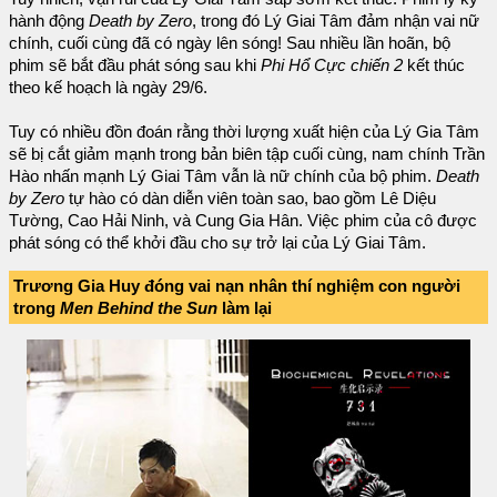
hành động
Death by Zero
, trong đó Lý Giai Tâm đảm nhận vai nữ
chính, cuối cùng đã có ngày lên sóng! Sau nhiều lần hoãn, bộ
phim sẽ bắt đầu phát sóng sau khi
Phi Hổ Cực chiến 2
kết thúc
theo kế hoạch là ngày 29/6.
Tuy có nhiều đồn đoán rằng thời lượng xuất hiện của Lý Gia Tâm
sẽ bị cắt giảm mạnh trong bản biên tập cuối cùng, nam chính Trần
Hào nhấn mạnh Lý Giai Tâm vẫn là nữ chính của bộ phim.
Death
by Zero
tự hào có dàn diễn viên toàn sao, bao gồm Lê Diệu
Tường, Cao Hải Ninh, và Cung Gia Hân. Việc phim của cô được
phát sóng có thể khởi đầu cho sự trở lại của Lý Giai Tâm.
Trương Gia Huy đóng vai nạn nhân thí nghiệm con người
trong
Men Behind the Sun
làm lại