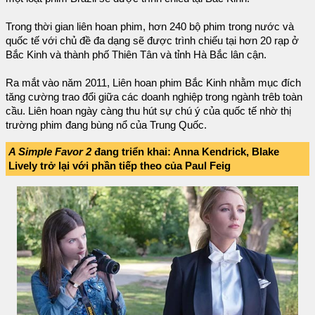
Trong thời gian liên hoan phim, hơn 240 bộ phim trong nước và
quốc tế với chủ đề đa dạng sẽ được trình chiếu tại hơn 20 rạp ở
Bắc Kinh và thành phố Thiên Tân và tỉnh Hà Bắc lân cận.
Ra mắt vào năm 2011, Liên hoan phim Bắc Kinh nhằm mục đích
tăng cường trao đổi giữa các doanh nghiệp trong ngành trêb toàn
cầu. Liên hoan ngày càng thu hút sự chú ý của quốc tế nhờ thị
trường phim đang bùng nổ của Trung Quốc.
A Simple Favor 2
đang triển khai: Anna Kendrick, Blake
Lively trở lại với phần tiếp theo của Paul Feig