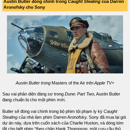
Austin Butler đóng chính trong
Caught Stealing
của Darren
Aronofsky cho Sony
Austin Butler trong
Masters of the Air
trên Apple TV+
Sau vai phản diện đáng sợ trong
Dune: Part Two
, Austin Butler
đang chuẩn bị cho một phim mới.
Butler sẽ đóng vai chính trong bộ phim tội phạm ly kỳ
Caught
Stealing
của nhà làm phim Darren Aronofsky. Sony đã mua lại gói
dự án này, dựa trên cuốn sách của Charlie Huston, và dòng tóm
tắt cho biết phim “theo chân Hank Thompson, một cựu cầu thủ