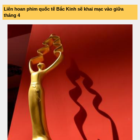
Liên hoan phim quốc tế Bắc Kinh sẽ khai mạc vào giữa
tháng 4