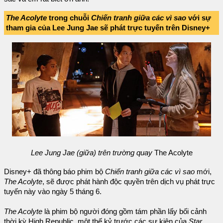
The Acolyte
trong chuỗi
Chiến tranh giữa các vì sao
với sự
tham gia của Lee Jung Jae sẽ phát trực tuyến trên Disney+
Lee Jung Jae (giữa) trên trường quay
The Acolyte
Disney+ đã thông báo phim bộ
Chiến tranh giữa các vì sao
mới,
The Acolyte
, sẽ được phát hành độc quyền trên dịch vụ phát trực
tuyến này vào ngày 5 tháng 6.
The Acolyte
là phim bộ người đóng gồm tám phần lấy bối cảnh
thời kỳ High Republic, một thế kỷ trước các sự kiện của
Star