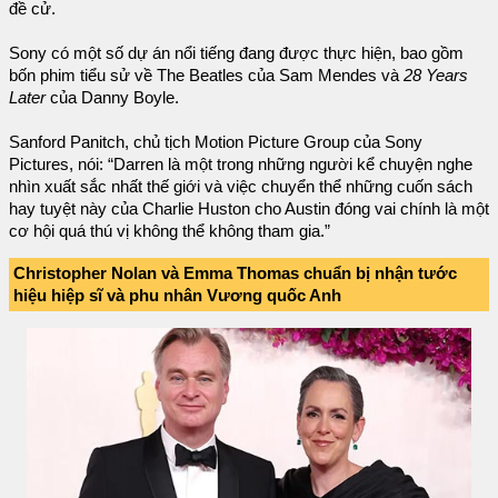
đề cử.
Sony có một số dự án nổi tiếng đang được thực hiện, bao gồm
bốn phim tiểu sử về The Beatles của Sam Mendes và
28 Years
Later
của Danny Boyle.
Sanford Panitch, chủ tịch Motion Picture Group của Sony
Pictures, nói: “Darren là một trong những người kể chuyện nghe
nhìn xuất sắc nhất thế giới và việc chuyển thể những cuốn sách
hay tuyệt này của Charlie Huston cho Austin đóng vai chính là một
cơ hội quá thú vị không thể không tham gia.”
Christopher Nolan và Emma Thomas chuẩn bị nhận tước
hiệu hiệp sĩ và phu nhân Vương quốc Anh