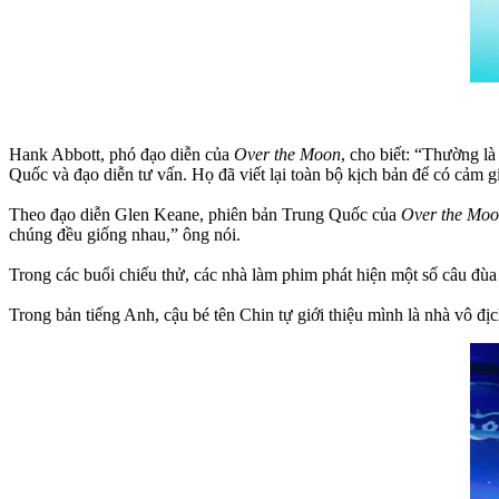
Hank Abbott, phó đạo diễn của
Over the Moon
, cho biết: “Thường là
Quốc và đạo diễn tư vấn. Họ đã viết lại toàn bộ kịch bản để có cảm 
Theo đạo diễn Glen Keane, phiên bản Trung Quốc của
Over the Mo
chúng đều giống nhau,” ông nói.
Trong các buổi chiếu thử, các nhà làm phim phát hiện một số câu đùa
Trong bản tiếng Anh, cậu bé tên Chin tự giới thiệu mình là nhà vô đ