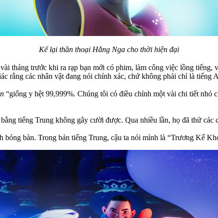
Kể lại thần thoại Hằng Nga cho thời hiện đại
 vài tháng trước khi ra rạp bạn mới có phim, làm công việc lồng tiếng
giác rằng các nhân vật đang nói chính xác, chứ không phải chỉ là tiến
on
“giống y hệt 99,999%. Chúng tôi có điều chỉnh một vài chi tiết nhỏ 
 bằng tiếng Trung không gây cười được. Qua nhiều lần, họ đã thử các c
ịch bóng bàn. Trong bản tiếng Trung, cậu ta nói mình là “Trương Kế Kh