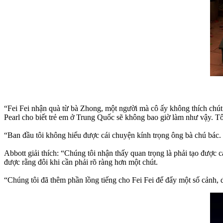
“Fei Fei nhận quà từ bà Zhong, một người mà cô ấy không thích chút 
Pearl cho biết trẻ em ở Trung Quốc sẽ không bao giờ làm như vậy. Tôi
“Ban đầu tôi không hiểu được cái chuyện kính trọng ông bà chú bác. C
Abbott giải thích: “Chúng tôi nhận thấy quan trọng là phải tạo được c
được rằng đôi khi cần phải rõ ràng hơn một chút.
“Chúng tôi đã thêm phần lồng tiếng cho Fei Fei để đẩy một số cảnh, 