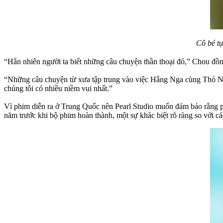
Cô bé tự
“Hẳn nhiên người ta biết những câu chuyện thần thoại đó,” Chou đồng
“Những câu chuyện từ xưa tập trung vào việc Hằng Nga cùng Thỏ Ngọc 
chúng tôi có nhiều niềm vui nhất.”
Vì phim diễn ra ở Trung Quốc nên Pearl Studio muốn đảm bảo rằng ph
năm trước khi bộ phim hoàn thành, một sự khác biệt rõ ràng so với cá