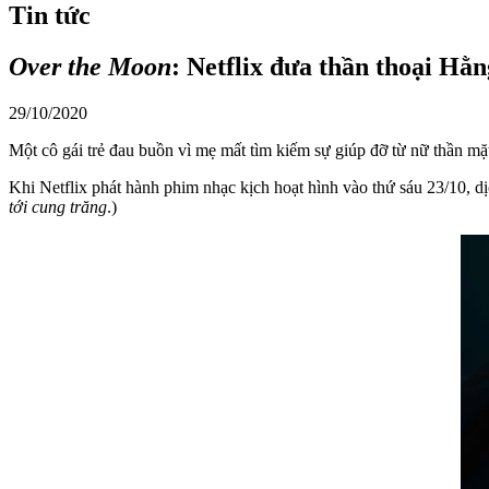
Tin tức
Over the Moon
: Netflix đưa thần thoại Hằ
29/10/2020
Một cô gái trẻ đau buồn vì mẹ mất tìm kiếm sự giúp đỡ từ nữ thần m
Khi Netflix phát hành phim nhạc kịch hoạt hình vào thứ sáu 23/10, d
tới cung trăng
.)