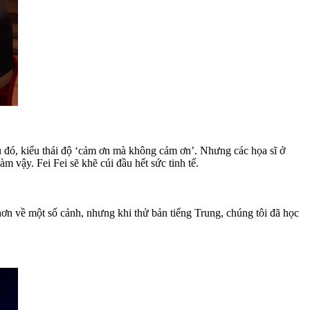
ều đó, kiểu thái độ ‘cảm ơn mà không cảm ơn’. Nhưng các họa sĩ ở
 vậy. Fei Fei sẽ khẽ cúi đầu hết sức tinh tế.
 hơn về một số cảnh, nhưng khi thử bản tiếng Trung, chúng tôi đã học