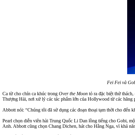
Fei Fei và Gob
Ca từ cho chín ca khúc trong
Over the Moon
tỏ ra đặc biệt thử thách
Thượng Hải, nơi xử lý các tác phẩm lớn của Hollywood từ các hãng 
Abbott nói: “Chúng tôi đã sử dụng các đoạn thoại tạm thời cho đến k
Pearl chọn diễn viên hài Trung Quốc Li Dan lồng tiếng cho Gobi, một
Anh. Abbott cũng chọn Chang Dichen, hát cho Hằng Nga, vì khả năng 