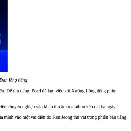
 Dan lồng tiếng
 điệu. Để thu tiếng, Pearl đã làm việc với Xưởng Lồng tiếng phim
n viên chuyên nghiệp vào khâu thu âm marathon kéo dài ba ngày.”
ủa mình vào một vai diễn do Ken Jeong thủ vai trong phiên bản tiếng