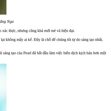
 Hằng Nga
nh xác thực, nhưng cũng khá mới mẻ và hiện đại.
ại không mấy ai kể. Đây là chỗ để chúng tôi tự do sáng tạo nhất,
sáng tạo của Pearl đã bắt đầu làm việc biên dịch kịch bản hơn một