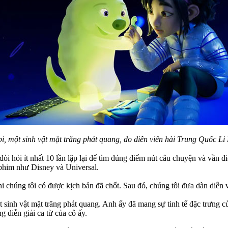
i, một sinh vật mặt trăng phát quang, do diễn viên hài Trung Quốc Li
, đòi hỏi ít nhất 10 lần lặp lại để tìm đúng điểm nút câu chuyện và vần
phim như Disney và Universal.
hi chúng tôi có được kịch bản đã chốt. Sau đó, chúng tôi đưa dàn diễ
 sinh vật mặt trăng phát quang. Anh ấy đã mang sự tinh tế đặc trưng c
diễn giải ca từ của cô ấy.