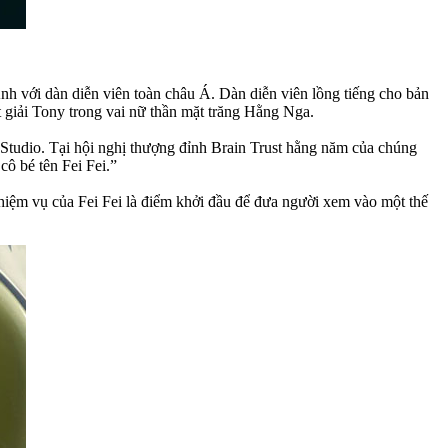
nh với dàn diễn viên toàn châu Á. Dàn diễn viên lồng tiếng cho bản
 giải Tony trong vai nữ thần mặt trăng Hằng Nga.
l Studio. Tại hội nghị thượng đỉnh Brain Trust hằng năm của chúng
cô bé tên Fei Fei.”
iệm vụ của Fei Fei là điểm khởi đầu để đưa người xem vào một thế