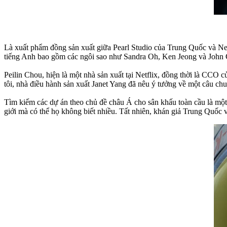
Là xuất phẩm đồng sản xuất giữa Pearl Studio của Trung Quốc và Netf
tiếng Anh bao gồm các ngôi sao như Sandra Oh, Ken Jeong và John Ch
Peilin Chou, hiện là một nhà sản xuất tại Netflix, đồng thời là CCO củ
tôi, nhà điều hành sản xuất Janet Yang đã nêu ý tưởng về một câu chu
Tìm kiếm các dự án theo chủ đề châu Á cho sân khấu toàn cầu là mộ
giới mà có thể họ không biết nhiều. Tất nhiên, khán giả Trung Quố