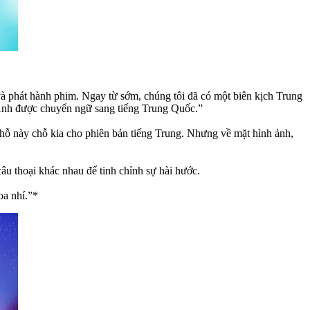
, và phát hành phim. Ngay từ sớm, chúng tôi đã có một biên kịch Trung
g Anh được chuyển ngữ sang tiếng Trung Quốc.”
chỗ này chỗ kia cho phiên bản tiếng Trung. Nhưng về mặt hình ảnh,
âu thoại khác nhau để tinh chỉnh sự hài hước.
oa nhí.”*