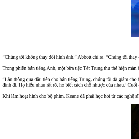
“Chúng tôi không thay đổi hình ảnh,” Abbott chỉ ra. “Chúng tôi thay 
Trong phiên bản tiếng Anh, một bữa tiệc Tết Trung thu thể hiện màn 
“Lần thông qua đầu tiên cho bản tiếng Trung, chúng tôi đã giảm cho 
đình đi. Họ hiểu nhau rất rõ, họ biết cách chỗ nhược của nhau.’ Cuối
Khi làm hoạt hình cho bộ phim, Keane đã phải học hỏi từ các nghệ sĩ