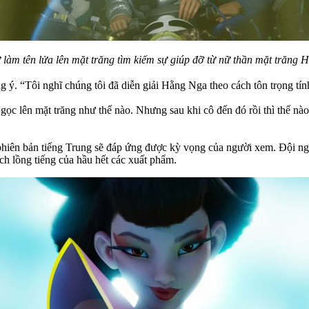
 làm tên lửa lên mặt trăng tìm kiếm sự giúp đỡ từ nữ thần mặt trăng
 ý. “Tôi nghĩ chúng tôi đã diễn giải Hằng Nga theo cách tôn trọng tí
lên mặt trăng như thế nào. Nhưng sau khi cô đến đó rồi thì thế nào l
iên bản tiếng Trung sẽ đáp ứng được kỳ vọng của người xem. Đội ngũ 
ch lồng tiếng của hầu hết các xuất phẩm.