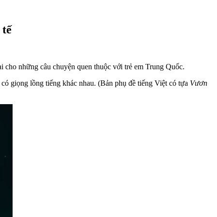
 tế
 đại cho những câu chuyện quen thuộc với trẻ em Trung Quốc.
có giọng lồng tiếng khác nhau. (Bản phụ đề tiếng Việt có tựa
Vươn