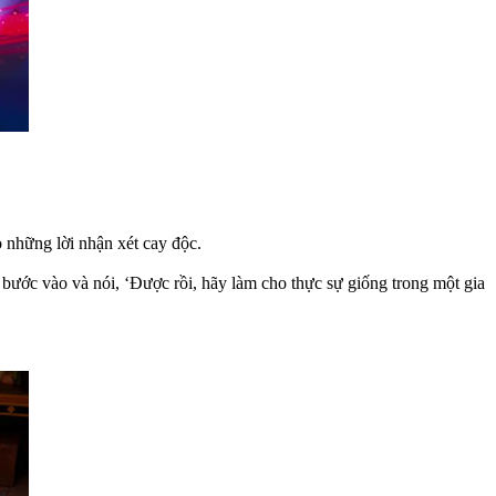
o những lời nhận xét cay độc.
 bước vào và nói, ‘Được rồi, hãy làm cho thực sự giống trong một gia