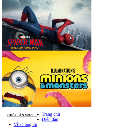
Trang chủ
PHIÊN BẢN MOBILE
Diễn đàn
Về chúng tôi