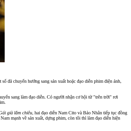
t số đã chuyển hướng sang sản xuất hoặc đạo diễn phim điện ảnh,
uyển sang làm đạo diễn. Có người nhận cơ hội từ "trên trời" rơi
him.
Gái già lắm chiêu
, hai đạo diễn Nam Cito và Bảo Nhân tiếp tục đồng
c. Nam mạnh về sản xuất, dựng phim, còn tôi thì làm đạo diễn hiện