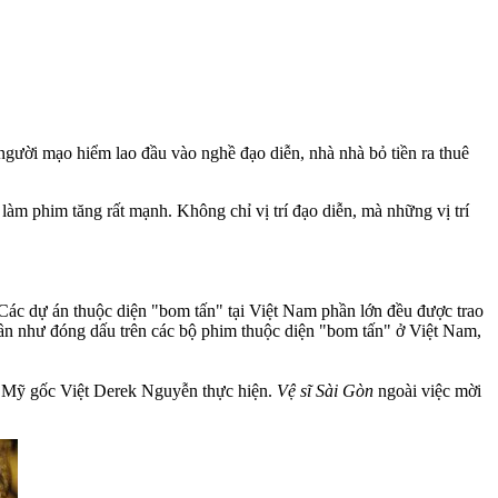
gười mạo hiểm lao đầu vào nghề đạo diễn, nhà nhà bỏ tiền ra thuê
m phim tăng rất mạnh. Không chỉ vị trí đạo diễn, mà những vị trí
Các dự án thuộc diện "bom tấn" tại Việt Nam phần lớn đều được trao
gần như đóng dấu trên các bộ phim thuộc diện "bom tấn" ở Việt Nam,
 Mỹ gốc Việt Derek Nguyễn thực hiện.
Vệ sĩ Sài Gòn
ngoài việc mời