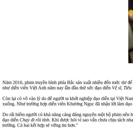
Năm 2016, phim truyền hình phía Bắc sản xuất nhiều đến mức dư để p
như diễn viên Việt Anh năm nay lần đầu thử sức đạo diễn
Vệ sĩ, Tiể
Còn lại có vô vàn lý do để người ta khởi nghiệp đạo diễn tại Việt Na
xuống. Như trường hợp diễn viên Khương Ngọc đã nhận lời làm đạo
Do rất hiếm người có khả năng cáng đáng nguyên một bộ phim nên h
đạo diễn
Chạy đi rồi tính
. Khi được hỏi vì sao vẫn chưa chịu tách nha
trường. Cả hai kết hợp sẽ vững tin hơn."