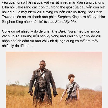
yếu qua nỗi sợ hãi và quái vật và rất nhiều màn đấu súng và Idris
Elba hỏi Jake rằng các con thú trong thế giới của cậu vẫn còn biết
nói chứ. Có một niềm vui sướng cơ bản cực kỳ trong
The Dark
Tower
khiến nó trở thành một phim Stephen King hơn bất kỳ phim
Stephen King nào khác kể từ sau
Stand By Me
.
Có lẽ có rất nhiều lý do để ghét
The Dark Tower
nếu bạn muốn
vạch vòi ra. Nhưng nếu bạn kỳ vọng một câu chuyện kỳ ảo vui
nhộn có tình cảm và một vài kinh dị, bạn cũng có thể tìm thấy
nhiều lý do để thích.