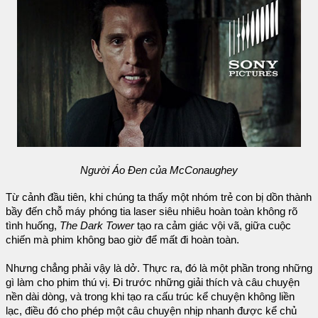
Người Áo Đen của McConaughey
Từ cảnh đầu tiên, khi chúng ta thấy một nhóm trẻ con bị dồn thành
bầy đến chỗ máy phóng tia laser siêu nhiêu hoàn toàn không rõ
tình huống,
The Dark Tower
tạo ra cảm giác vội vã, giữa cuộc
chiến mà phim không bao giờ để mất đi hoàn toàn.
Nhưng chẳng phải vậy là dở. Thực ra, đó là một phần trong những
gì làm cho phim thú vị. Đi trước những giải thích và câu chuyện
nền dài dòng, và trong khi tạo ra cấu trúc kể chuyện không liền
lạc, điều đó cho phép một câu chuyện nhịp nhanh được kể chủ