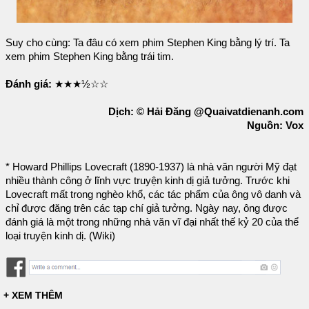
Suy cho cùng: Ta đâu có xem phim Stephen King bằng lý trí. Ta
xem phim Stephen King bằng trái tim.
Đánh giá:
★★★½☆☆
Dịch: © Hải Đăng @Quaivatdienanh.com
Nguồn: Vox
* Howard Phillips Lovecraft (1890-1937) là nhà văn người Mỹ đạt
nhiều thành công ở lĩnh vực truyện kinh dị giả tưởng. Trước khi
Lovecraft mất trong nghèo khổ, các tác phẩm của ông vô danh và
chỉ được đăng trên các tạp chí giả tưởng. Ngày nay, ông được
đánh giá là một trong những nhà văn vĩ đại nhất thế kỷ 20 của thể
loại truyện kinh dị. (Wiki)
+ XEM THÊM