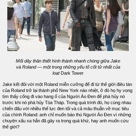
Mối dây thân thiết hình thành nhanh chóng giữa Jake
và Roland — một trong những yếu tố cốt tử nhất của
loạt
Dark Tower
Jake kết đôi với một Roland miễn cưỡng để đi từ thế giới điêu tàn
của Roland trở lại thành phố New York náo nhiệt, ở đó họ hy vọng
tìm thấy cổng đi vào hang ổ của Người Áo Đen để phá hủy nó
trước khi nó phá hủy Tòa Tháp. Trong quá trình đó, họ cùng nhau
chiến đấu với nhiều thế lực đen tối và cả mâu thuẫn về mục tiêu
của chính Roland: anh chỉ muốn báo thù Người Áo Đen vì những
chuyện xấu xa hắn đã gây ra trong quá khứ, hay anh muốn cứu
thế giới?