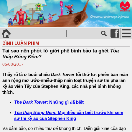
BÌNH LUẬN PHIM
Tại sao nên phớt lờ giới phê bình bảo ta ghét
Tòa
tháp Bóng Đêm
?
06/08/2017
Thấy rõ là ở buổi chiếu
Dark Tower
tối thứ tư, phiên bản màn
ảnh rộng mơ ước-nhiều-thập niên loạt truyện sử thi pha lẫn
kỳ ảo viễn Tây của Stephen King, các nhà phê bình không
thích.
The Dark Tower
: Những gì đã biết
Tòa tháp Bóng Đêm
: Mọi điều cần biết trước khi xem
sử thi kỳ ảo của Stephen King
Và đảm bảo, có nhiều thứ để không thích. Diễn giải xinê của đạo