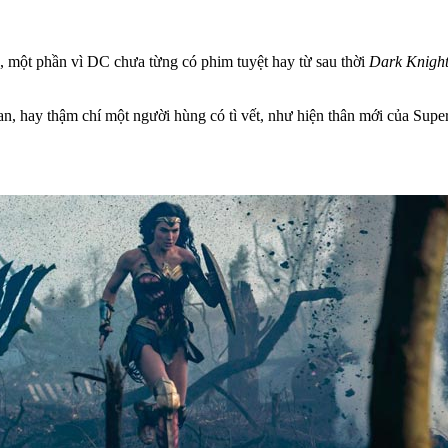
ê, một phần vì DC chưa từng có phim tuyệt hay từ sau thời
Dark Knigh
, hay thậm chí một người hùng có tì vết, như hiện thân mới của Supe