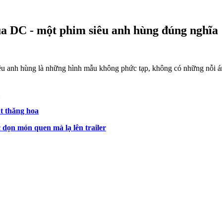
ủa DC - một phim siêu anh hùng đúng nghĩa
êu anh hùng là những hình mẫu không phức tạp, không có những nỗi ám
ụt thăng hoa
 dọn món quen mà lạ lên trailer