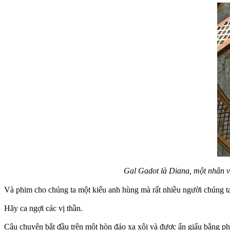
Gal Gadot là Diana, một nhân vậ
Và phim cho chúng ta một kiểu anh hùng mà rất nhiều người chúng t
Hãy ca ngợi các vị thần.
Câu chuyện bắt đầu trên một hòn đảo xa xôi và được ẩn giấu bằng phép