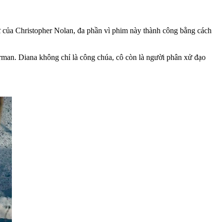
t
của Christopher Nolan, đa phần vì phim này thành công bằng cách
rman. Diana không chỉ là công chúa, cô còn là người phân xử đạo