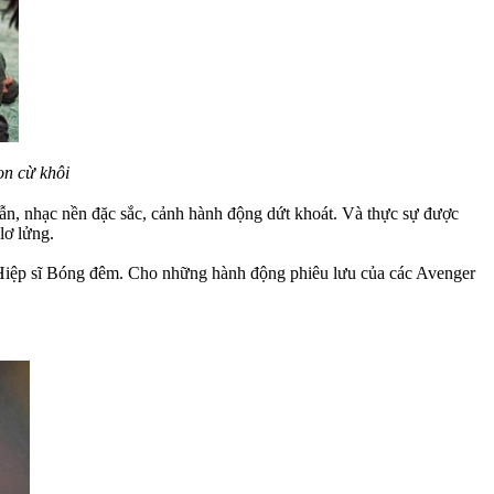
on cừ khôi
dẫn, nhạc nền đặc sắc, cảnh hành động dứt khoát. Và thực sự được
lơ lửng.
a Hiệp sĩ Bóng đêm. Cho những hành động phiêu lưu của các Avenger