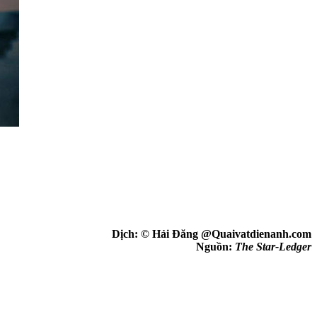
Dịch: © Hải Đăng @Quaivatdienanh.com
Nguồn:
The Star-Ledger