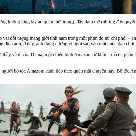
hưng không lộng lẫy áo quần thời trang), đầy đam mê (nhưng đầy quyết
o vai đối tượng mang giới tính nam trong một phim do nữ chi phối – an
ng điện ảnh; ở đây, anh dùng cương vị ngôi sao vào một cuộc dạo chơi.
thầy và dì của Diana, một chiến binh Amazon cừ khôi – mà đa phần là 
ông người bộ tộc Amazon; cảnh tiếp theo quên mất chuyện này. Bộ tộc 