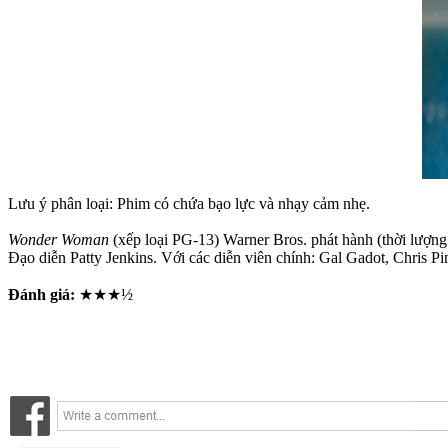
Lưu ý phân loại: Phim có chứa bạo lực và nhạy cảm nhẹ.
Wonder Woman
(xếp loại PG-13) Warner Bros. phát hành (thời lượng
Đạo diễn Patty Jenkins. Với các diễn viên chính: Gal Gadot, Chris P
Đánh giá:
★★★½