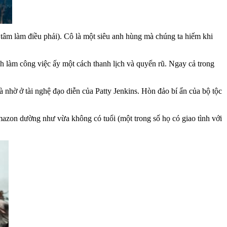
 tâm làm điều phải). Cô là một siêu anh hùng mà chúng ta hiếm khi
h làm công việc ấy một cách thanh lịch và quyến rũ. Ngay cả trong
nhờ ở tài nghệ đạo diễn của Patty Jenkins. Hòn đảo bí ẩn của bộ tộc
Amazon dường như vừa không có tuổi (một trong số họ có giao tình với