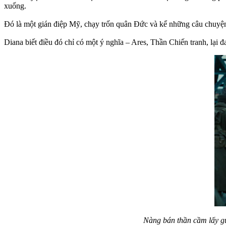
xuống.
Đó là một gián điệp Mỹ, chạy trốn quân Đức và kể những câu chuyện
Diana biết điều đó chỉ có một ý nghĩa – Ares, Thần Chiến tranh, lại 
Nàng bán thần cầm lấy gươ