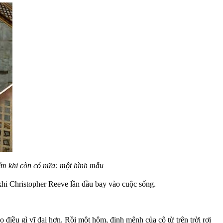
iếm khi còn có nữa: một hình mẫu
hi Christopher Reeve lần đầu bay vào cuộc sống.
điều gì vĩ đại hơn. Rồi một hôm, định mệnh của cô từ trên trời rơi