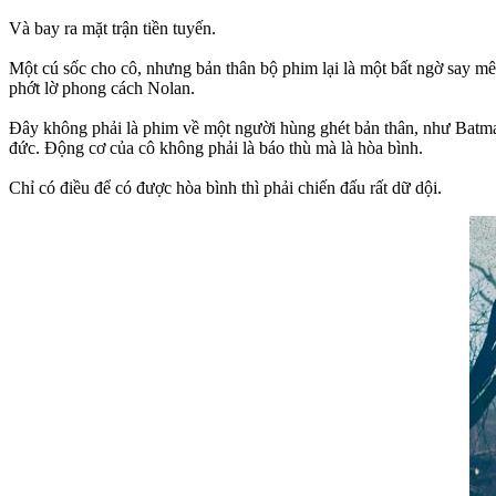
Và bay ra mặt trận tiền tuyến.
Một cú sốc cho cô, nhưng bản thân bộ phim lại là một bất ngờ say m
phớt lờ phong cách Nolan.
Đây không phải là phim về một người hùng ghét bản thân, như Batman
đức. Động cơ của cô không phải là báo thù mà là hòa bình.
Chỉ có điều để có được hòa bình thì phải chiến đấu rất dữ dội.