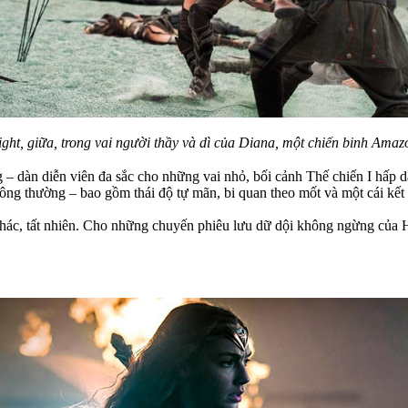
ght, giữa, trong vai người thầy và dì của Diana, một chiến binh Amaz
 – dàn diễn viên đa sắc cho những vai nhỏ, bối cảnh Thế chiến I hấp 
ng thường – bao gồm thái độ tự mãn, bi quan theo mốt và một cái kết 
 khác, tất nhiên. Cho những chuyến phiêu lưu dữ dội không ngừng củ