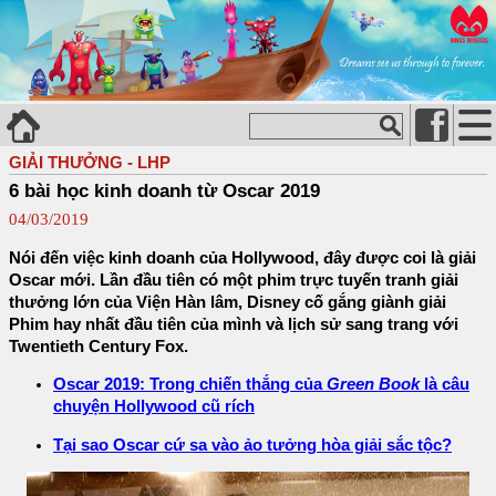
GIẢI THƯỞNG - LHP
6 bài học kinh doanh từ Oscar 2019
04/03/2019
Nói đến việc kinh doanh của Hollywood, đây được coi là giải
Oscar mới. Lần đầu tiên có một phim trực tuyến tranh giải
thưởng lớn của Viện Hàn lâm, Disney cố gắng giành giải
Phim hay nhất đầu tiên của mình và lịch sử sang trang với
Twentieth Century Fox.
Oscar 2019: Trong chiến thắng của
Green Book
là câu
chuyện Hollywood cũ rích
Tại sao Oscar cứ sa vào ảo tưởng hòa giải sắc tộc?