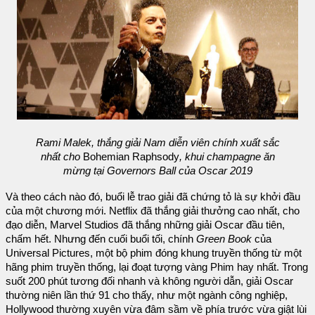
Rami Malek, thắng giải Nam diễn viên chính xuất sắc
nhất cho
Bohemian Raphsody
, khui champagne ăn
mừng tại Governors Ball của Oscar 2019
Và theo cách nào đó, buổi lễ trao giải đã chứng tỏ là sự khởi đầu
của một chương mới. Netflix đã thắng giải thưởng cao nhất, cho
đạo diễn, Marvel Studios đã thắng những giải Oscar đầu tiên,
chấm hết. Nhưng đến cuối buổi tối, chính
Green Book
của
Universal Pictures, một bộ phim đóng khung truyền thống từ một
hãng phim truyền thống, lại đoạt tượng vàng Phim hay nhất. Trong
suốt 200 phút tương đối nhanh và không người dẫn, giải Oscar
thường niên lần thứ 91 cho thấy, như một ngành công nghiệp,
Hollywood thường xuyên vừa đâm sầm về phía trước vừa giật lùi