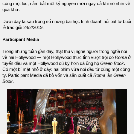
cùng một lúc, nắm bắt một kỷ nguyên mới ngay cả khi nó nhìn về
quá khứ.
Dưới đây là sáu trong số những bài học kinh doanh nổi bật từ buổi
lễ trao giải 24/2/2019.
Participant Media
Trong những tuần gần đây, thật thú vị nghe người trong nghề nói
về hai Hollywood — một Hollywood thức tỉnh vượt trội có
Roma
ở
tuyến đầu và một Hollywood cũ kỹ hơn đã ủng hộ
Green Book
.
Có một bí mật nhỏ ở đây: hai phim vừa nói đều từ cùng một công
ty. Participant Media đã bỏ vốn và sản xuất cả
Roma
lẫn
Green
Book
.