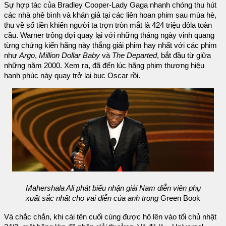
Sự hợp tác của Bradley Cooper-Lady Gaga nhanh chóng thu hút
các nhà phê bình và khán giả tại các liên hoan phim sau mùa hè,
thu về số tiền khiến người ta trợn tròn mắt là 424 triệu đôla toàn
cầu. Warner trông đợi quay lại với những tháng ngày vinh quang
từng chứng kiến hãng này thắng giải phim hay nhất với các phim
như
Argo
,
Million Dollar Baby
và
The Departed
, bắt đầu từ giữa
những năm 2000. Xem ra, đã đến lúc hãng phim thương hiệu
hạnh phúc này quay trở lại bục Oscar rồi.
Mahershala Ali phát biểu nhận giải Nam diễn viên phụ
xuất sắc nhất cho vai diễn của anh trong
Green Book
Và chắc chắn, khi cái tên cuối cùng được hô lên vào tối chủ nhật