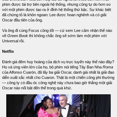
phim được tài trợ bên ngoài hệ thống, nhưng cũng tự do hơn so
với một phim được tạo ra ở đỉnh hệ thống thứ bậc. Sự khác biệt
đã chứng tỏ là khôn ngoan: Lee được hoan nghênh và có giải
Oscar đầu tiên của ông.
Và ông đi cùng Focus cũng tốt — cứ xem Lee cảm nhận thế nào
về
Green Book
thì không chắc ông sẽ sớm làm một phim với
Universal rồi.
Netflix
Đánh giá đêm huy hoàng của dịch vụ trực tuyến này thế nào đây?
Họ và ứng viên lớn của họ, bộ phim nói tiếng Tây Ban Nha
Roma
của Alfonso Cuarón, đã lấy ba giải Oscar, danh giá nhất là giải đạo
diễn xuất sắc nhất cho Cuaron. Thật là một chiến công phi thường
— công ty có đầu óc công nghệ này chưa bao giờ thắng một giải
Oscar nào nổi bật đến thế trong quá khứ.