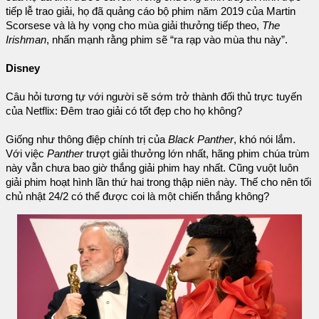
tiếp lễ trao giải, họ đã quảng cáo bộ phim năm 2019 của Martin
Scorsese và là hy vọng cho mùa giải thưởng tiếp theo,
The
Irishman
, nhấn mạnh rằng phim sẽ “ra rạp vào mùa thu này”.
Disney
Câu hỏi tương tự với người sẽ sớm trở thành đối thủ trực tuyến
của Netflix: Đêm trao giải có tốt đẹp cho họ không?
Giống như thông điệp chính trị của
Black Panther
, khó nói lắm.
Với việc
Panther
trượt giải thưởng lớn nhất, hãng phim chúa trùm
này vẫn chưa bao giờ thắng giải phim hay nhất. Cũng vuột luôn
giải phim hoạt hình lần thứ hai trong thập niên này. Thế cho nên tối
chủ nhật 24/2 có thể được coi là một chiến thắng không?