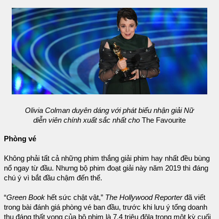
Olivia Colman duyên dáng với phát biểu nhận giải Nữ
diễn viên chính xuất sắc nhất cho
The Favourite
Phòng vé
Không phải tất cả những phim thắng giải phim hay nhất đều bùng
nổ ngay từ đầu. Nhưng bộ phim đoạt giải này năm 2019 thì đáng
chú ý vì bắt đầu chậm đến thế.
“
Green Book
hết sức chật vật,”
The Hollywood Reporter
đã viết
trong bài đánh giá phòng vé ban đầu, trước khi lưu ý tổng doanh
thu đáng thất vọng của bộ phim là 7,4 triệu đôla trong một kỳ cuối