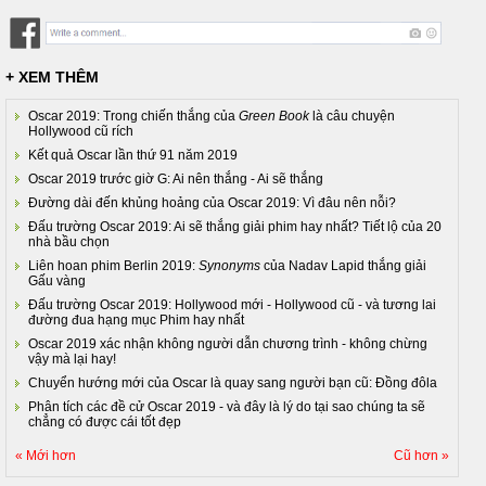
+ XEM THÊM
Oscar 2019: Trong chiến thắng của
Green Book
là câu chuyện
Hollywood cũ rích
Kết quả Oscar lần thứ 91 năm 2019
Oscar 2019 trước giờ G: Ai nên thắng - Ai sẽ thắng
Đường dài đến khủng hoảng của Oscar 2019: Vì đâu nên nỗi?
Đấu trường Oscar 2019: Ai sẽ thắng giải phim hay nhất? Tiết lộ của 20
nhà bầu chọn
Liên hoan phim Berlin 2019:
Synonyms
của Nadav Lapid thắng giải
Gấu vàng
Đấu trường Oscar 2019: Hollywood mới - Hollywood cũ - và tương lai
đường đua hạng mục Phim hay nhất
Oscar 2019 xác nhận không người dẫn chương trình - không chừng
vậy mà lại hay!
Chuyển hướng mới của Oscar là quay sang người bạn cũ: Đồng đôla
Phân tích các đề cử Oscar 2019 - và đây là lý do tại sao chúng ta sẽ
chẳng có được cái tốt đẹp
« Mới hơn
Cũ hơn »