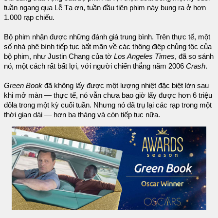
tuần ngang qua Lễ Tạ ơn, tuần đầu tiên phim này bung ra ở hơn
1.000 rạp chiếu.
Bộ phim nhận được những đánh giá trung bình. Trên thực tế, một
số nhà phê bình tiếp tục bất mãn về các thông điệp chủng tộc của
bộ phim, như Justin Chang của tờ
Los Angeles Times
, đã so sánh
nó, một cách rất bất lợi, với người chiến thắng năm 2006
Crash
.
Green Book
đã không lấy được một lượng nhiệt đặc biệt lớn sau
khi mở màn — thực tế, nó vẫn chưa bao giờ lấy được hơn 6 triệu
đôla trong một kỳ cuối tuần. Nhưng nó đã trụ lại các rạp trong một
thời gian dài — hơn ba tháng và còn tiếp tục nữa.