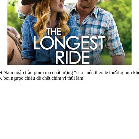
ệt Nam ngập tràn phim ma chất lượng “cao” nên theo lẽ thường tình khô
 bơi ngược chiều dễ chết chìm vì thúi lắm!
n