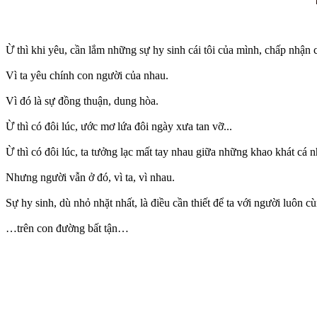
Ừ thì khi yêu, cần lắm những sự hy sinh cái tôi của mình, chấp nhận
Vì ta yêu chính con người của nhau.
Vì đó là sự đồng thuận, dung hòa.
Ừ thì có đôi lúc, ước mơ lứa đôi ngày xưa tan vỡ...
Ừ thì có đôi lúc, ta tưởng lạc mất tay nhau giữa những khao khát cá
Nhưng người vẫn ở đó, vì ta, vì nhau.
Sự hy sinh, dù nhỏ nhặt nhất, là điều cần thiết để ta với người luôn
…trên con đường bất tận…