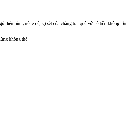
 điển hình, nỗi e dè, sợ sệt của chàng trai quê với số tiền không lớn
chừng không thể.