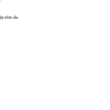
p trình sẵn.