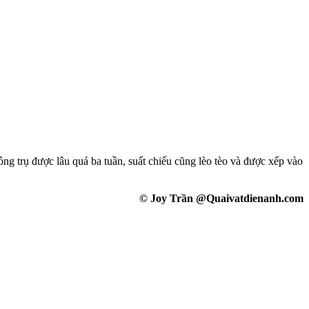
ng trụ được lâu quá ba tuần, suất chiếu cũng lèo tèo và được xếp vào
© Joy Trần @Quaivatdienanh.com