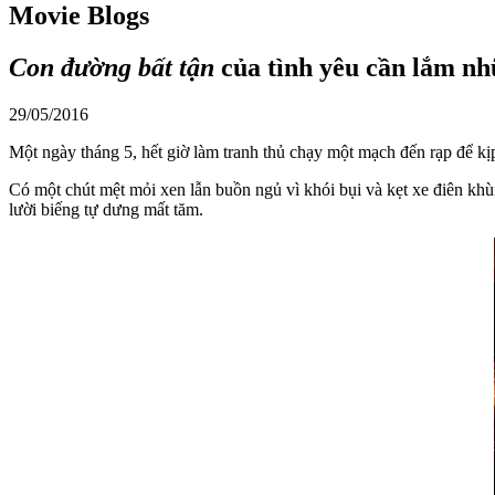
Movie Blogs
Con đường bất tận
của tình yêu cần lắm nh
29/05/2016
Một ngày tháng 5, hết giờ làm tranh thủ chạy một mạch đến rạp để k
Có một chút mệt mỏi xen lẫn buồn ngủ vì khói bụi và kẹt xe điên khù
lười biếng tự dưng mất tăm.