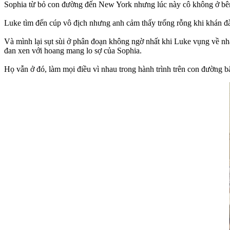
Sophia từ bỏ con đường đến New York nhưng lúc này cô không ở bê
Luke tìm đến cúp vô địch nhưng anh cảm thấy trống rỗng khi khán đ
Và mình lại sụt sùi ở phân đoạn không ngờ nhất khi Luke vụng về nhẩm
đan xen với hoang mang lo sợ của Sophia.
Họ vẫn ở đó, làm mọi điều vì nhau trong hành trình trên con đường b