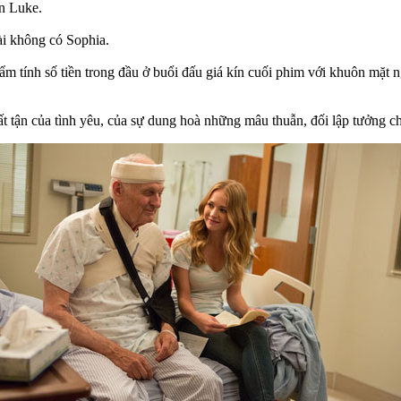
n Luke.
ài không có Sophia.
 tính số tiền trong đầu ở buổi đấu giá kín cuối phim với khuôn mặt ngố
ất tận của tình yêu, của sự dung hoà những mâu thuẫn, đối lập tưởng 