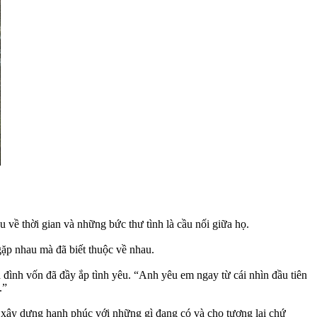
u về thời gian và những bức thư tình là cầu nối giữa họ.
gặp nhau mà đã biết thuộc về nhau.
a đình vốn đã đầy ắp tình yêu. “Anh yêu em ngay từ cái nhìn đầu tiên
.”
o xây dựng hạnh phúc với những gì đang có và cho tương lai chứ