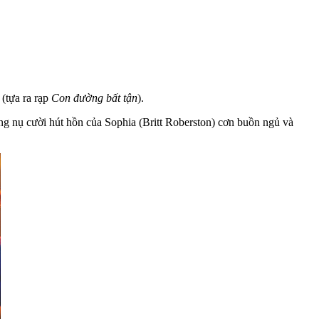
(tựa ra rạp
Con đường bất tận
).
ng nụ cười hút hồn của Sophia (Britt Roberston) cơn buồn ngủ và