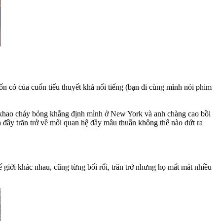
 có của cuốn tiểu thuyết khá nổi tiếng (bạn đi cùng mình nói phim
t khao cháy bỏng khẳng định mình ở New York và anh chàng cao bồi
à đầy trăn trở về mối quan hệ đầy mâu thuẫn không thể nào dứt ra
 giới khác nhau, cũng từng bối rối, trăn trở nhưng họ mất mát nhiều