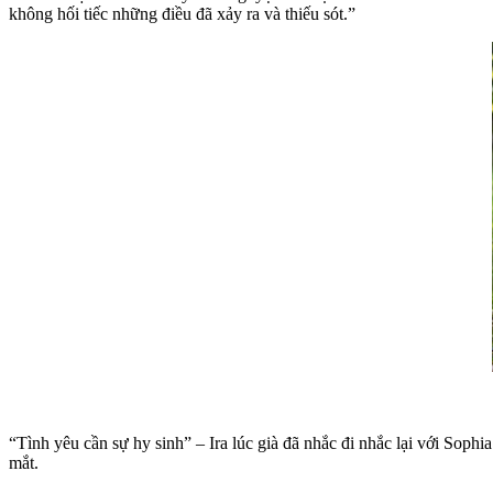
không hối tiếc những điều đã xảy ra và thiếu sót.”
“Tình yêu cần sự hy sinh” – Ira lúc già đã nhắc đi nhắc lại với Sop
mắt.