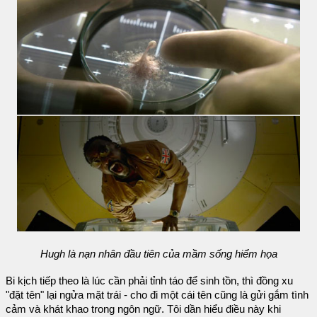
Hugh là nạn nhân đầu tiên của mầm sống hiểm họa
Bi kịch tiếp theo là lúc cần phải tỉnh táo để sinh tồn, thì đồng xu
"đặt tên" lại ngửa mặt trái - cho đi một cái tên cũng là gửi gắm tình
cảm và khát khao trong ngôn ngữ. Tôi dần hiểu điều này khi