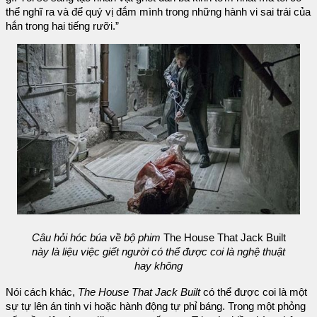
thể nghĩ ra và để quý vị đắm mình trong những hành vi sai trái của
hắn trong hai tiếng rưỡi.”
Câu hỏi hóc búa về bộ phim
The House That Jack Built
này là liệu việc giết người có thể được coi là nghệ thuật
hay không
Nói cách khác,
The House That Jack Built
có thể được coi là một
sự tự lên án tinh vi hoặc hành động tự phỉ báng. Trong một phỏng