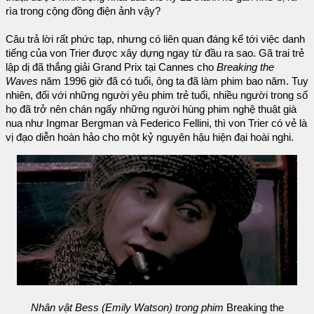
rìa trong cộng đồng điện ảnh vậy?
Câu trả lời rất phức tạp, nhưng có liên quan đáng kể tới việc danh
tiếng của von Trier được xây dựng ngay từ đầu ra sao. Gã trai trẻ
lập dị đã thắng giải Grand Prix tại Cannes cho
Breaking the
Waves
năm 1996 giờ đã có tuổi, ông ta đã làm phim bao năm. Tuy
nhiên, đối với những người yêu phim trẻ tuổi, nhiều người trong số
họ đã trở nên chán ngấy những người hùng phim nghệ thuật già
nua như Ingmar Bergman và Federico Fellini, thì von Trier có vẻ là
vị đạo diễn hoàn hảo cho một kỷ nguyên hậu hiện đại hoài nghi.
Nhân vật Bess (Emily Watson) trong phim
Breaking the