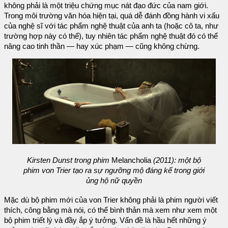
không phải là một triệu chứng mục nát đạo đức của nam giới.
Trong môi trường văn hóa hiện tại, quá dễ đánh đồng hành vi xấu
của nghệ sĩ với tác phẩm nghệ thuật của anh ta (hoặc cô ta, như
trường hợp này có thể), tuy nhiên tác phẩm nghệ thuật đó có thể
nâng cao tinh thần — hay xúc phạm — cũng không chừng.
Kirsten Dunst trong phim
Melancholia
(2011): một bộ
phim von Trier tạo ra sự ngưỡng mộ đáng kể trong giới
ủng hộ nữ quyền
Mặc dù bộ phim mới của von Trier không phải là phim người viết
thích, công bằng mà nói, có thể bình thản mà xem như xem một
bộ phim triết lý và đầy ắp ý tưởng. Vấn đề là hầu hết những ý