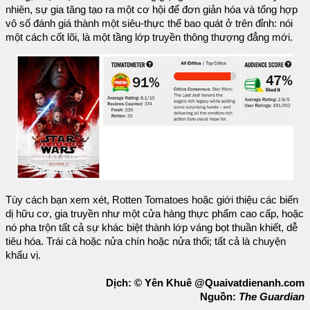
nhiên, sự gia tăng tạo ra một cơ hội để đơn giản hóa và tổng hợp
vô số đánh giá thành một siêu-thực thể bao quát ở trên đỉnh: nói
một cách cốt lõi, là một tầng lớp truyền thông thượng đẳng mới.
Tùy cách bạn xem xét, Rotten Tomatoes hoặc giới thiệu các biến
dị hữu cơ, gia truyền như một cửa hàng thực phẩm cao cấp, hoặc
nó pha trộn tất cả sự khác biệt thành lớp váng bọt thuần khiết, dễ
tiêu hóa. Trái cà hoặc nửa chín hoặc nửa thối; tất cả là chuyện
khẩu vị.
Dịch: © Yên Khuê @Quaivatdienanh.com
Nguồn:
The Guardian