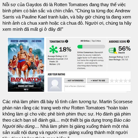
Nỗi sợ của Gaydos đó là Rotten Tomatoes đang thay thế việc
bình phim có bản sắc và chín chắn. “Chúng ta từng đọc Andrew
Sarris và Pauline Kael tranh luận, và bây giờ chúng ta đang xem
hình ảnh cà chua xanh hoặc cà chua đỏ. Người ơi, chúng ta hãy
xem mình đã mất gì ở đây đi!”
Các nhà làm phim đã bày tỏ tình cảm tương tự. Martin Scorsese
phàn nàn rằng các trang web như Rotten Tomatoes “hoàn toàn
không làm gì cho việc phê bình phim thực sự. Họ đánh giá phim
theo cách bạn sẽ đánh giá… một thiết bị gia dụng trong
Báo cáo
Người tiêu dùng
… Nhà làm phim bị giáng xuống thành một nhà
sản xuất nội dung và người xem giáng xuống thành một người