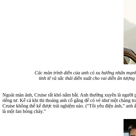
Các màn trình diễn của anh có xu hướng nhấn mạnh 
tinh tế và sắc thái diễn xuất cho vai diễn ấn tượn
Ngoài màn ảnh, Cruise rất khó nắm bắt. Anh thường xuyên là người ph
riêng tư. Kể cả khi thi thoảng anh cố gắng để có vẻ như một chàng tr
Cruise không thể kể được trải nghiệm nào. (“Tôi yêu điện ảnh,” anh ấ
là một fan bóng chày.”