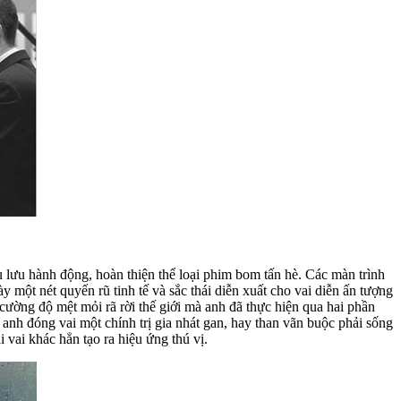
u lưu hành động, hoàn thiện thể loại phim bom tấn hè. Các màn trình
một nét quyến rũ tinh tế và sắc thái diễn xuất cho vai diễn ấn tượng
 cường độ mệt mỏi rã rời thế giới mà anh đã thực hiện qua hai phần
 anh đóng vai một chính trị gia nhát gan, hay than vãn buộc phải sống
 vai khác hẳn tạo ra hiệu ứng thú vị.