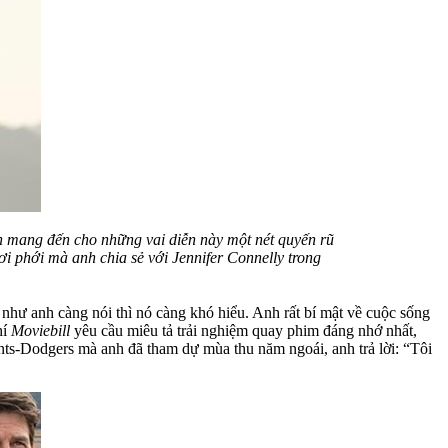
n mang đến cho những vai diễn này một nét quyến rũ
hơi phới mà anh chia sẻ với Jennifer Connelly trong
như anh càng nói thì nó càng khó hiểu. Anh rất bí mật về cuộc sống
hí
Moviebill
yêu cầu miêu tả trải nghiệm quay phim đáng nhớ nhất,
ants-Dodgers mà anh đã tham dự mùa thu năm ngoái, anh trả lời: “Tôi