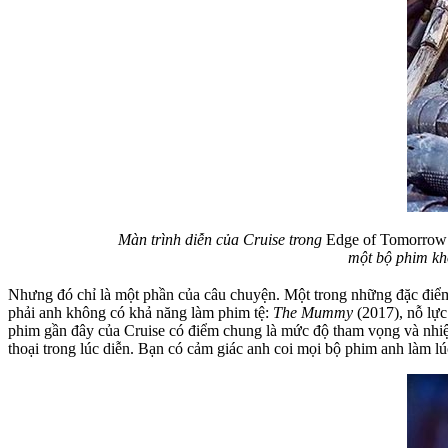
Màn trình diễn của Cruise trong
Edge of Tomorro
một bộ phim kho
Nhưng đó chỉ là một phần của câu chuyện. Một trong những đặc điểm 
phải anh không có khả năng làm phim tệ:
The Mummy
(2017), nỗ lực
phim gần đây của Cruise có điểm chung là mức độ tham vọng và nhiệt
thoại trong lúc diễn. Bạn có cảm giác anh coi mọi bộ phim anh làm l