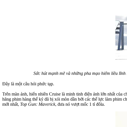
Sức hút mạnh mẽ và những pha mạo hiểm liều lĩnh 
Đây là một câu hỏi phức tạp.
Trên màn ảnh, hiển nhiên Cruise là minh tinh điện ảnh lớn nhất của 
hãng phim hàng thế kỷ đã bị xói mòn dần bởi các thế lực làm phim ch
mới nhất,
Top Gun: Maverick
, đưa nó vượt mốc 1 tỉ đôla.