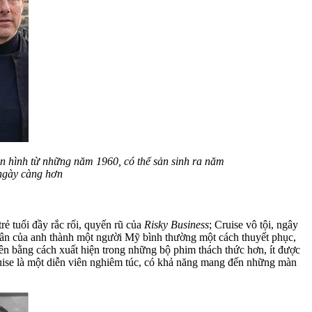
ền hình từ những năm 1960, có thể sản sinh ra năm
 ngày càng hơn
rẻ tuổi đầy rắc rối, quyến rũ của
Risky Business
; Cruise vô tội, ngây
hân của anh thành một người Mỹ bình thường một cách thuyết phục,
n bằng cách xuất hiện trong những bộ phim thách thức hơn, ít được
uise là một diễn viên nghiêm túc, có khả năng mang đến những màn