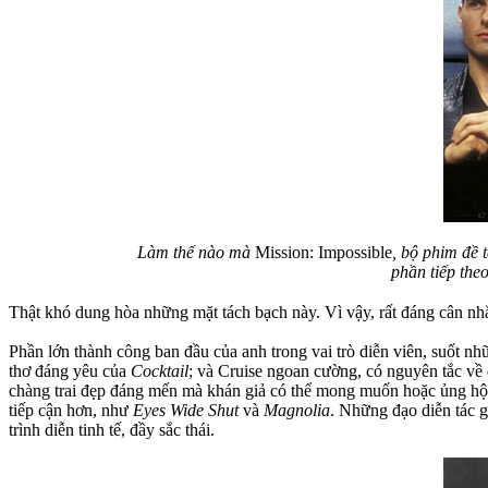
Làm thế nào mà
Mission: Impossible
, bộ phim đề 
phần tiếp the
Thật khó dung hòa những mặt tách bạch này. Vì vậy, rất đáng cân nhắ
Phần lớn thành công ban đầu của anh trong vai trò diễn viên, suốt nh
thơ đáng yêu của
Cocktail
; và Cruise ngoan cường, có nguyên tắc về
chàng trai đẹp đáng mến mà khán giả có thể mong muốn hoặc ủng hộ. 
tiếp cận hơn, như
Eyes Wide Shut
và
Magnolia
. Những đạo diễn tác 
trình diễn tinh tế, đầy sắc thái.