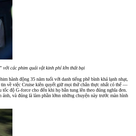
 với các phim quái vật kinh phí lớn thất bại
 phim hành động 35 năm tuổi với danh tiếng phê bình khá lạnh nhạt,
in về việc Cruise kiên quyết giữ mọi thứ chân thực nhất có thể —
ịu tốc độ G-force cho đến khi họ bắn tung lên theo đúng nghĩa đen.
n ảnh, và đúng là làm phần lớnn những chuyện này trước màn hình