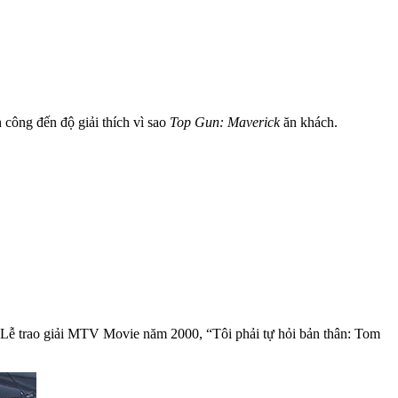
 công đến độ giải thích vì sao
Top Gun: Maverick
ăn khách.
o Lễ trao giải MTV Movie năm 2000, “Tôi phải tự hỏi bản thân: Tom