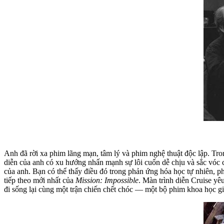
Anh đã rời xa phim lãng mạn, tâm lý và phim nghệ thuật độc lập. Tro
diễn của anh có xu hướng nhấn mạnh sự lôi cuốn dễ chịu và sắc vóc c
của anh. Bạn có thể thấy điều đó trong phản ứng hóa học tự nhiên, p
tiếp theo mới nhất của
Mission: Impossible
. Màn trình diễn Cruise yêu
đi sống lại cùng một trận chiến chết chóc — một bộ phim khoa học gi