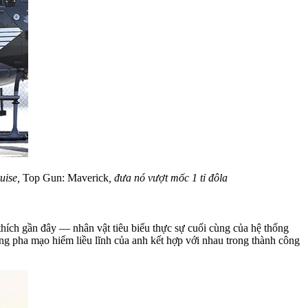
uise,
Top Gun: Maverick
, đưa nó vượt mốc 1 tỉ đôla
thích gần đây — nhân vật tiêu biểu thực sự cuối cùng của hệ thống
ng pha mạo hiểm liều lĩnh của anh kết hợp với nhau trong thành công