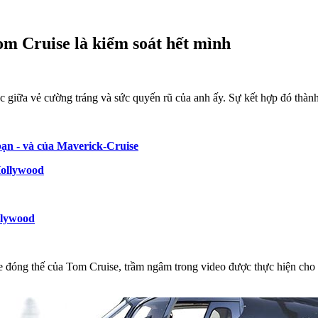
om Cruise là kiểm soát hết mình
ục giữa vẻ cường tráng và sức quyến rũ của anh ấy. Sự kết hợp đó thành
ạn - và của Maverick-Cruise
Hollywood
llywood
ze đóng thế của Tom Cruise, trầm ngâm trong video được thực hiện ch