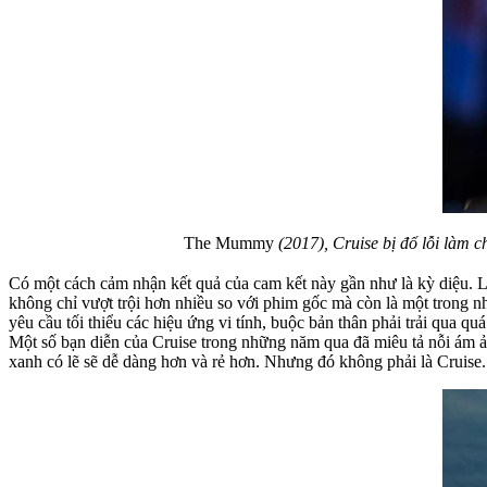
The Mummy
(2017), Cruise bị đổ lỗi làm c
Có một cách cảm nhận kết quả của cam kết này gần như là kỳ diệu. 
không chỉ vượt trội hơn nhiều so với phim gốc mà còn là một trong 
yêu cầu tối thiểu các hiệu ứng vi tính, buộc bản thân phải trải qua q
Một số bạn diễn của Cruise trong những năm qua đã miêu tả nỗi ám 
xanh có lẽ sẽ dễ dàng hơn và rẻ hơn. Nhưng đó không phải là Cruise