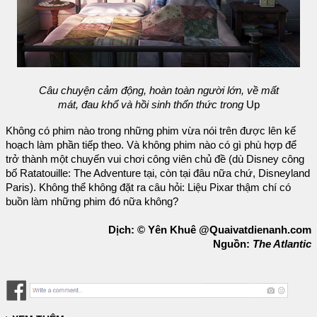
Câu chuyện cảm động, hoàn toàn người lớn, về mất
mát, đau khổ và hồi sinh thổn thức trong
Up
Không có phim nào trong những phim vừa nói trên được lên kế
hoạch làm phần tiếp theo. Và không phim nào có gì phù hợp để
trở thành một chuyến vui chơi công viên chủ đề (dù Disney công
bố Ratatouille: The Adventure tại, còn tại đâu nữa chứ, Disneyland
Paris). Không thể không đặt ra câu hỏi: Liệu Pixar thậm chí có
buồn làm những phim đó nữa không?
Dịch: © Yên Khuê @Quaivatdienanh.com
Nguồn:
The Atlantic