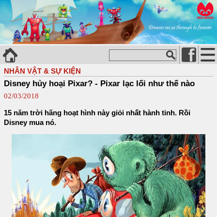
NHÂN VẬT & SỰ KIỆN
Disney hủy hoại Pixar? - Pixar lạc lối như thế nào
02/03/2018
15 năm trời hãng hoạt hình này giỏi nhất hành tinh. Rồi
Disney mua nó.