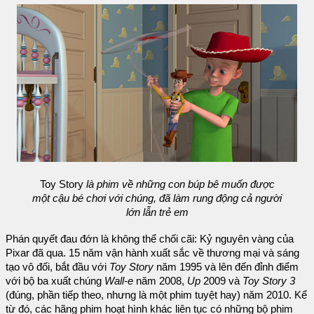
Toy Story
là phim về những con búp bê muốn được
một cậu bé chơi với chúng, đã làm rung động cả người
lớn lẫn trẻ em
Phán quyết đau đớn là không thể chối cãi: Kỷ nguyên vàng của
Pixar đã qua. 15 năm vận hành xuất sắc về thương mại và sáng
tạo vô đối, bắt đầu với
Toy Story
năm 1995 và lên đến đỉnh điểm
với bộ ba xuất chúng
Wall-e
năm 2008,
Up
2009 và
Toy Story 3
(đúng, phần tiếp theo, nhưng là một phim tuyệt hay) năm 2010. Kể
từ đó, các hãng phim hoạt hình khác liên tục có những bộ phim