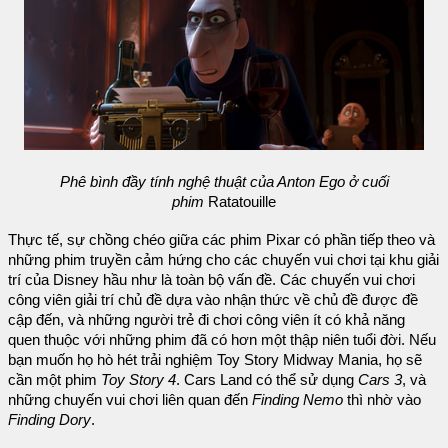
Phê bình đầy tính nghệ thuật của Anton Ego ở cuối
phim
Ratatouille
Thực tế, sự chồng chéo giữa các phim Pixar có phần tiếp theo và
những phim truyền cảm hứng cho các chuyến vui chơi tại khu giải
trí của Disney hầu như là toàn bộ vấn đề. Các chuyến vui chơi
công viên giải trí chủ đề dựa vào nhận thức về chủ đề được đề
cập đến, và những người trẻ đi chơi công viên ít có khả năng
quen thuộc với những phim đã có hơn một thập niên tuổi đời. Nếu
bạn muốn họ hò hét trải nghiệm Toy Story Midway Mania, họ sẽ
cần một phim
Toy Story 4
. Cars Land có thể sử dụng
Cars 3
, và
những chuyến vui chơi liên quan đến
Finding Nemo
thì nhờ vào
Finding Dory
.