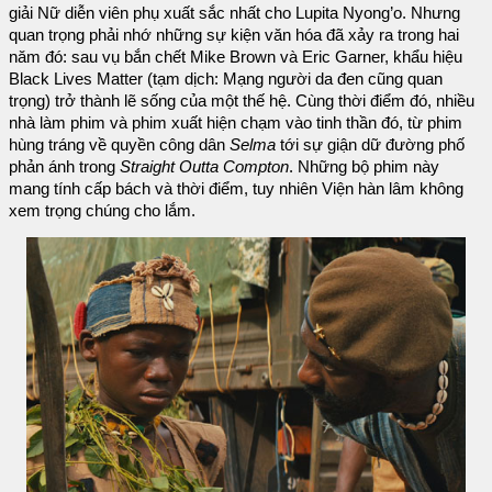
giải Nữ diễn viên phụ xuất sắc nhất cho Lupita Nyong’o. Nhưng
quan trọng phải nhớ những sự kiện văn hóa đã xảy ra trong hai
năm đó: sau vụ bắn chết Mike Brown và Eric Garner, khẩu hiệu
Black Lives Matter (tạm dịch: Mạng người da đen cũng quan
trọng) trở thành lẽ sống của một thế hệ. Cùng thời điểm đó, nhiều
nhà làm phim và phim xuất hiện chạm vào tinh thần đó, từ phim
hùng tráng về quyền công dân
Selma
tới sự giận dữ đường phố
phản ánh trong
Straight Outta Compton
. Những bộ phim này
mang tính cấp bách và thời điểm, tuy nhiên Viện hàn lâm không
xem trọng chúng cho lắm.