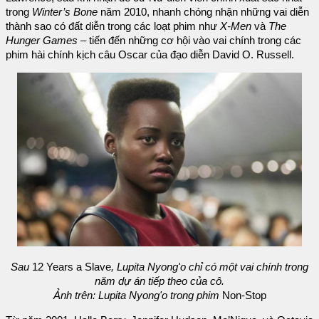
trong
Winter’s Bone
năm 2010, nhanh chóng nhận những vai diễn
thành sao có đất diễn trong các loạt phim như
X-Men
và
The
Hunger Games
– tiến đến những cơ hội vào vai chính trong các
phim hài chính kịch câu Oscar của đạo diễn David O. Russell.
Sau
12 Years a Slave
, Lupita Nyong'o chỉ có một vai chính trong
năm dự án tiếp theo của cô.
Ảnh trên: Lupita Nyong'o trong phim
Non-Stop