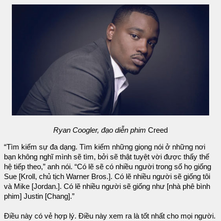
Ryan Coogler, đạo diễn phim
Creed
“Tìm kiếm sự đa dạng. Tìm kiếm những giọng nói ở những nơi
bạn không nghĩ mình sẽ tìm, bởi sẽ thật tuyệt vời được thấy thế
hệ tiếp theo,” anh nói. “Có lẽ sẽ có nhiều người trong số họ giống
Sue [Kroll, chủ tịch Warner Bros.]. Có lẽ nhiều người sẽ giống tôi
và Mike [Jordan.]. Có lẽ nhiều người sẽ giống như [nhà phê bình
phim] Justin [Chang].”
Điều này có vẻ hợp lý. Điều này xem ra là tốt nhất cho mọi người.