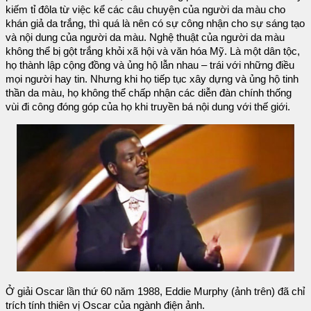
kiếm tỉ đôla từ việc kể các câu chuyện của người da màu cho
khán giả da trắng, thì quá là nên có sự công nhận cho sự sáng tạo
và nội dung của người da màu. Nghệ thuật của người da màu
không thể bị gột trắng khỏi xã hội và văn hóa Mỹ. Là một dân tộc,
họ thành lập cộng đồng và ủng hộ lẫn nhau – trái với những điều
mọi người hay tin. Nhưng khi họ tiếp tục xây dựng và ủng hộ tinh
thần da màu, họ không thể chấp nhận các diễn đàn chính thống
vùi đi công đóng góp của họ khi truyền bá nội dung với thế giới.
Ở giải Oscar lần thứ 60 năm 1988, Eddie Murphy (ảnh trên) đã chỉ
trích tính thiên vị Oscar của ngành điện ảnh.