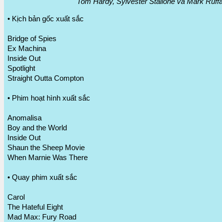
Tom Hardy, Sylvester Stallone và Mark Ruffa
• Kịch bản gốc xuất sắc
Bridge of Spies
Ex Machina
Inside Out
Spotlight
Straight Outta Compton
• Phim hoạt hình xuất sắc
Anomalisa
Boy and the World
Inside Out
Shaun the Sheep Movie
When Marnie Was There
• Quay phim xuất sắc
Carol
The Hateful Eight
Mad Max: Fury Road