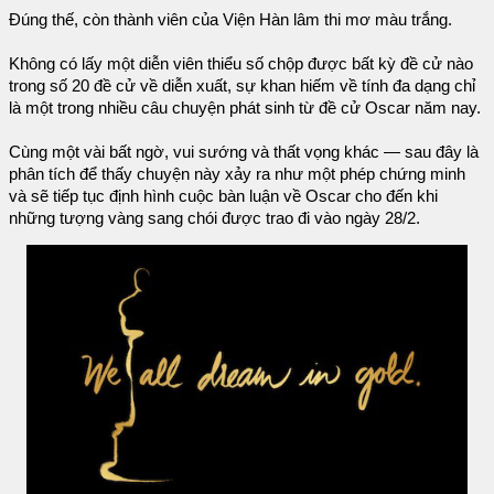
Đúng thế, còn thành viên của Viện Hàn lâm thi mơ màu trắng.
Không có lấy một diễn viên thiểu số chộp được bất kỳ đề cử nào
trong số 20 đề cử về diễn xuất, sự khan hiếm về tính đa dạng chỉ
là một trong nhiều câu chuyện phát sinh từ đề cử Oscar năm nay.
Cùng một vài bất ngờ, vui sướng và thất vọng khác — sau đây là
phân tích để thấy chuyện này xảy ra như một phép chứng minh
và sẽ tiếp tục định hình cuộc bàn luận về Oscar cho đến khi
những tượng vàng sang chói được trao đi vào ngày 28/2.