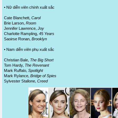
• Nữ diễn viên chính xuất sắc
Cate Blanchett,
Carol
Brie Larson,
Room
Jennifer Lawrence,
Joy
Charlotte Rampling,
45 Years
Saoirse Ronan,
Brooklyn
• Nam diễn viên phụ xuất sắc
Christian Bale,
The Big Short
Tom Hardy,
The Revenant
Mark Ruffalo,
Spotlight
Mark Rylance,
Bridge of Spies
Sylvester Stallone,
Creed