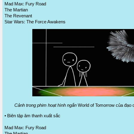
Mad Max: Fury Road
The Martian
The Revenant
Star Wars: The Force Awakens
Cảnh trong phim hoạt hình ngắn
World of Tomorrow của đạo d
• Biên tập âm thanh xuất sắc
Mad Max: Fury Road
The Martian