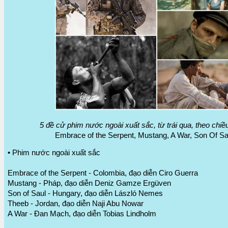
5 đề cử phim nước ngoài xuất sắc, từ trái qua, theo chiề
Embrace of the Serpent, Mustang, A War, Son Of Sa
• Phim nước ngoài xuất sắc
Embrace of the Serpent - Colombia, đạo diễn Ciro Guerra
Mustang - Pháp, đạo diễn Deniz Gamze Ergüven
Son of Saul - Hungary, đạo diễn László Nemes
Theeb - Jordan, đạo diễn Naji Abu Nowar
A War - Đan Mạch, đạo diễn Tobias Lindholm