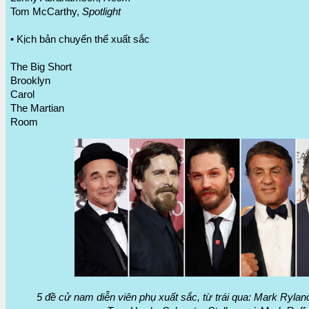
Tom McCarthy,
Spotlight
• Kịch bản chuyển thể xuất sắc
The Big Short
Brooklyn
Carol
The Martian
Room
5 đề cử nam diễn viên phụ xuất sắc, từ trái qua: Mark Rylanc