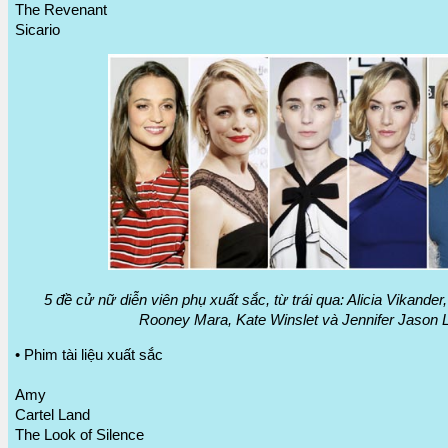
The Revenant
Sicario
5 đề cử nữ diễn viên phụ xuất sắc, từ trái qua: Alicia Vikand
Rooney Mara, Kate Winslet và Jennifer Jason 
• Phim tài liệu xuất sắc
Amy
Cartel Land
The Look of Silence