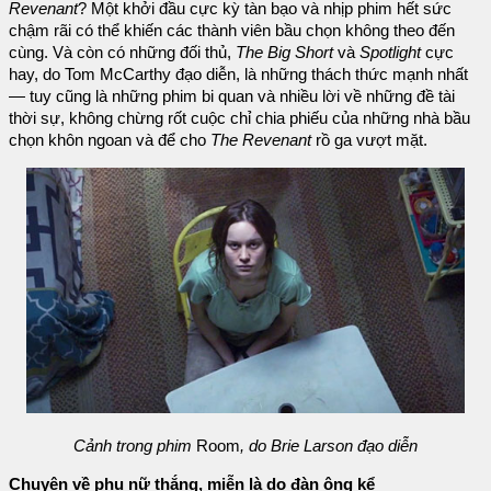
Revenant
? Một khởi đầu cực kỳ tàn bạo và nhịp phim hết sức
chậm rãi có thể khiến các thành viên bầu chọn không theo đến
cùng. Và còn có những đối thủ,
The Big Short
và
Spotlight
cực
hay, do Tom McCarthy đạo diễn, là những thách thức mạnh nhất
— tuy cũng là những phim bi quan và nhiều lời về những đề tài
thời sự, không chừng rốt cuộc chỉ chia phiếu của những nhà bầu
chọn khôn ngoan và để cho
The Revenant
rồ ga vượt mặt.
Cảnh trong phim
Room
, do Brie Larson đạo diễn
Chuyện về phụ nữ thắng, miễn là do đàn ông kể