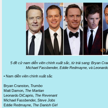
5 đề cử nam diễn viên chính xuất sắc, từ trái sang: Bryan Cr
Michael Fassbender, Eddie Redmayne, và Leonardo
• Nam diễn viên chính xuất sắc
Bryan Cranston,
Trumbo
Matt Damon,
The Martian
Leonardo DiCaprio,
The Revenant
Michael Fassbender,
Steve Jobs
Eddie Redmayne,
The Danish Girl