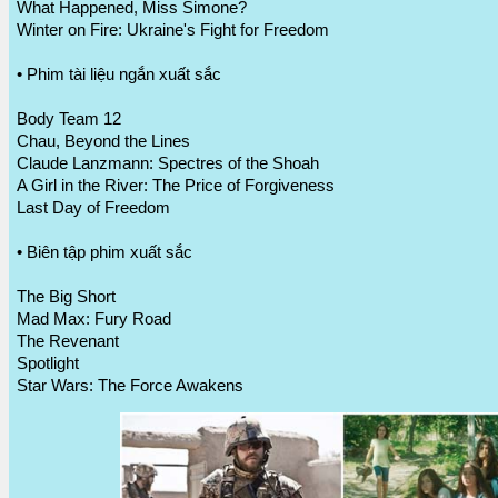
What Happened, Miss Simone?
Winter on Fire: Ukraine's Fight for Freedom
• Phim tài liệu ngắn xuất sắc
Body Team 12
Chau, Beyond the Lines
Claude Lanzmann: Spectres of the Shoah
A Girl in the River: The Price of Forgiveness
Last Day of Freedom
• Biên tập phim xuất sắc
The Big Short
Mad Max: Fury Road
The Revenant
Spotlight
Star Wars: The Force Awakens