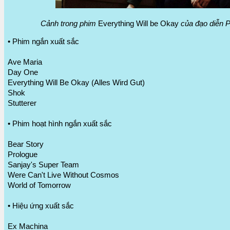
Cảnh trong phim
Everything Will be Okay
của đạo diễn Pa
• Phim ngắn xuất sắc
Ave Maria
Day One
Everything Will Be Okay (Alles Wird Gut)
Shok
Stutterer
• Phim hoạt hình ngắn xuất sắc
Bear Story
Prologue
Sanjay's Super Team
Were Can't Live Without Cosmos
World of Tomorrow
• Hiệu ứng xuất sắc
Ex Machina