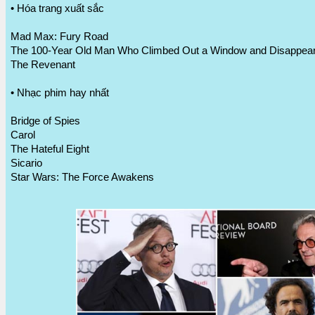
• Hóa trang xuất sắc
Mad Max: Fury Road
The 100-Year Old Man Who Climbed Out a Window and Disappea
The Revenant
• Nhạc phim hay nhất
Bridge of Spies
Carol
The Hateful Eight
Sicario
Star Wars: The Force Awakens