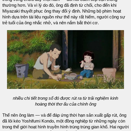
thường hơn. Và vì lý do đó, ông đã định từ chối, cho đến khi
Miyazaki thuyết phục ông thay đổi ý định. Những bộ phim hoạt
hình dựa trên tài liệu nguồn như thế này rất hiếm, người cộng sự
trẻ tuổi của ông nhắc nhở, và nên nắm bắt thời cơ.
nhiều chi tiết trong số đó được rút ra từ trải nghiệm kinh
hoàng thời thơ ấu của chính ông
Thế nên ông làm — và để đáp ứng thời hạn sản xuất gấp rút, ông
đã lôi kéo Yoshifumi Kondo, một đồng nghiệp từ những ngày còn
trong thế giới hoạt hình truyền hình trùng trùng gian khổ. Hai người