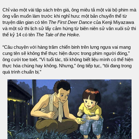
Chỉ vào một vài tập sách trên giá, ông miêu tả một vài bộ phim mà
ông vẫn muốn làm trước khi nghỉ hưu: một bản chuyển thể từ
truyện dân gian có tên
The First Deer Dance
của Kenji Miyazawa
và một sử thi lịch sử lấy cảm hứng từ biên niên sử văn xuôi sử thi
thế kỷ 14 có tên
The Tale of the Heike
.
“Câu chuyện với hàng trăm chiến binh trên lưng ngựa vai mang
cung tên sẽ không thể thực hiện được trong phim người đóng,”
ông cười toe toét. “Vì tuổi tác, tôi không biết liệu mình có thể hiện
thực hóa chúng hay không. Nhưng,” ông tiếp tục, “tôi đang trong
quá trình chuẩn bị.”