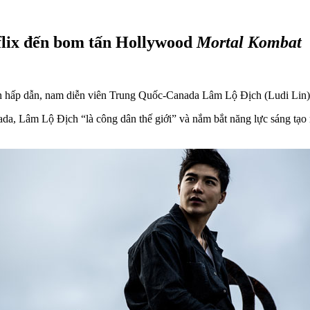
flix đến bom tấn Hollywood
Mortal Kombat
ện hấp dẫn, nam diễn viên Trung Quốc-Canada Lâm Lộ Địch (Ludi Lin)
a, Lâm Lộ Địch “là công dân thế giới” và nắm bắt năng lực sáng tạo 