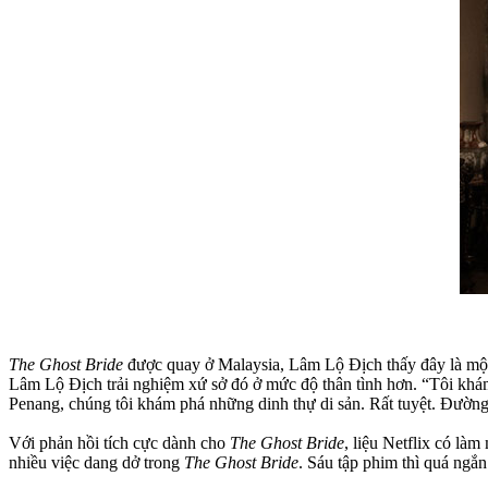
The Ghost Bride
được quay ở Malaysia, Lâm Lộ Địch thấy đây là một 
Lâm Lộ Địch trải nghiệm xứ sở đó ở mức độ thân tình hơn. “Tôi khám
Penang, chúng tôi khám phá những dinh thự di sản. Rất tuyệt. Đườn
Với phản hồi tích cực dành cho
The Ghost Bride
, liệu Netflix có là
nhiều việc dang dở trong
The Ghost Bride
. Sáu tập phim thì quá ngắ