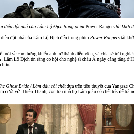
vai diễn đột phá của Lâm Lộ Địch trong phim
Power Rangers
tái khởi 
i diễn đột phá của Lâm Lộ Địch đến trong phim
Power Rangers
tái khở
i nói về cảm hứng khiến anh trở thành diễn viên, và chia sẻ trải ngh
u Á, Lâm Lộ Địch tin rằng cơ hội cho nghệ sĩ châu Á ngày càng tăng ở
a hơn.
he Ghost Bride / Làm dâu cõi chết
dựa trên tiểu thuyết của Yangsze C
 cưới với Thiên Thanh, con trai nhà họ Lâm giàu có chết trẻ, để trả