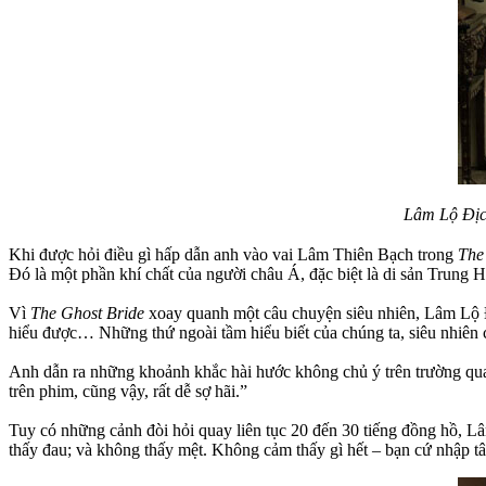
Lâm Lộ Địc
Khi được hỏi điều gì hấp dẫn anh vào vai Lâm Thiên Bạch trong
The
Đó là một phần khí chất của người châu Á, đặc biệt là di sản Trung H
Vì
The Ghost Bride
xoay quanh một câu chuyện siêu nhiên, Lâm Lộ Đị
hiểu được… Những thứ ngoài tầm hiểu biết của chúng ta, siêu nhiên 
Anh dẫn ra những khoảnh khắc hài hước không chủ ý trên trường quay 
trên phim, cũng vậy, rất dễ sợ hãi.”
Tuy có những cảnh đòi hỏi quay liên tục 20 đến 30 tiếng đồng hồ, L
thấy đau; và không thấy mệt. Không cảm thấy gì hết – bạn cứ nhập tâm