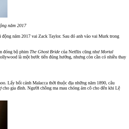
động năm 2017
i động năm 2017 vai Zack Taylor. Sau đó anh vào vai Murk trong
iệm đóng bộ phim
The Ghost Bride
của Netflix cũng như
Mortal
 Hollywood là một bước tiến đúng hướng, nhưng còn cần có nhiều thay
hoo. Lấy bối cảnh Malacca thời thuộc địa những năm 1890, câu
 nợ cho gia đình. Người chồng ma mau chóng ám cô cho đến khi Lệ