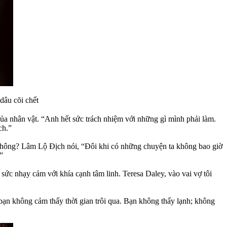
âu cõi chết
a nhân vật. “Anh hết sức trách nhiệm với những gì mình phải làm.
ch.”
 không? Lâm Lộ Địch nói, “Đôi khi có những chuyện ta không bao giờ
”
sức nhạy cảm với khía cạnh tâm linh. Teresa Daley, vào vai vợ tôi
ạn không cảm thấy thời gian trôi qua. Bạn không thấy lạnh; không