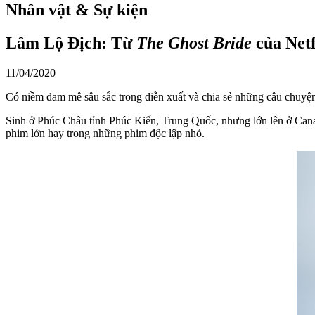
Nhân vật & Sự kiện
Lâm Lộ Địch: Từ
The Ghost Bride
của Net
11/04/2020
Có niềm đam mê sâu sắc trong diễn xuất và chia sẻ những câu chuy
Sinh ở Phúc Châu tỉnh Phúc Kiến, Trung Quốc, nhưng lớn lên ở Canad
phim lớn hay trong những phim độc lập nhỏ.