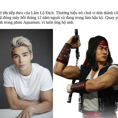
lớn tiếp theo của Lâm Lộ Địch. Thương hiệu trò chơi vi tính thành cô
 đã đóng máy hồi tháng 12 năm ngoái và đang trong làm hậu kỳ. Quay p
nh trong phim
Aquaman
, vì luôn ủng hộ anh.