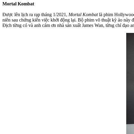
Mortal Kombat
Được lên lịch ra rạp tháng 1/2021,
Mortal Kombat
là phim Hollywood 
niên sau chứng kiến việc khởi động lại. Bộ phim võ thuật kỳ ảo này
Địch từng có và anh cám ơn nhà sản xuất James Wan, từng chỉ đạo a