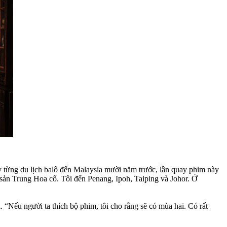
 từng du lịch balô đến Malaysia mười năm trước, lần quay phim này
sản Trung Hoa cổ. Tôi đến Penang, Ipoh, Taiping và Johor. Ở
i. “Nếu người ta thích bộ phim, tôi cho rằng sẽ có mùa hai. Có rất