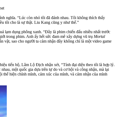
bat
hính nghĩa. “Lúc còn nhỏ tôi đã đánh nhau. Tôi không thích thấy
ều tôi cho là sự thật. Liu Kang cũng y như thế.”
quá lạm dụng phông xanh. “Đây là phim chiến đấu nhiều nhất trước
giới trong phim. Anh ấy hết sức đam mê xây dựng vũ trụ
Mortal
hân vật, sao cho người ta cảm nhận đây không chỉ là một video game
u tiến bộ, Lâm Lộ Địch nhận xét, “Tính đại diện theo tôi là hợp lý.
 nhau, một quốc gia dựa trên tự do và cơ hội và công nhận, mà lại
ội thể hiện chính mình, cảm xúc của mình, và cảm nhận của mình