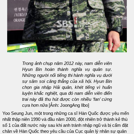
Trong ảnh chụp năm 2012 này, nam diễn viên
Hyun Bin hoàn thành nghĩa vụ quân sự.
Những người nổi tiếng thi hành nghĩa vụ dưới
sự săm soi căng thẳng của xã hội. Hyun Bin
chọn gia nhập Hải quân, khét tiếng vì huấn
luyện khắc nghiệt, qua đó nam diễn viên điển
trai này đã thu hút được còn nhiều ‘fan’ cứng
cựa hơn nữa
[Ảnh: JoongAng Ilbo]
Yoo Seung Jun, một trong những ca sĩ Hàn Quốc được yêu mến
nhất thập niên 1990 và đầu năm 2000, đột nhiên trở thành kẻ thù
số 1 của đất nước này sau khi anh tránh nhập ngũ và bị cấm đặt
chân về Hàn Quốc theo yêu cầu của Cục quản lý nhân sự quân