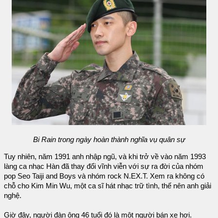
Bi Rain trong ngày hoàn thành nghĩa vụ quân sự
Tuy nhiên, năm 1991 anh nhập ngũ, và khi trở về vào năm 1993
làng ca nhạc Hàn đã thay đổi vĩnh viễn với sự ra đời của nhóm
pop Seo Taiji and Boys và nhóm rock N.EX.T. Xem ra không có
chỗ cho Kim Min Wu, một ca sĩ hát nhạc trữ tình, thế nên anh giải
nghệ.
Giờ đây, người đàn ông 46 tuổi đó là một người bán xe hơi.