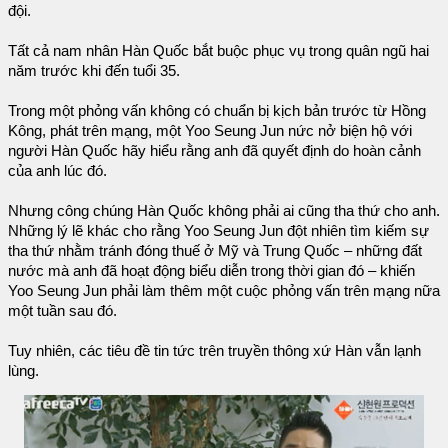
đội.
Tất cả nam nhân Hàn Quốc bắt buộc phục vụ trong quân ngũ hai
năm trước khi đến tuổi 35.
Trong một phỏng vấn không có chuẩn bị kịch bản trước từ Hồng
Kông, phát trên mạng, một Yoo Seung Jun nức nở biện hộ với
người Hàn Quốc hãy hiểu rằng anh đã quyết định do hoàn cảnh
của anh lúc đó.
Nhưng công chúng Hàn Quốc không phải ai cũng tha thứ cho anh.
Những lý lẽ khác cho rằng Yoo Seung Jun đột nhiên tìm kiếm sự
tha thứ nhằm tránh đóng thuế ở Mỹ và Trung Quốc – những đất
nước mà anh đã hoạt động biểu diễn trong thời gian đó – khiến
Yoo Seung Jun phải làm thêm một cuộc phỏng vấn trên mạng nữa
một tuần sau đó.
Tuy nhiên, các tiêu đề tin tức trên truyền thông xứ Hàn vẫn lạnh
lùng.