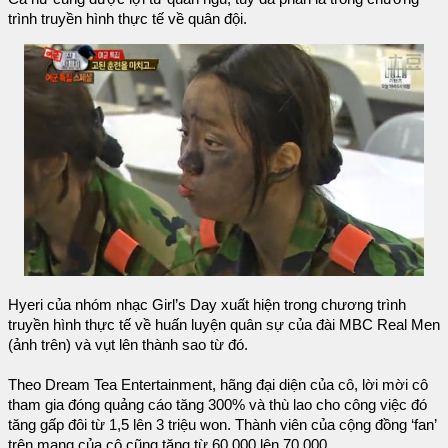
trình truyền hình thực tế về quân đội.
Hyeri của nhóm nhạc Girl’s Day xuất hiện trong chương trình
truyền hình thực tế về huấn luyện quân sự của đài MBC Real Men
(ảnh trên) và vụt lên thành sao từ đó.
Theo Dream Tea Entertainment, hãng đại diện của cô, lời mời cô
tham gia đóng quảng cáo tăng 300% và thù lao cho công việc đó
tăng gấp đôi từ 1,5 lên 3 triệu won. Thành viên của cộng đồng ‘fan’
trên mạng của cô cũng tăng từ 60.000 lên 70.000.