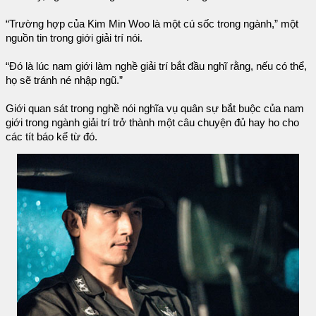
“Trường hợp của Kim Min Woo là một cú sốc trong ngành,” một
nguồn tin trong giới giải trí nói.
“Đó là lúc nam giới làm nghề giải trí bắt đầu nghĩ rằng, nếu có thể,
họ sẽ tránh né nhập ngũ.”
Giới quan sát trong nghề nói nghĩa vụ quân sự bắt buộc của nam
giới trong ngành giải trí trở thành một câu chuyện đủ hay ho cho
các tít báo kể từ đó.