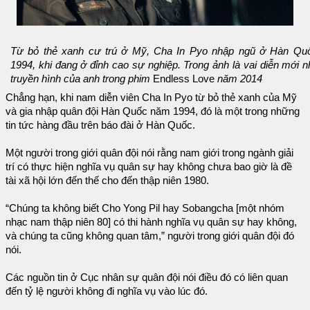
Từ bỏ thẻ xanh cư trú ở Mỹ, Cha In Pyo nhập ngũ ở Hàn Q
1994, khi đang ở đỉnh cao sự nghiệp. Trong ảnh là vai diễn mới n
truyền hình của anh trong phim
Endless Love
năm 2014
Chẳng hạn, khi nam diễn viên Cha In Pyo từ bỏ thẻ xanh của Mỹ
và gia nhập quân đội Hàn Quốc năm 1994, đó là một trong những
tin tức hàng đầu trên báo đài ở Hàn Quốc.
Một người trong giới quân đội nói rằng nam giới trong ngành giải
trí có thực hiện nghĩa vụ quân sự hay không chưa bao giờ là đề
tài xã hội lớn đến thế cho đến thập niên 1980.
“Chúng ta không biết Cho Yong Pil hay Sobangcha [một nhóm
nhạc nam thập niên 80] có thi hành nghĩa vụ quân sự hay không,
và chúng ta cũng không quan tâm,” người trong giới quân đội đó
nói.
Các nguồn tin ở Cục nhân sự quân đội nói điều đó có liên quan
đến tỷ lệ người không đi nghĩa vụ vào lúc đó.