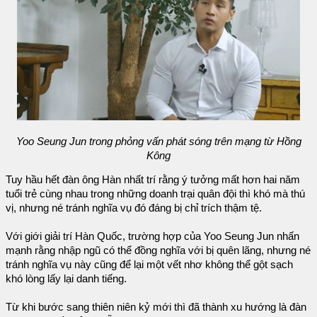
Yoo Seung Jun trong phỏng vấn phát sóng trên mạng từ Hồng
Kông
Tuy hầu hết đàn ông Hàn nhất trí rằng ý tưởng mất hơn hai năm
tuổi trẻ cùng nhau trong những doanh trại quân đội thì khó mà thú
vị, nhưng né tránh nghĩa vụ đó đáng bị chỉ trích thậm tệ.
Với giới giải trí Hàn Quốc, trường hợp của Yoo Seung Jun nhấn
mạnh rằng nhập ngũ có thể đồng nghĩa với bị quên lãng, nhưng né
tránh nghĩa vụ này cũng để lại một vết nhơ không thể gột sạch
khó lòng lấy lại danh tiếng.
Từ khi bước sang thiên niên kỷ mới thì đã thành xu hướng là đàn