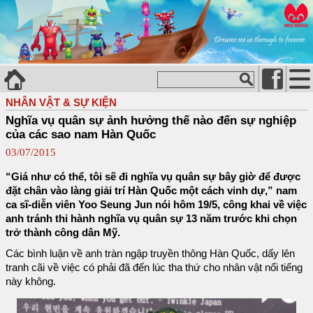
NHÂN VẬT & SỰ KIỆN
Nghĩa vụ quân sự ảnh hưởng thế nào đến sự nghiệp
của các sao nam Hàn Quốc
03/07/2015
“Giá như có thể, tôi sẽ đi nghĩa vụ quân sự bây giờ để được
đặt chân vào làng giải trí Hàn Quốc một cách vinh dự,” nam
ca sĩ-diễn viên Yoo Seung Jun nói hôm 19/5, công khai về việc
anh tránh thi hành nghĩa vụ quân sự 13 năm trước khi chọn
trở thành công dân Mỹ.
Các bình luận về anh tràn ngập truyền thông Hàn Quốc, dấy lên
tranh cãi về việc có phải đã đến lúc tha thứ cho nhân vật nổi tiếng
này không.