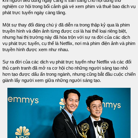
khi người tiêu dùng ngày càng ít sẵn sàng cho nội dung thử
nghiệm cơ hội trong bối cảnh giá vé xem phim và thuê bao dịch vụ
phát trực tuyến ngày càng tăng.
Một sự thay đổi đáng chú ý đã diễn ra trong thập kỷ qua là phim
truyền hình và điện ảnh từng được coi là hai thể loại riêng biệt,
nhưng hai thị trường này đã hòa trộn với sự ra đời của các dịch
vụ phát trực tuyến, cụ thể là Netflix, nơi mà phim điện ảnh và phim
truyền hình được xem như nhau.
Sự ra đời của các dịch vụ phát trực tuyến như Netflix và các đối
thủ cạnh tranh đã mở ra cơ hội cho những người sáng tạo nhỏ
hơn tạo được dấu ấn trong ngành, nhưng cũng bắt đầu cuộc chiến
giành lấy người xem giữa những người sáng tạo.