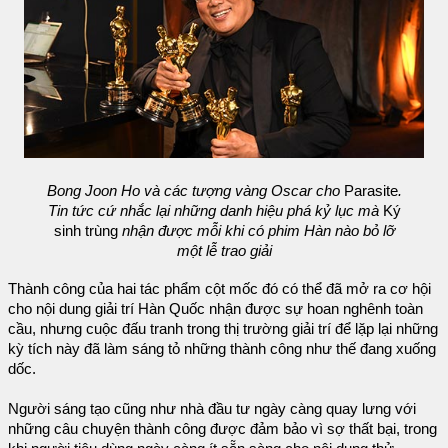
Bong Joon Ho và các tượng vàng Oscar cho
Parasite
.
Tin tức cứ nhắc lại những danh hiệu phá kỷ lục mà
Ký
sinh trùng
nhận được mỗi khi có phim Hàn nào bỏ lỡ
một lễ trao giải
Thành công của hai tác phẩm cột mốc đó có thể đã mở ra cơ hội
cho nội dung giải trí Hàn Quốc nhận được sự hoan nghênh toàn
cầu, nhưng cuộc đấu tranh trong thị trường giải trí để lặp lại những
kỳ tích này đã làm sáng tỏ những thành công như thế đang xuống
dốc.
Người sáng tạo cũng như nhà đầu tư ngày càng quay lưng với
những câu chuyện thành công được đảm bảo vì sợ thất bại, trong