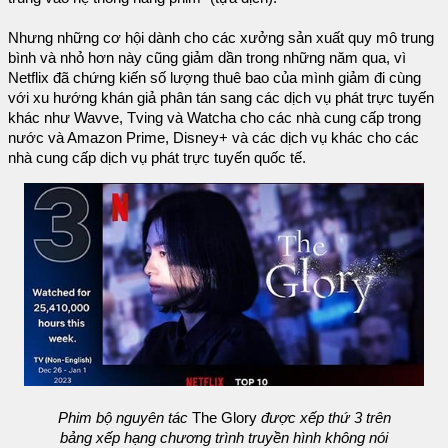
Nhưng những cơ hội dành cho các xưởng sản xuất quy mô trung
bình và nhỏ hơn này cũng giảm dần trong những năm qua, vì
Netflix đã chứng kiến số lượng thuê bao của mình giảm đi cùng
với xu hướng khán giả phân tán sang các dịch vụ phát trực tuyến
khác như Wavve, Tving và Watcha cho các nhà cung cấp trong
nước và Amazon Prime, Disney+ và các dịch vụ khác cho các
nhà cung cấp dịch vụ phát trực tuyến quốc tế.
Phim bộ nguyên tác
The Glory
được xếp thứ 3 trên
bảng xếp hạng chương trình truyền hình không nói