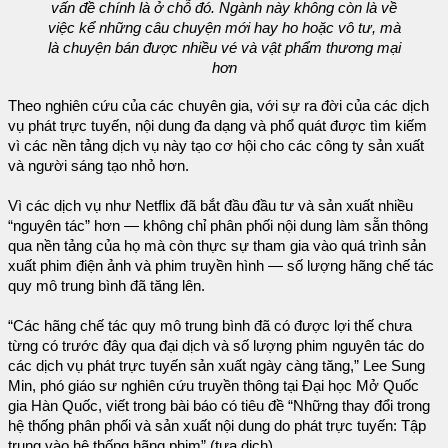
vấn đề chính là ở chỗ đó. Ngành này không còn là về
việc kể những câu chuyện mới hay ho hoặc vô tư, mà
là chuyện bán được nhiều vé và vật phẩm thương mại
hơn
Theo nghiên cứu của các chuyên gia, với sự ra đời của các dịch
vụ phát trực tuyến, nội dung đa dạng và phổ quát được tìm kiếm
vì các nền tảng dịch vụ này tạo cơ hội cho các công ty sản xuất
và người sáng tạo nhỏ hơn.
Vì các dịch vụ như Netflix đã bắt đầu đầu tư và sản xuất nhiều
“nguyên tác” hơn — không chỉ phân phối nội dung làm sẵn thông
qua nền tảng của họ mà còn thực sự tham gia vào quá trình sản
xuất phim điện ảnh và phim truyền hình — số lượng hãng chế tác
quy mô trung bình đã tăng lên.
“Các hãng chế tác quy mô trung bình đã có được lợi thế chưa
từng có trước đây qua đại dịch và số lượng phim nguyên tác do
các dịch vụ phát trực tuyến sản xuất ngày càng tăng,” Lee Sung
Min, phó giáo sư nghiên cứu truyền thông tại Đại học Mở Quốc
gia Hàn Quốc, viết trong bài báo có tiêu đề “Những thay đổi trong
hệ thống phân phối và sản xuất nội dung do phát trực tuyến: Tập
trung vào hệ thống hãng phim” (tựa dịch).