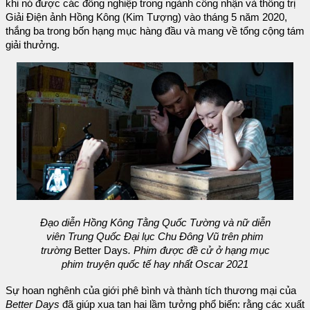
khi nó được các đồng nghiệp trong ngành công nhận và thống trị
Giải Điện ảnh Hồng Kông (Kim Tượng) vào tháng 5 năm 2020,
thắng ba trong bốn hạng mục hàng đầu và mang về tổng cộng tám
giải thưởng.
Đạo diễn Hồng Kông Tằng Quốc Tường và nữ diễn
viên Trung Quốc Đại lục Chu Đông Vũ trên phim
trường
Better Days
. Phim được đề cử ở hạng mục
phim truyện quốc tế hay nhất Oscar 2021
Sự hoan nghênh của giới phê bình và thành tích thương mại của
Better Days
đã giúp xua tan hai lầm tưởng phổ biến: rằng các xuất