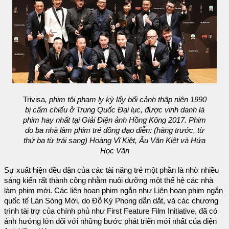
Trivisa
, phim tội phạm ly kỳ lấy bối cảnh thập niên 1990
bị cấm chiếu ở Trung Quốc Đại lục, được vinh danh là
phim hay nhất tại Giải Điện ảnh Hồng Kông 2017. Phim
do ba nhà làm phim trẻ đồng đạo diễn: (hàng trước, từ
thứ ba từ trái sang) Hoàng Vĩ Kiệt, Âu Văn Kiệt và Hứa
Học Văn
Sự xuất hiện đều đặn của các tài năng trẻ một phần là nhờ nhiều
sáng kiến rất thành công nhằm nuôi dưỡng một thế hệ các nhà
làm phim mới. Các liên hoan phim ngắn như Liên hoan phim ngắn
quốc tế Làn Sóng Mới, do Đỗ Kỳ Phong dẫn dắt, và các chương
trình tài trợ của chính phủ như First Feature Film Initiative, đã có
ảnh hưởng lớn đối với những bước phát triển mới nhất của điện