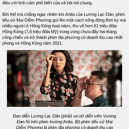
điệu với tình cảm phổ biến của xã hội nói chung.
Bởi thế mà chẳng ngạc nhiên khi
Anita
của Lương Lạc Dân, phim
tiểu sử Mai Diễm Phương gợi lên một cách sống động thời kỳ mà
nhiều người ở Hồng Kông hoài niệm, thu về hơn 61 triệu đôla
Hồng Kông (7,8 triệu đôla Mỹ) trong vòng chưa đầy hai tháng
công chiếu và trở thành phim địa phương có doanh thu cao nhất
phòng vé Hồng Kông năm 2021.
Đạo diễn Lương Lạc Dân (phải) và nữ diễn viên Vương
Đan Ni trên phim trường
Anita
. Bộ phim tiểu sử Mai
Diễm Phương là phim địa phương có doanh thu cao