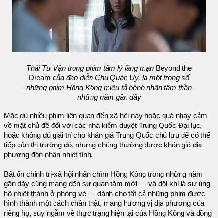
Thái Tư Vận trong phim tâm lý lãng mạn
Beyond the
Dream
của đạo diễn Chu Quán Uy, là một trong số
những phim Hồng Kông miêu tả bệnh nhân tâm thần
những năm gần đây
Mặc dù nhiều phim liên quan đến xã hội này hoặc quá nhạy cảm
về mặt chủ đề đối với các nhà kiểm duyệt Trung Quốc Đại lục,
hoặc không đủ giải trí cho khán giả Trung Quốc chủ lưu để có thể
tiếp cận thị trường đó, nhưng chúng thường được khán giả địa
phương đón nhận nhiệt tình.
Bất ổn chính trị-xã hội nhấn chìm Hồng Kông trong những năm
gần đây cũng mang đến sự quan tâm mới — và đôi khi là sự ủng
hộ nhiệt thành ở phòng vé — dành cho tất cả những phim được
hình thành một cách chân thật, mang hương vị địa phương của
riêng họ, suy ngẫm về thực trạng hiện tại của Hồng Kông và đồng