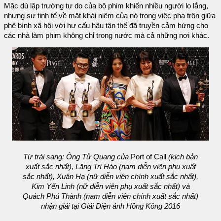
Mặc dù lập trường tự do của bộ phim khiến nhiều người lo lắng,
nhưng sự tinh tế về mặt khái niệm của nó trong việc pha trộn giữa
phê bình xã hội với hư cấu hậu tận thế đã truyền cảm hứng cho
các nhà làm phim không chỉ trong nước mà cả những nơi khác.
Từ trái sang: Ông Tử Quang của
Port of Call
(kịch bản
xuất sắc nhất), Lăng Trí Hào (nam diễn viên phụ xuất
sắc nhất), Xuân Hạ (nữ diễn viên chính xuất sắc nhất),
Kim Yến Linh (nữ diễn viên phụ xuất sắc nhất) và
Quách Phú Thành (nam diễn viên chính xuất sắc nhất)
nhận giải tại Giải Điện ảnh Hồng Kông 2016