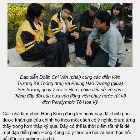
Đạo diễn Doãn Chí Văn (phải) cùng các diễn viên
Trương Kế Thông (trái) và Phùng Hạo Dương (giữa)
trên trường quay
Zero to Hero
, phim tiểu sử về năm
tháng đầu đời của cựu vận động viên chạy nước rút vô
địch Paralympic Tô Hoa Vỹ
Các nhà làm phim Hồng Kông đang lên ngày nay đã chinh phục
được khán giả của chính họ theo một cách có ý nghĩa chưa từng
thấy trong hơn thập kỷ qua. Đây có thể là thời điểm tốt nhất để
một đạo diễn phim Hồng Kông có ý thức xã hội và ham học hỏi
bắt đầu sự nghiệp của họ.