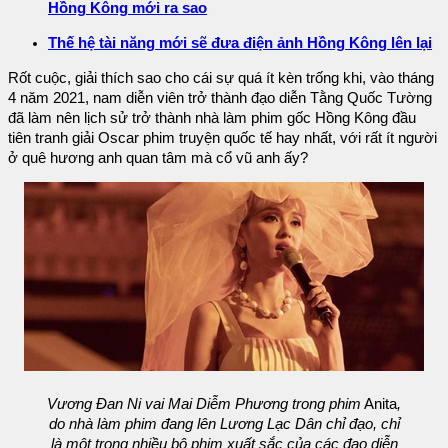
Hồng Kông mới ra sao
Thế hệ tài năng mới sẽ đưa điện ảnh Hồng Kông lên lại
Rốt cuộc, giải thích sao cho cái sự quá ít kèn trống khi, vào tháng
4 năm 2021, nam diễn viên trở thành đạo diễn Tằng Quốc Tường
đã làm nên lịch sử trở thành nhà làm phim gốc Hồng Kông đầu
tiên tranh giải Oscar phim truyện quốc tế hay nhất, với rất ít người
ở quê hương anh quan tâm mà cổ vũ anh ấy?
Vương Đan Ni vai Mai Diễm Phương trong phim
Anita
,
do nhà làm phim đang lên Lương Lạc Dân chỉ đạo, chỉ
là một trong nhiều bộ phim xuất sắc của các đạo diễn