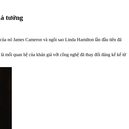
iả tưởng
 của nó James Cameron và ngôi sao Linda Hamilton lần đầu tiên đã
à mối quan hệ của khán giả với công nghệ đã thay đổi đáng kể kể từ