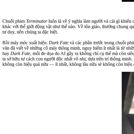
Chuỗi phim
Terminator
luôn là về ý nghĩa làm người và cái gì khiến
khác với thế giới động vật như thế nào. Về tôn giáo, thường chung qu
tư duy, nên chúng ta đặc biệt.
Rồi máy móc xuất hiện.
Dark Fate
và các phần trước trong chuỗi ph
văn đã viết về những cỗ máy thông minh, nguy hiểm ít nhất là từ nh
hay
Dark Fate
, mối đe dọa do AI gây ra không chỉ cụ thể mà còn siê
ta sở hữu tư cách con người độc nhất vô nhị, dựa trên trí thông minh
không còn hiệu quả nữa — ít nhất, không lâu nữa sẽ không còn hiệu 