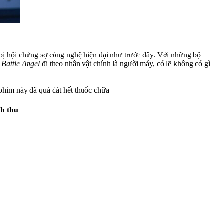
bị hội chứng sợ công nghệ hiện đại như trước đây. Với những bộ
: Battle Angel
đi theo nhân vật chính là người máy, có lẽ không có gì
phim này đã quá đát hết thuốc chữa.
h thu