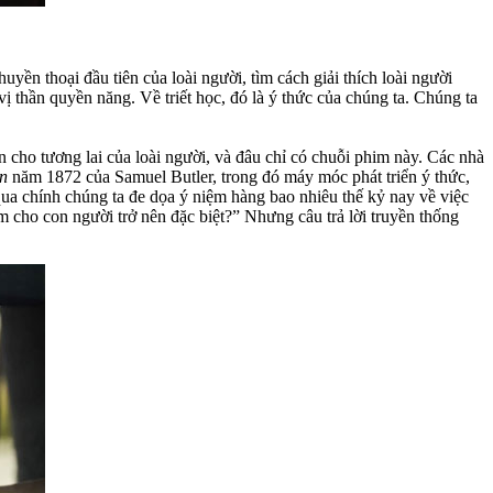
yền thoại đầu tiên của loài người, tìm cách giải thích loài người
ị thần quyền năng. Về triết học, đó là ý thức của chúng ta. Chúng ta
 cho tương lai của loài người, và đâu chỉ có chuỗi phim này. Các nhà
on
năm 1872 của Samuel Butler, trong đó máy móc phát triển ý thức,
qua chính chúng ta đe dọa ý niệm hàng bao nhiêu thế kỷ nay về việc
àm cho con người trở nên đặc biệt?” Nhưng câu trả lời truyền thống