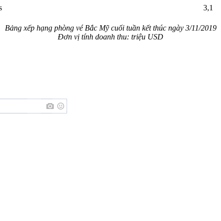
s
3,1
Bảng xếp hạng phòng vé Bắc Mỹ cuối tuần kết thúc ngày 3/11/2019
Đơn vị tính doanh thu: triệu USD