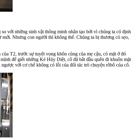
so với những sinh vật thông minh nhân tạo bởi vì chúng ta có định
 mới. Nhưng con người thì không thể. Chúng ta bị thương có sẹo,
của T2, trước sự tuyệt vọng khôn cùng của mẹ cậu, có mặt ở đó
 mình để giết những Kẻ Hủy Diệt, cô đã bắt đầu quên đi khuôn mặt
 ngược với cơ chế không có lỗi của đối tác trò chuyện rôbô của cô.