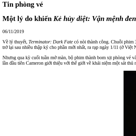
Tin phòng vé
Một lý do khiến
Kẻ hủy diệt: Vận mệnh đen
06/11/2019
Về lý thuyết,
Terminator: Dark Fate
có nòi thành công. Chuỗi phim 3
trở lại sau nhiều thập kỷ cho phần mới nhất, ra rạp ngày 1/11 (ở Việt
Nhưng qua kỳ cuối tuần mở màn, bộ phim thành bom xịt phòng vé và 
lần đầu tiên Cameron giới thiệu với thế giới về khái niệm một sát thủ n