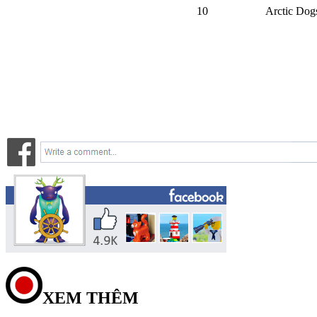
10
Arctic Dog
XEM THÊM