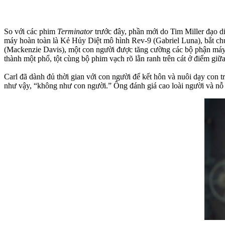
So với các phim
Terminator
trước đây, phần mới do Tim Miller đạo d
máy hoàn toàn là Kẻ Hủy Diệt mô hình Rev-9 (Gabriel Luna), bắt chướ
(Mackenzie Davis), một con người được tăng cường các bộ phận máy 
thành một phổ, tột cùng bộ phim vạch rõ lằn ranh trên cát ở điểm giữ
Carl đã dành đủ thời gian với con người để kết hôn và nuôi dạy con 
như vậy, “không như con người.” Ông đánh giá cao loài người và nỗ 