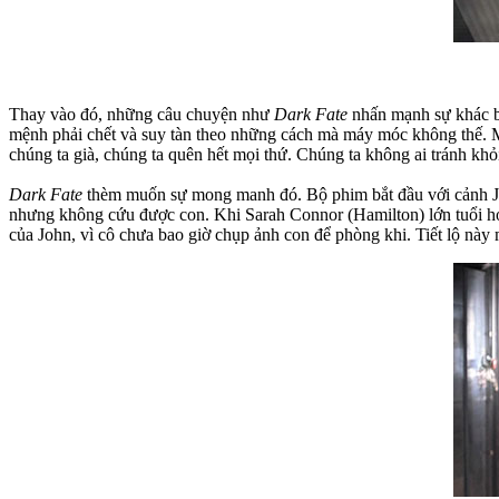
Thay vào đó, những câu chuyện như
Dark Fate
nhấn mạnh sự khác bi
mệnh phải chết và suy tàn theo những cách mà máy móc không thế. M
chúng ta già, chúng ta quên hết mọi thứ. Chúng ta không ai tránh khỏi
Dark Fate
thèm muốn sự mong manh đó. Bộ phim bắt đầu với cảnh Joh
nhưng không cứu được con. Khi Sarah Connor (Hamilton) lớn tuổi hơn
của John, vì cô chưa bao giờ chụp ảnh con để phòng khi. Tiết lộ này