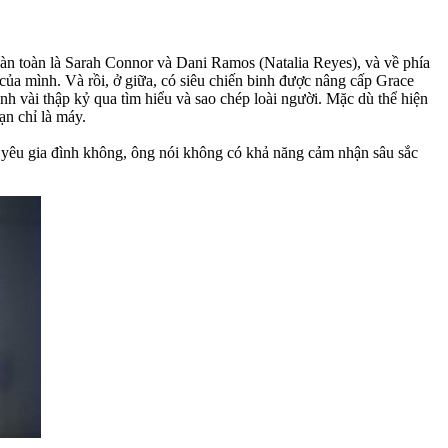
oàn toàn là Sarah Connor và Dani Ramos (Natalia Reyes), và về phía
của mình. Và rồi, ở giữa, có siêu chiến binh được nâng cấp Grace
 vài thập kỷ qua tìm hiểu và sao chép loài người. Mặc dù thể hiện
ạn chỉ là máy.
có yêu gia đình không, ông nói không có khả năng cảm nhận sâu sắc