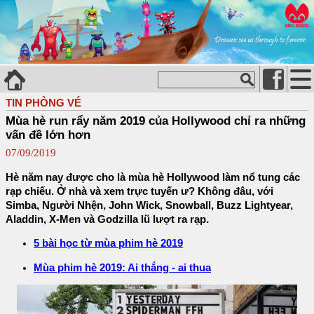
TIN PHÒNG VÉ
Mùa hè run rẩy năm 2019 của Hollywood chỉ ra những
vấn đề lớn hơn
07/09/2019
Hè năm nay được cho là mùa hè Hollywood làm nổ tung các
rạp chiếu. Ở nhà và xem trực tuyến ư? Không đâu, với
Simba, Người Nhện, John Wick, Snowball, Buzz Lightyear,
Aladdin, X-Men và Godzilla lũ lượt ra rạp.
5 bài học từ mùa phim hè 2019
Mùa phim hè 2019: Ai thắng - ai thua