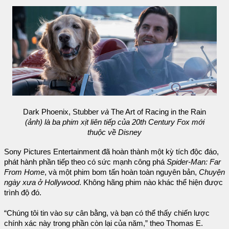
Dark Phoenix, Stubber
và
The Art of Racing in the Rain
(ảnh) là ba phim xịt liên tiếp của 20th Century Fox mới
thuộc về Disney
Sony Pictures Entertainment đã hoàn thành một kỳ tích độc đáo,
phát hành phần tiếp theo có sức mạnh công phá
Spider-Man: Far
From Home
, và một phim bom tấn hoàn toàn nguyên bản,
Chuyện
ngày xưa ở Hollywood
. Không hãng phim nào khác thể hiện được
trình độ đó.
“Chúng tôi tin vào sự cân bằng, và bạn có thể thấy chiến lược
chính xác này trong phần còn lại của năm,” theo Thomas E.