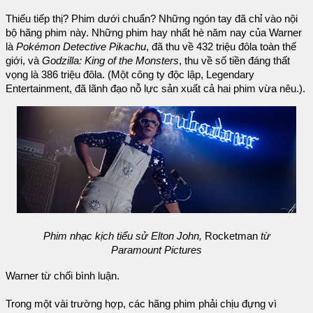
Thiếu tiếp thị? Phim dưới chuẩn? Những ngón tay đã chỉ vào nội
bộ hãng phim này. Những phim hay nhất hè năm nay của Warner
là
Pokémon Detective Pikachu
, đã thu về 432 triệu đôla toàn thế
giới, và
Godzilla: King of the Monsters
, thu về số tiền đáng thất
vọng là 386 triệu đôla. (Một công ty độc lập, Legendary
Entertainment, đã lãnh đạo nỗ lực sản xuất cả hai phim vừa nêu.).
Phim nhạc kịch tiểu sử Elton John,
Rocketman
từ
Paramount Pictures
Warner từ chối bình luận.
Trong một vài trường hợp, các hãng phim phải chịu đựng vì