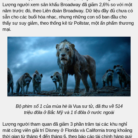
Lượng người xem sân khấu Broadway đã giảm 2,6% so với một
năm trước đó, theo Liên đoàn Broadway. Dữ liệu đầy đủ chưa có
sẵn cho các buổi hòa nhạc, nhưng những con số ban đầu cho
thấy sự suy giảm, theo thống kê từ Pollstar, một ấn phẩm thương
mại.
Bộ phim số 1 của mùa hè là
Vua sư tử
, đã thu về 514
triệu đôla ở Bắc Mỹ và 1 tỉ đôla ở nước ngoài
Lượng người tham quan đã giảm 3 phần trăm tại các khu nghỉ
mát công viên giải trí Disney ở Florida và California trong khoảng
thời gian từ tháng 4 đến tháng 6, theo báo cáo tài chính hàng quý