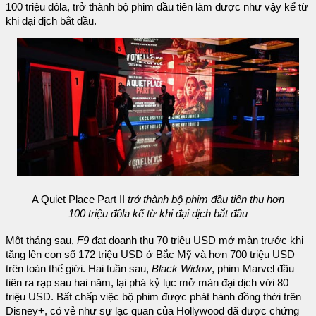
100 triệu đôla, trở thành bộ phim đầu tiên làm được như vậy kể từ
khi đại dịch bắt đầu.
A Quiet Place Part II
trở thành bộ phim đầu tiên thu hơn
100 triệu đôla kể từ khi đại dịch bắt đầu
Một tháng sau,
F9
đạt doanh thu 70 triệu USD mở màn trước khi
tăng lên con số 172 triệu USD ở Bắc Mỹ và hơn 700 triệu USD
trên toàn thế giới. Hai tuần sau,
Black Widow
, phim Marvel đầu
tiên ra rạp sau hai năm, lại phá kỷ lục mở màn đại dịch với 80
triệu USD. Bất chấp việc bộ phim được phát hành đồng thời trên
Disney+, có vẻ như sự lạc quan của Hollywood đã được chứng