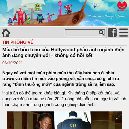
TIN PHÒNG VÉ
Mùa hè hỗn loạn của Hollywood phản ánh ngành điện
ảnh đang chuyển đổi - không có hồi kết
03/10/2021
Ngay cả với một mùa phim mùa thu đầy hứa hẹn ở phía
trước và niềm tin mới vào phòng vé, vẫn chưa có gì chỉ ra
rằng “bình thường mới” của ngành trông sẽ ra làm sao.
Hai tuần có thể tạo ra khác biệt gì. Khi tháng 8 sắp kết thúc, và
cùng với đó là mùa hè năm 2021 uổng phí, hỗn loạn ngự trị và tinh
thần chạm sàn trong ngành công nghiệp điện ảnh.