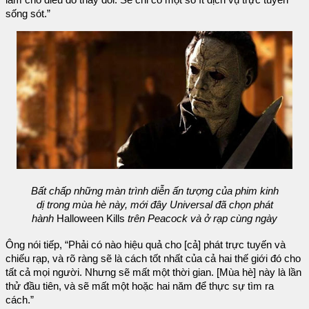
sống sót.”
Bất chấp những màn trình diễn ấn tượng của phim kinh
dị trong mùa hè này, mới đây Universal đã chọn phát
hành
Halloween Kills
trên Peacock và ở rạp cùng ngày
Ông nói tiếp, “Phải có nào hiệu quả cho [cả] phát trực tuyến và
chiếu rạp, và rõ ràng sẽ là cách tốt nhất của cả hai thế giới đó cho
tất cả mọi người. Nhưng sẽ mất một thời gian. [Mùa hè] này là lần
thử đầu tiên, và sẽ mất một hoặc hai năm để thực sự tìm ra
cách.”