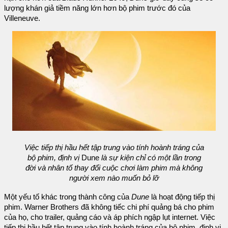
lượng khán giả tiềm năng lớn hơn bộ phim trước đó của
Villeneuve.
Việc tiếp thị hầu hết tập trung vào tính hoành tráng của
bộ phim, định vị
Dune
là sự kiện chỉ có một lần trong
đời và nhân tố thay đổi cuộc chơi làm phim mà không
người xem nào muốn bỏ lỡ
Một yếu tố khác trong thành công của
Dune
là hoạt động tiếp thị
phim. Warner Brothers đã không tiếc chi phí quảng bá cho phim
của họ, cho trailer, quảng cáo và áp phích ngập lụt internet. Việc
tiếp thị hầu hết tập trung vào tính hoành tráng của bộ phim, định vị