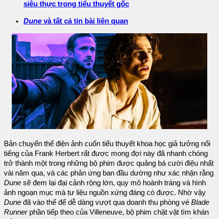
siêu thực trong tiểu thuyết gốc
Dune
và tất cả tin bài liên quan
Bản chuyển thể điện ảnh cuốn tiểu thuyết khoa học giả tưởng nổi
tiếng của Frank Herbert rất được mong đợi này đã nhanh chóng
trở thành một trong những bộ phim được quảng bá cười điệu nhất
vài năm qua, và các phản ứng ban đầu dường như xác nhận rằng
Dune
sẽ đem lại đại cảnh rộng lớn, quy mô hoành tráng và hình
ảnh ngoạn mục mà tư liệu nguồn xứng đáng có được. Nhờ vậy
Dune
đã vào thế để dễ dàng vượt qua doanh thu phòng vé
Blade
Runner
phần tiếp theo của Villeneuve, bộ phim chật vật tìm khán