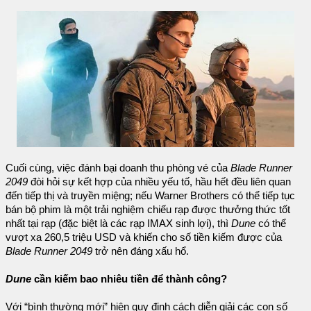
Cuối cùng, việc đánh bại doanh thu phòng vé của
Blade Runner
2049
đòi hỏi sự kết hợp của nhiều yếu tố, hầu hết đều liên quan
đến tiếp thị và truyền miệng; nếu Warner Brothers có thể tiếp tục
bán bộ phim là một trải nghiệm chiếu rạp được thưởng thức tốt
nhất tại rạp (đặc biệt là các rạp IMAX sinh lợi), thì
Dune
có thể
vượt xa 260,5 triệu USD và khiến cho số tiền kiếm được của
Blade Runner 2049
trở nên đáng xấu hổ.
Dune
cần kiếm bao nhiêu tiền để thành công?
Với “bình thường mới” hiện quy định cách diễn giải các con số