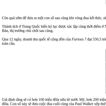
Còn quá sớm để đưa ra một con số sau cùng khi vòng đua kết thúc, nhưn
Thành tích ở Trung Quốc biến kỷ lục được xác lập cùng thời điểm ở 
Bản, thị trường chủ chốt sau cùng.
Qua 12 ngày, doanh thu quốc tế cộng dồn của
Furious 7
đạt 550,5 tr
toàn cầu.
Giả định rằng sẽ có hơn 100 triệu đôla nữa từ nước Mỹ, hơn 200 triệu
đôla. Con số này sẽ đưa cuộc đua cuối cùng của Paul Walker xếp thứ 