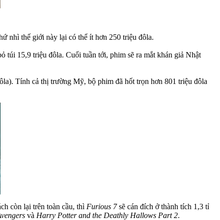
nhì thế giới này lại có thể ít hơn 250 triệu đôla.
ỏ túi 15,9 triệu đôla. Cuối tuần tới, phim sẽ ra mắt khán giả Nhật
ôla). Tính cả thị trường Mỹ, bộ phim đã hốt trọn hơn 801 triệu đôla
h còn lại trên toàn cầu, thì
Furious 7
sẽ cán đích ở thành tích 1,3 tỉ
Avengers
và
Harry Potter and the Deathly Hallows Part 2
.