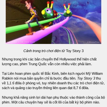
Cảnh trong trò chơi điện tử
Toy Story 3
Nhưng trong khi các bản chuyển thể Hollywood thể hiện chất
lượng cao, phim Trung Quốc vẫn còn nhiều việc phải làm.
Tại Liên hoan phim quốc tế Bắc Kinh, biên kịch người Mỹ William
Rabkin nói mua bản quyền chỉ là bước đầu tiên.
Toy Story 3
thu
về 1,1 tỉ đôla ở phòng vé, tuy nhiên doanh thu các trò chơi điện tử,
sách và quảng cáo truyền thông liên quan đạt 8,7 tỉ đôla.
Nhưng khả năng sinh lợi dài hạn phụ thuộc vào thành công của bộ
phim. Một câu chuyện hay sẽ là cốt lõi của bất kỳ bộ phim nào.