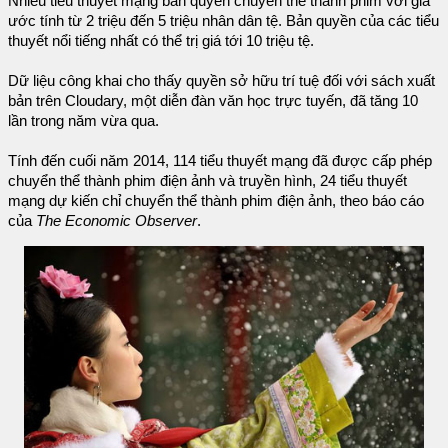
Nhiều tiểu thuyết mạng bán quyền chuyển thể thành phim với giá
ước tính từ 2 triệu đến 5 triệu nhân dân tệ. Bản quyền của các tiểu
thuyết nổi tiếng nhất có thể trị giá tới 10 triệu tệ.
Dữ liệu công khai cho thấy quyền sở hữu trí tuệ đối với sách xuất
bản trên Cloudary, một diễn đàn văn học trực tuyến, đã tăng 10
lần trong năm vừa qua.
Tính đến cuối năm 2014, 114 tiểu thuyết mạng đã được cấp phép
chuyển thể thành phim điện ảnh và truyền hình, 24 tiểu thuyết
mạng dự kiến chỉ chuyển thể thành phim điện ảnh, theo báo cáo
của
The Economic Observer
.