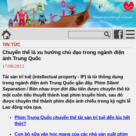
TIN TỨC
Chuyển thể là xu hướng chủ đạo trong ngành điện
ảnh Trung Quốc
17/08/2015
Tài sản trí tuệ (intellectual property - IP) là từ thông dụng
trong ngành điện ảnh Trung Quốc gần đây. Phim
Silent
Separation / Bên nhau trọn đời
đầu tiên được chuyển thể từ
một cuốn tiểu thuyết thành loạt phim truyền hình, sau đó
được chuyển thể thành phim điện ảnh chiếu trong kỳ nghỉ lễ
Lao động vừa qua.
Phim Trung Quốc chuyển thể tài sản trí tuệ đến lúc hết
thời?
Con bò sữa văn học mạng của các nhà sản xuất phim