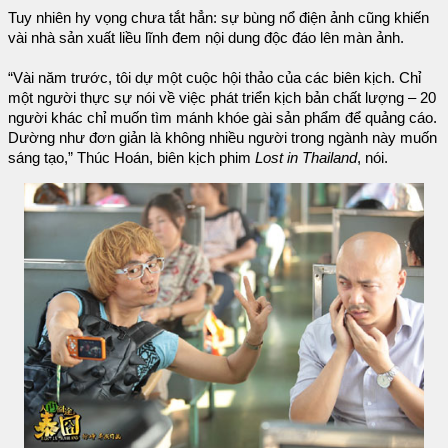
Tuy nhiên hy vọng chưa tắt hẳn: sự bùng nổ điện ảnh cũng khiến
vài nhà sản xuất liều lĩnh đem nội dung độc đáo lên màn ảnh.
“Vài năm trước, tôi dự một cuộc hội thảo của các biên kịch. Chỉ
một người thực sự nói về việc phát triển kịch bản chất lượng – 20
người khác chỉ muốn tìm mánh khóe gài sản phẩm để quảng cáo.
Dường như đơn giản là không nhiều người trong ngành này muốn
sáng tạo,” Thúc Hoán, biên kịch phim
Lost in Thailand
, nói.