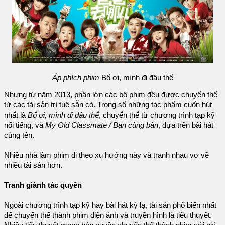
Áp phích phim
Bố ơi, mình đi đâu thế
Nhưng từ năm 2013, phần lớn các bộ phim đều được chuyển thể
từ các tài sản trí tuệ sẵn có. Trong số những tác phẩm cuốn hút
nhất là
Bố ơi, mình đi đâu thế
, chuyển thể từ chương trình tạp kỹ
nổi tiếng, và
My Old Classmate / Bạn cùng bàn
, dựa trên bài hát
cùng tên.
Nhiều nhà làm phim đi theo xu hướng này và tranh nhau vơ về
nhiều tài sản hơn.
Tranh giành tác quyền
Ngoài chương trình tạp kỹ hay bài hát kỳ lạ, tài sản phổ biến nhất
để chuyển thể thành phim điện ảnh và truyền hình là tiểu thuyết.