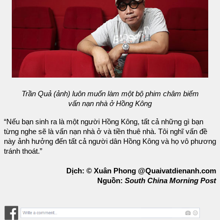
Trần Quả (ảnh) luôn muốn làm một bộ phim châm biếm
vấn nạn nhà ở Hồng Kông
“Nếu bạn sinh ra là một người Hồng Kông, tất cả những gì bạn
từng nghe sẽ là vấn nạn nhà ở và tiền thuê nhà. Tôi nghĩ vấn đề
này ảnh hưởng đến tất cả người dân Hồng Kông và họ vô phương
tránh thoát.”
Dịch: © Xuân Phong @Quaivatdienanh.com
Nguồn:
South China Morning Post