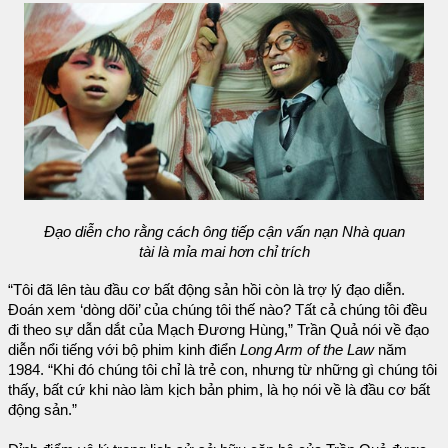
Đạo diễn cho rằng cách ông tiếp cận vấn nạn Nhà quan
tài là mỉa mai hơn chỉ trích
“Tôi đã lên tàu đầu cơ bất động sản hồi còn là trợ lý đạo diễn.
Đoán xem ‘dòng dõi’ của chúng tôi thế nào? Tất cả chúng tôi đều
đi theo sự dẫn dắt của Mạch Đương Hùng,” Trần Quả nói về đạo
diễn nổi tiếng với bộ phim kinh điển
Long Arm of the Law
năm
1984. “Khi đó chúng tôi chỉ là trẻ con, nhưng từ những gì chúng tôi
thấy, bất cứ khi nào làm kịch bản phim, là họ nói về là đầu cơ bất
động sản.”