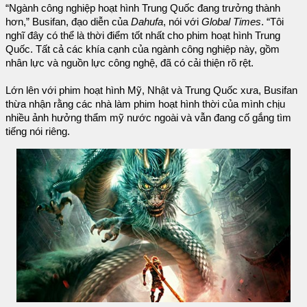
“Ngành công nghiệp hoạt hình Trung Quốc đang trưởng thành
hơn,” Busifan, đạo diễn của
Dahufa
, nói với
Global Times
. “Tôi
nghĩ đây có thể là thời điểm tốt nhất cho phim hoạt hình Trung
Quốc. Tất cả các khía cạnh của ngành công nghiệp này, gồm
nhân lực và nguồn lực công nghệ, đã có cải thiện rõ rệt.
Lớn lên với phim hoạt hình Mỹ, Nhật và Trung Quốc xưa, Busifan
thừa nhận rằng các nhà làm phim hoạt hình thời của mình chịu
nhiều ảnh hưởng thẩm mỹ nước ngoài và vẫn đang cố gắng tìm
tiếng nói riêng.