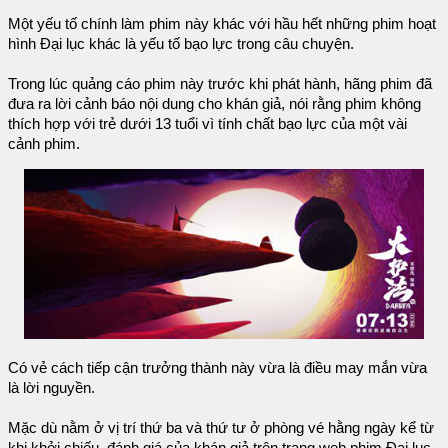
Một yếu tố chính làm phim này khác với hầu hết những phim hoạt
hình Đại lục khác là yếu tố bạo lực trong câu chuyện.
Trong lúc quảng cáo phim này trước khi phát hành, hãng phim đã
đưa ra lời cảnh báo nội dung cho khán giả, nói rằng phim không
thích hợp với trẻ dưới 13 tuổi vì tính chất bạo lực của một vài
cảnh phim.
Có vẻ cách tiếp cận trưởng thành này vừa là điều may mắn vừa
là lời nguyền.
Mặc dù nằm ở vị trí thứ ba và thứ tư ở phòng vé hằng ngày kể từ