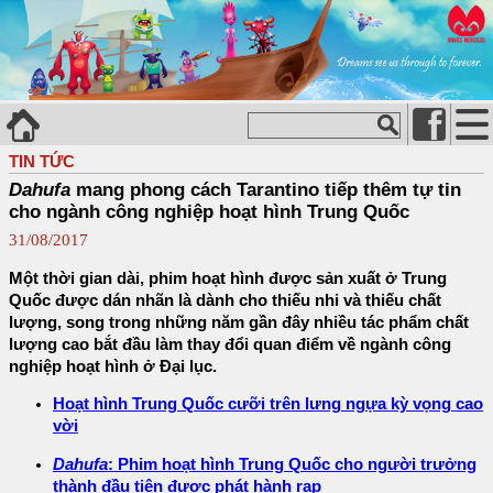
TIN TỨC
Dahufa
mang phong cách Tarantino tiếp thêm tự tin
cho ngành công nghiệp hoạt hình Trung Quốc
31/08/2017
Một thời gian dài, phim hoạt hình được sản xuất ở Trung
Quốc được dán nhãn là dành cho thiếu nhi và thiếu chất
lượng, song trong những năm gần đây nhiều tác phẩm chất
lượng cao bắt đầu làm thay đổi quan điểm về ngành công
nghiệp hoạt hình ở Đại lục.
Hoạt hình Trung Quốc cưỡi trên lưng ngựa kỳ vọng cao
vời
Dahufa
: Phim hoạt hình Trung Quốc cho người trưởng
thành đầu tiên được phát hành rạp