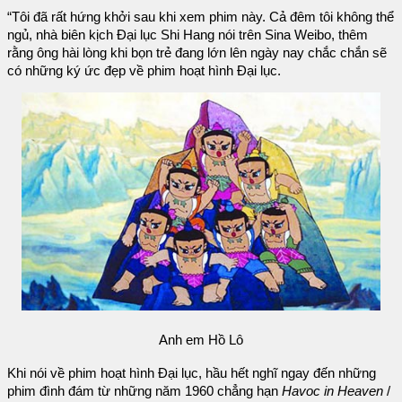
“Tôi đã rất hứng khởi sau khi xem phim này. Cả đêm tôi không thể
ngủ, nhà biên kịch Đại lục Shi Hang nói trên Sina Weibo, thêm
rằng ông hài lòng khi bọn trẻ đang lớn lên ngày nay chắc chắn sẽ
có những ký ức đẹp về phim hoạt hình Đại lục.
Anh em Hồ Lô
Khi nói về phim hoạt hình Đại lục, hầu hết nghĩ ngay đến những
phim đình đám từ những năm 1960 chẳng hạn
Havoc in Heaven
/