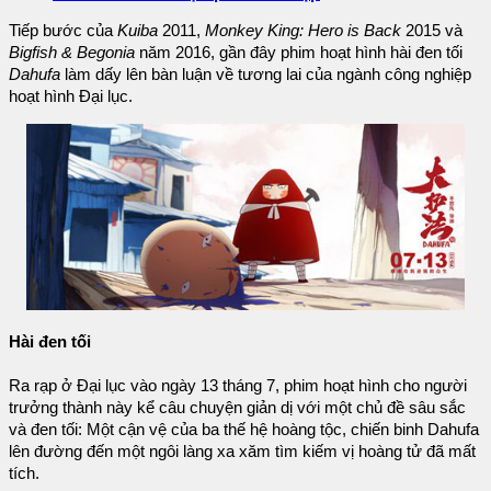
Tiếp bước của
Kuiba
2011,
Monkey King: Hero is Back
2015 và
Bigfish & Begonia
năm 2016, gần đây phim hoạt hình hài đen tối
Dahufa
làm dấy lên bàn luận về tương lai của ngành công nghiệp
hoạt hình Đại lục.
Hài đen tối
Ra rạp ở Đại lục vào ngày 13 tháng 7, phim hoạt hình cho người
trưởng thành này kể câu chuyện giản dị với một chủ đề sâu sắc
và đen tối: Một cận vệ của ba thế hệ hoàng tộc, chiến binh Dahufa
lên đường đến một ngôi làng xa xăm tìm kiếm vị hoàng tử đã mất
tích.