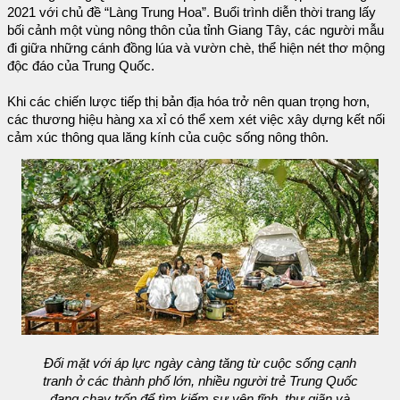
2021 với chủ đề “Làng Trung Hoa”. Buổi trình diễn thời trang lấy
bối cảnh một vùng nông thôn của tỉnh Giang Tây, các người mẫu
đi giữa những cánh đồng lúa và vườn chè, thể hiện nét thơ mộng
độc đáo của Trung Quốc.
Khi các chiến lược tiếp thị bản địa hóa trở nên quan trọng hơn,
các thương hiệu hàng xa xỉ có thể xem xét việc xây dựng kết nối
cảm xúc thông qua lăng kính của cuộc sống nông thôn.
Đối mặt với áp lực ngày càng tăng từ cuộc sống cạnh
tranh ở các thành phố lớn, nhiều người trẻ Trung Quốc
đang chạy trốn để tìm kiếm sự yên tĩnh, thư giãn và