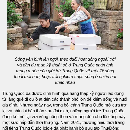
Sống yên bình lên ngôi, theo đuổi hoạt động ngoài trời
và dân du mục kỹ thuật số ở Trung Quốc phản ánh
mong muốn của giới trẻ Trung Quốc về một lối sống
thoải mái hơn, hoặc trải nghiệm cuộc sống ở nhiều nơi
khác nhau
Trung Quốc đã được định hình qua hàng thập kỷ người lao động
từ làng quê di cư ồ ạt đến các thành phố lớn để kiếm sống và nuôi
gia đình. Nhưng ngày nay, trong bối cảnh Trung Quốc mở cửa trở
lại và nhìn lại bản thân sau đại dịch, những người trẻ Trung Quốc
đang kết nối lại với vùng nông thôn và mang đến cho lối sống này
một sức hấp dẫn thời thượng. Năm 2021, thương hiệu thời trang
nổi tiếng Trung Quốc Icicle đã phát hành bộ sưu tập Thu/Đông