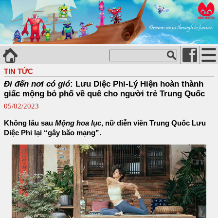
TIN TỨC
Đi đến nơi có gió
: Lưu Diệc Phi-Lý Hiện hoàn thành
giấc mộng bỏ phố về quê cho người trẻ Trung Quốc
05/02/2023
Không lâu sau
Mộng hoa lục
, nữ diễn viên Trung Quốc Lưu
Diệc Phi lại “gây bão mạng”.