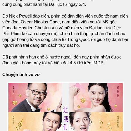
cùng cũng phát hành tại Đại lục từ ngày 3/4.
Do Nick Powell đạo diễn, phim có dàn diễn viên quốc tế: nam diễn
viên đoạt Oscar Nicolas Cage, nam diễn viên người Mỹ gốc
Canada Hayden Christensen và nữ diễn viên Đại lục Lưu Diệc
Phi. Phim kể câu chuyện một chiến binh thập tự chán đánh nhau
gặp gỡ hoàng tử và công chúa từ Trung Quốc rồi giúp họ đánh bại
người anh trai đang tìm cách truy sát họ.
Đã phát hành hạn chế ở nước ngoài, đến nay phim nhận được
đánh giá không mấy tốt và hiện đạt 4.5 /10 trên IMDB.
Chuyện tình vu vơ