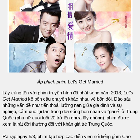
Áp phích phim
Let's Get Married
Lấy cùng tên với phim truyền hình đã phát sóng năm 2013,
Let's
Get Married
kể bốn câu chuyện khác nhau về bốn đôi. Đào sâu
những vấn đề như tiến thoái lưỡng nan giữa gia đình và sự
nghiệp, cảm xúc lụi tàn trong đời sống hôn nhân và "gái ế" ở Trung
Quốc (phụ nữ cuối tuổi 20 trở lên chưa lấy chồng), phim được
xem là rất đời thường đối với khán giả trẻ Trung Quốc.
Ra rạp ngày 5/3, phim tập hợp các diễn viên nổi tiếng gồm Cao