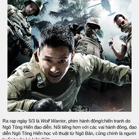
Ra rạp ngày 5/3 là
Wolf Warrior
, phim hành động/chiến tranh do
Ngô Tông Hiến đạo diễn. Nổi tiếng hơn với các vai hành đông, đạo
diễn Ngô Tông Hiến học võ thuật từ Ngô Bân, cũng chính là người