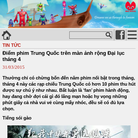
TIN TỨC
Điểm phim Trung Quốc trên màn ảnh rộng Đại lục
tháng 4
31/03/2015
Thường chỉ có chừng bốn đến năm phim nổi bật trong tháng,
tháng 4 này các rạp chiếu Trung Quốc có hơn 10 phim thu hút
được sự chú ý như nhau. Bất luận là ‘fan’ phim hành động,
hay đang chờ đợi cái gì đó lãng mạn hoặc hy vọng những
phút giây cả nhà vui vẻ cùng mấy nhóc, đều sẽ có đủ lựa
chọn.
Tiếng sói gào