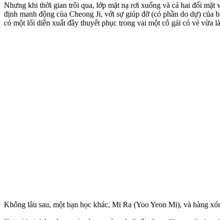
Nhưng khi thời gian trôi qua, lớp mặt nạ rơi xuống và cả hai đối mặt 
định manh động của Cheong Ji, với sự giúp đỡ (có phần do dự) của
có một lối diễn xuất đầy thuyết phục trong vai một cô gái có vẻ vừa là
Không lâu sau, một bạn học khác, Mi Ra (Yoo Yeon Mi), và hàng xó