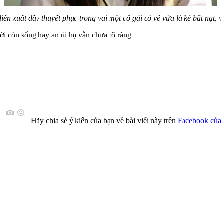
ễn xuất đầy thuyết phục trong vai một cô gái có vẻ vừa là kẻ bắt nạt,
i còn sống hay an ủi họ vẫn chưa rõ ràng.
Hãy chia sẻ ý kiến của bạn về bài viết này trên
Facebook của