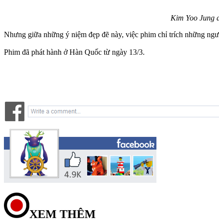
Kim Yoo Jung di
Nhưng giữa những ý niệm đẹp đẽ này, việc phim chỉ trích những ngườ
Phim đã phát hành ở Hàn Quốc từ ngày 13/3.
XEM THÊM