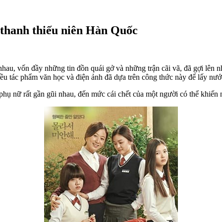
thanh thiếu niên Hàn Quốc
hau, vốn đầy những tin đồn quái gở và những trận cãi vã, đã gợi lên n
hiều tác phẩm văn học và điện ảnh đã dựa trên công thức này để lấy nướ
ụ nữ rất gần gũi nhau, đến mức cái chết của một người có thể khiến n