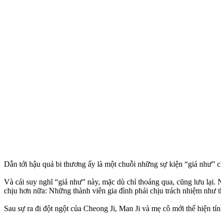
Dẫn tới hậu quả bi thương ấy là một chuỗi những sự kiện “giá như” ch
Và cái suy nghĩ “giá như” này, mặc dù chỉ thoáng qua, cũng lưu lại. 
chịu hơn nữa: Những thành viên gia đình phải chịu trách nhiệm như t
Sau sự ra đi đột ngột của Cheong Ji, Man Ji và mẹ cô mới thể hiện t