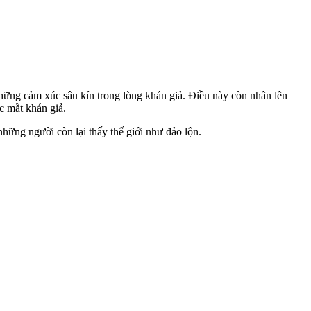
hững cảm xúc sâu kín trong lòng khán giả. Điều này còn nhân lên
c mắt khán giả.
hững người còn lại thấy thế giới như đảo lộn.