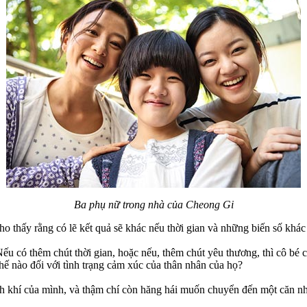
Ba phụ nữ trong nhà của Cheong Gi
o thấy rằng có lẽ kết quả sẽ khác nếu thời gian và những biến số khác 
Nếu có thêm chút thời gian, hoặc nếu, thêm chút yêu thương, thì cô bé
hế nào đối với tình trạng cảm xúc của thân nhân của họ?
ính khí của mình, và thậm chí còn hăng hái muốn chuyển đến một căn n