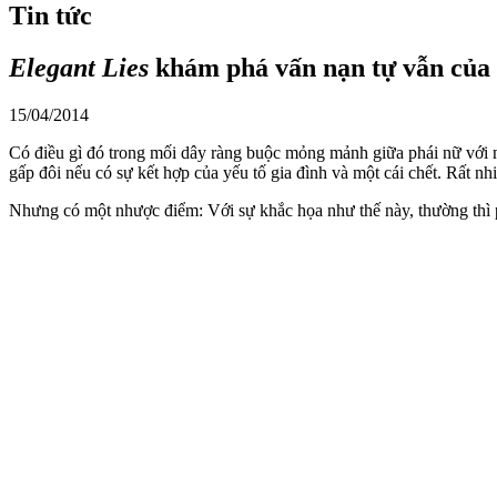
Tin tức
Elegant Lies
khám phá vấn nạn tự vẫn của 
15/04/2014
Có điều gì đó trong mối dây ràng buộc mỏng mảnh giữa phái nữ với n
gấp đôi nếu có sự kết hợp của yếu tố gia đình và một cái chết. Rất n
Nhưng có một nhược điểm: Với sự khắc họa như thế này, thường thì ph