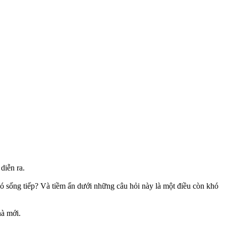
diễn ra.
 có sống tiếp? Và tiềm ẩn dưới những câu hỏi này là một điều còn khó
hà mới.