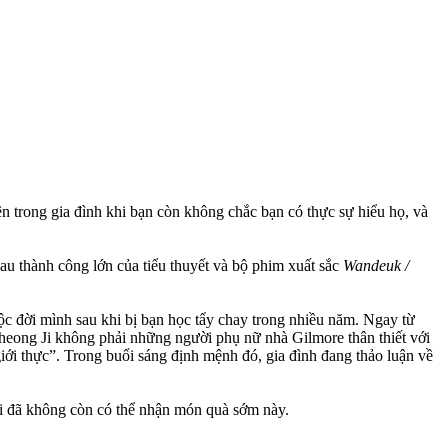
n trong gia đình khi bạn còn không chắc bạn có thực sự hiểu họ, và
au thành công lớn của tiểu thuyết và bộ phim xuất sắc
Wandeuk /
uộc đời mình sau khi bị bạn học tẩy chay trong nhiều năm. Ngay từ
heong Ji không phải những người phụ nữ nhà Gilmore thân thiết với
ới thực”. Trong buổi sáng định mệnh đó, gia đình đang thảo luận về
Ji đã không còn có thể nhận món quà sớm này.