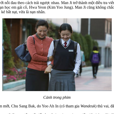
với nỗi đau theo cách trái ngược nhau. Man Ji trở thành một điều tra v
 bạn học em gái cô, Hwa Yeon (Kim Yoo Jung). Man Ji cũng không ch
 kẻ bắt nạt, vừa là nạn nhân.
Cảnh trong phim
m mới, Chu Sang Bak, do Yoo Ah In (có tham gia
Wandeuk
) thủ vai, 