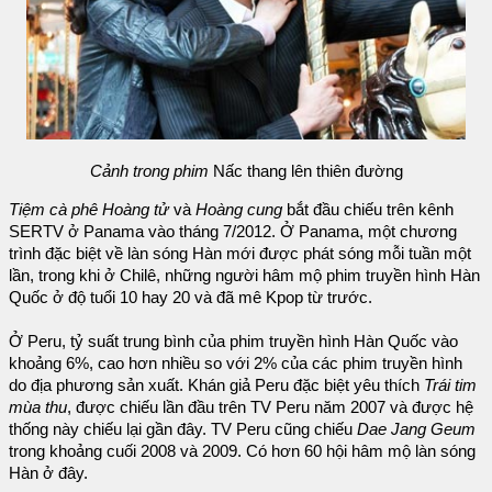
Cảnh trong phim
Nấc thang lên thiên đường
Tiệm cà phê Hoàng tử
và
Hoàng cung
bắt đầu chiếu trên kênh
SERTV ở Panama vào tháng 7/2012. Ở Panama, một chương
trình đặc biệt về làn sóng Hàn mới được phát sóng mỗi tuần một
lần, trong khi ở Chilê, những người hâm mộ phim truyền hình Hàn
Quốc ở độ tuổi 10 hay 20 và đã mê Kpop từ trước.
Ở Peru, tỷ suất trung bình của phim truyền hình Hàn Quốc vào
khoảng 6%, cao hơn nhiều so với 2% của các phim truyền hình
do địa phương sản xuất. Khán giả Peru đặc biệt yêu thích
Trái tim
mùa thu
, được chiếu lần đầu trên TV Peru năm 2007 và được hệ
thống này chiếu lại gần đây. TV Peru cũng chiếu
Dae Jang Geum
trong khoảng cuối 2008 và 2009. Có hơn 60 hội hâm mộ làn sóng
Hàn ở đây.