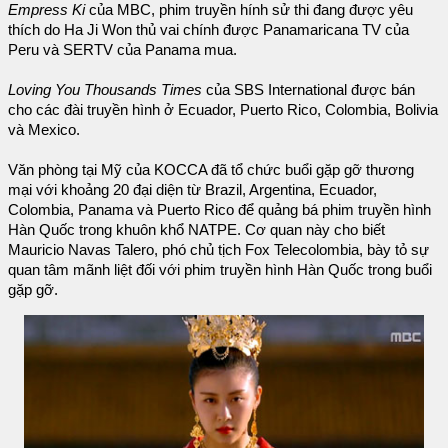
Empress Ki
của MBC, phim truyền hính sử thi đang được yêu
thích do Ha Ji Won thủ vai chính được Panamaricana TV của
Peru và SERTV của Panama mua.
Loving You Thousands Times
của SBS International được bán
cho các đài truyền hình ở Ecuador, Puerto Rico, Colombia, Bolivia
và Mexico.
Văn phòng tại Mỹ của KOCCA đã tổ chức buổi gặp gỡ thương
mại với khoảng 20 đại diện từ Brazil, Argentina, Ecuador,
Colombia, Panama và Puerto Rico để quảng bá phim truyền hình
Hàn Quốc trong khuôn khổ NATPE. Cơ quan này cho biết
Mauricio Navas Talero, phó chủ tịch Fox Telecolombia, bày tỏ sự
quan tâm mãnh liệt đối với phim truyền hình Hàn Quốc trong buổi
gặp gỡ.