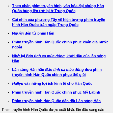
Theo chân phim truyền hình, văn hóa đại chúng Hàn
Quốc bùng lên trở lại ở Trung Quốc
Cái nhìn của phương Tây về hiện tượng phim truyền
hình Hàn Quốc tràn ngập Trung Quốc
Người đến từ phim Hàn
Phim truyền hình Hàn Quốc chinh phục khán giả nước
ngoài
Nhớ lại
Bản tình ca mùa đông
, khởi đầu của làn sóng
Hàn
Làn sóng Hàn hậu
Bản tình ca mùa đông
đưa phim
truyền hình Hàn Quốc chinh phục thế giới
Hallyu
và những lợi ích kinh tế cho Hàn Quốc
Phim truyền hình Hàn Quốc chinh phục Mỹ Latinh
Phim truyền hình Hàn Quốc dẫn dắt Làn sóng Hàn
Phim truyền hình Hàn Quốc được xuất khẩu lần đầu sang các