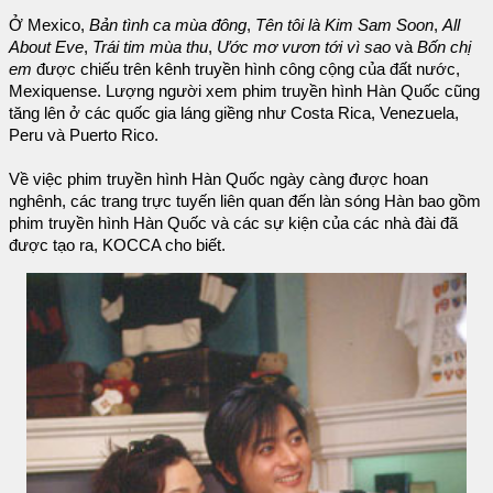
Ở Mexico,
Bản tình ca mùa đông
,
Tên tôi là Kim Sam Soon
,
All
About Eve
,
Trái tim mùa thu
,
Ước mơ vươn tới vì sao
và
Bốn chị
em
được chiếu trên kênh truyền hình công cộng của đất nước,
Mexiquense. Lượng người xem phim truyền hình Hàn Quốc cũng
tăng lên ở các quốc gia láng giềng như Costa Rica, Venezuela,
Peru và Puerto Rico.
Về việc phim truyền hình Hàn Quốc ngày càng được hoan
nghênh, các trang trực tuyến liên quan đến làn sóng Hàn bao gồm
phim truyền hình Hàn Quốc và các sự kiện của các nhà đài đã
được tạo ra, KOCCA cho biết.