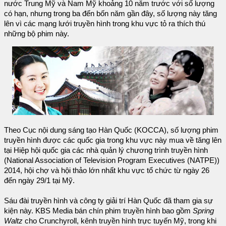
nước Trung Mỹ và Nam Mỹ khoảng 10 năm trước với số lượng
có hạn, nhưng trong ba đến bốn năm gần đây, số lượng này tăng
lên vì các mạng lưới truyền hình trong khu vực tỏ ra thích thú
những bộ phim này.
Theo Cục nội dung sáng tạo Hàn Quốc (KOCCA), số lượng phim
truyền hình được các quốc gia trong khu vực này mua về tăng lên
tại Hiệp hội quốc gia các nhà quản lý chương trình truyền hình
(National Association of Television Program Executives (NATPE))
2014, hội chợ và hội thảo lớn nhất khu vực tổ chức từ ngày 26
đến ngày 29/1 tại Mỹ.
Sáu đài truyền hình và công ty giải trí Hàn Quốc đã tham gia sự
kiện này. KBS Media bán chín phim truyền hình bao gồm
Spring
Waltz
cho Crunchyroll, kênh truyền hình trực tuyến Mỹ, trong khi