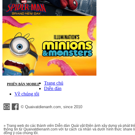
Trang chủ
PHIÊN BẢN MOBILE
Diễn đàn
Về chúng tôi
© Quaivatdienanh.com, since 2010
» Trang web do các thành viên Diễn đàn Quái vật Điện ảnh xây dựng và phát triể
thông tin từ Quaivatdienanh.com với tư cách cá nhân và dưới hình thức share li
đồng ý của chúng tôi.