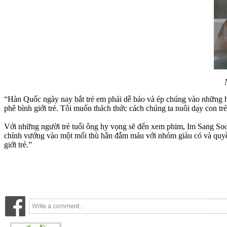
“Hàn Quốc ngày nay bắt trẻ em phải dễ bảo và ép chúng vào những hệ
phê bình giới trẻ. Tôi muốn thách thức cách chúng ta nuôi dạy con trẻ
Với những người trẻ tuổi ông hy vọng sẽ đến xem phim, Im Sang Soo 
chính vướng vào một mối thù hằn đẫm máu với nhóm giàu có và quyền l
giới trẻ.”