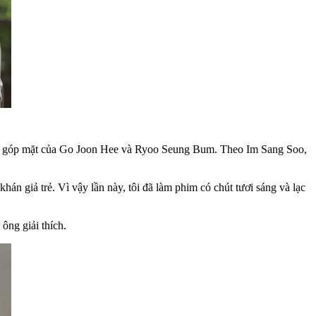
sự góp mặt của Go Joon Hee và Ryoo Seung Bum. Theo Im Sang Soo,
hán giả trẻ. Vì vậy lần này, tôi đã làm phim có chút tươi sáng và lạc
ông giải thích.