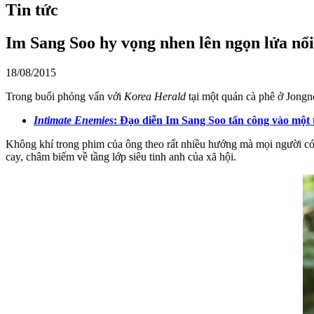
Tin tức
Im Sang Soo hy vọng nhen lên ngọn lửa nổi
18/08/2015
Trong buổi phỏng vấn với
Korea Herald
tại một quán cà phê ở Jongn
Intimate Enemies
: Đạo diễn Im Sang Soo tấn công vào một t
Không khí trong phim của ông theo rất nhiều hướng mà mọi người c
cay, châm biếm về tầng lớp siêu tinh anh của xã hội.