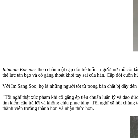
Intimate Enemies
theo chân một cặp đôi trẻ tuổi – người nữ mồ côi l
thế lực tàn bạo và cố gắng thoát khỏi tay sai của hắn. Cặp đôi cuốn h
Với Im Sang Soo, họ là những người tốt từ trong bản chất bị đẩy đến
“Tôi nghĩ thật xúc phạm khi cố gắng ép tiêu chuẩn luân lý và đạo đức 
tìm kiếm câu trả lời và không chịu phục tùng. Tôi nghĩ xã hội chúng t
thành viên trưởng thành hơn và nhận thức hơn.