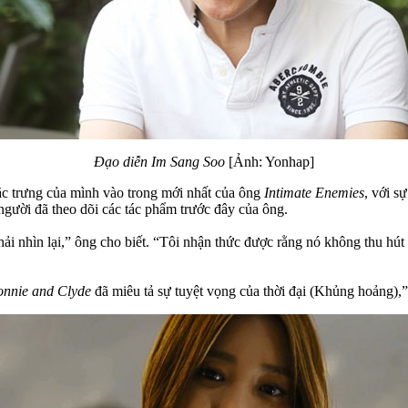
Đạo diễn Im Sang Soo
[Ảnh: Yonhap]
ặc trưng của mình vào trong mới nhất của ông
Intimate Enemies
, với 
gười đã theo dõi các tác phẩm trước đây của ông.
hải nhìn lại,” ông cho biết. “Tôi nhận thức được rằng nó không thu hút k
onnie and Clyde
đã miêu tả sự tuyệt vọng của thời đại (Khủng hoảng),” 