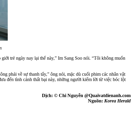
m
 giới trẻ ngày nay lại thế này,” Im Sang Soo nói. “Tôi không muốn
ng phải về sự thanh tẩy,” ông nói, mặc dù cuối phim các nhân vật
a đến tình cảnh thất bại này, những người kiếm lời từ việc bóc lột
Dịch: © Chi Nguyễn @Quaivatdienanh.com
Nguồn:
Korea Herald