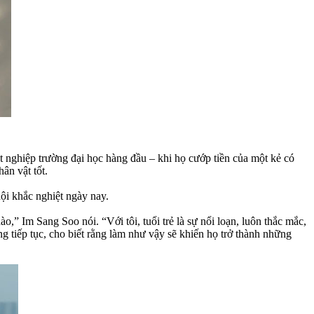
t nghiệp trường đại học hàng đầu – khi họ cướp tiền của một kẻ có
ân vật tốt.
ội khắc nghiệt ngày nay.
,” Im Sang Soo nói. “Với tôi, tuổi trẻ là sự nổi loạn, luôn thắc mắc,
ng tiếp tục, cho biết rằng làm như vậy sẽ khiến họ trở thành những