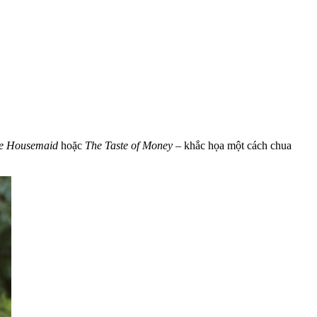
e Housemaid
hoặc
The Taste of Money
– khắc họa một cách chua