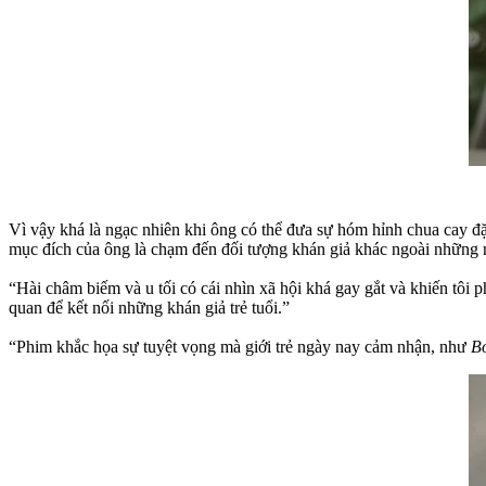
Vì vậy khá là ngạc nhiên khi ông có thể đưa sự hóm hỉnh chua cay đ
mục đích của ông là chạm đến đối tượng khán giả khác ngoài những n
“Hài châm biếm và u tối có cái nhìn xã hội khá gay gắt và khiến tôi p
quan để kết nối những khán giả trẻ tuổi.”
“Phim khắc họa sự tuyệt vọng mà giới trẻ ngày nay cảm nhận, như
B