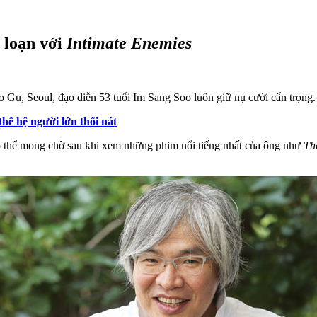
 loạn với
Intimate Enemies
o Gu, Seoul, đạo diễn 53 tuổi Im Sang Soo luôn giữ nụ cười cẩn trọng.
hế hệ người lớn thối nát
ó thể mong chờ sau khi xem những phim nổi tiếng nhất của ông như
Th