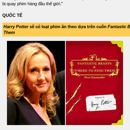
bị quay phim hàng đầu thế giới.”
QUỐC TẾ
Harry Potter
sẽ có loạt phim ăn theo dựa trên cuốn
Fantastic 
Them