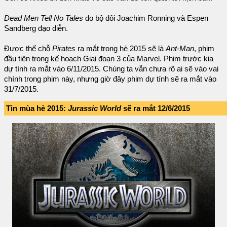
Dead Men Tell No Tales
do bộ đôi Joachim Ronning và Espen
Sandberg đạo diễn.
Được thế chỗ
Pirates
ra mắt trong hè 2015 sẽ là
Ant-Man
, phim
đầu tiên trong kế hoạch Giai đoạn 3 của Marvel. Phim trước kia
dự tính ra mắt vào 6/11/2015. Chúng ta vẫn chưa rõ ai sẽ vào vai
chính trong phim này, nhưng giờ đây phim dự tính sẽ ra mắt vào
31/7/2015.
Tin mùa hè 2015:
Jurassic World
sẽ ra mắt 12/6/2015