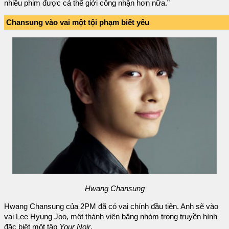
nhiều phim được cả thế giới công nhận hơn nữa.”
Chansung vào vai một tội phạm biết yêu
Hwang Chansung
Hwang Chansung của 2PM đã có vai chính đầu tiên. Anh sẽ vào
vai Lee Hyung Joo, một thành viên băng nhóm trong truyền hình
đặc biệt một tập
Your Noir
.