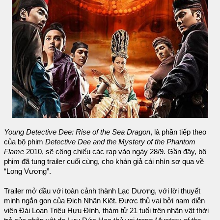
Young Detective Dee: Rise of the Sea Dragon
, là phần tiếp theo
của bộ phim
Detective Dee and the Mystery of the Phantom
Flame
2010, sẽ công chiếu các rạp vào ngày 28/9. Gần đây, bộ
phim đã tung trailer cuối cùng, cho khán giả cái nhìn sơ qua về
“Long Vương”.
Trailer mở đầu với toàn cảnh thành Lạc Dương, với lời thuyết
minh ngắn gọn của Địch Nhân Kiệt. Được thủ vai bởi nam diễn
viên Đài Loan Triệu Hựu Đình, thám tử 21 tuổi trên nhân vật thời