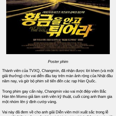
Poster phim
Thành viên của TVXQ, Changmin, đã nhận được lời khen (và một
giải thưởng) cho vai diễn đầu tay trên màn ảnh rộng của Nhật đầu
năm nay, và giờ bộ phim sẽ tiến đến các rạp Hàn Quốc.
Trong phim gay cấn này, Changmin vào vai một điệp viên Bắc
Hàn tên Momo giả làm sinh viên kỹ thuật, cuối cùng anh tham gia
một nhóm lên ý định cướp vàng.
Vai này đã đem về cho anh giải Diễn viên mới xuất sắc trong lễ