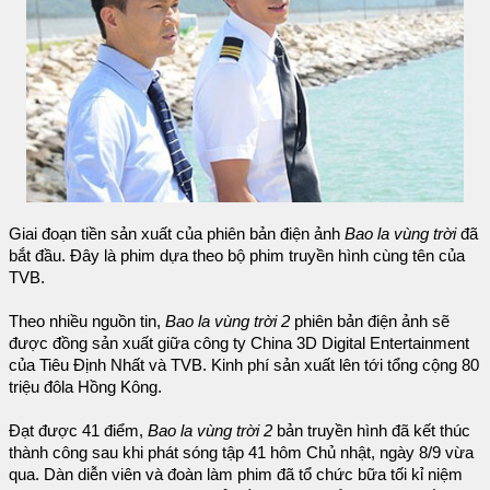
Giai đoạn tiền sản xuất của phiên bản điện ảnh
Bao la vùng trời
đã
bắt đầu. Đây là phim dựa theo bộ phim truyền hình cùng tên của
TVB.
Theo nhiều nguồn tin,
Bao la vùng trời 2
phiên bản điện ảnh sẽ
được đồng sản xuất giữa công ty China 3D Digital Entertainment
của Tiêu Định Nhất và TVB. Kinh phí sản xuất lên tới tổng cộng 80
triệu đôla Hồng Kông.
Đạt được 41 điểm,
Bao la vùng trời 2
bản truyền hình đã kết thúc
thành công sau khi phát sóng tập 41 hôm Chủ nhật, ngày 8/9 vừa
qua. Dàn diễn viên và đoàn làm phim đã tổ chức bữa tối kỉ niệm