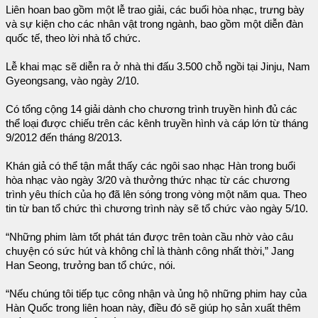
Liên hoan bao gồm một lễ trao giải, các buổi hòa nhạc, trưng bày
và sự kiện cho các nhân vật trong ngành, bao gồm một diễn đàn
quốc tế, theo lời nhà tổ chức.
Lễ khai mạc sẽ diễn ra ở nhà thi đấu 3.500 chỗ ngồi tại Jinju, Nam
Gyeongsang, vào ngày 2/10.
Có tổng cộng 14 giải dành cho chương trình truyền hình đủ các
thể loại được chiếu trên các kênh truyền hình và cáp lớn từ tháng
9/2012 đến tháng 8/2013.
Khán giả có thể tận mắt thấy các ngôi sao nhạc Hàn trong buổi
hòa nhạc vào ngày 3/20 và thưởng thức nhạc từ các chương
trình yêu thích của họ đã lên sóng trong vòng một năm qua. Theo
tin từ ban tổ chức thì chương trình này sẽ tổ chức vào ngày 5/10.
“Những phim làm tốt phát tán được trên toàn cầu nhờ vào câu
chuyện có sức hút và không chỉ là thành công nhất thời,” Jang
Han Seong, trưởng ban tổ chức, nói.
“Nếu chúng tôi tiếp tục công nhận và ủng hộ những phim hay của
Hàn Quốc trong liên hoan này, điều đó sẽ giúp họ sản xuất thêm