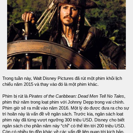
Trong tuần này, Walt Disney Pictures đã rút một phim khỏi lịch
chiếu năm 2015 và thay vào đó là một phim khác.
Phim bị rút là
Pirates of the Caribbean: Dead Men Tell No Tales
,
phim thứ năm trong loạt phim với Johnny Depp trong vai chính.
Phim giờ sẽ ra mắt vào năm 2016. Một lý do được đưa ra cho sự
trì hoãn này là vấn đề về ngân sách. Trước kia, ngân sách loạt
phim này đã từng vượt ngưỡng 300 triệu USD. Disney cho biết
ngân sách cho phần năm này “chỉ” có thể lên tới 200 triệu USD.
Còn có nhiều tin đồn khác về các vấn đề liên quan tới kịch bản.