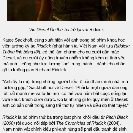
Vin Diesel lần thứ ba trở lại với
Riddick
Katee Sackhoff, cùng xuất hiện với anh trong bộ phim khoa học
viễn tưởng kỳ ảo
Riddick
(phát hành tại Việt Nam với tựa
Riddick:
Thống lĩnh bóng tối
), có thể làm chứng cho nụ cười gắn mác
Diesel, và nụ cười ấy cũng truyền nhiễm không kém gì tình yêu
mà anh – cũng như lực lượng 'fan' trung thành – dành cho nhân
gã tù không gian Richard Riddick.
“Anh ấy là một trong những người hiểu rõ bản thân mình nhất mà
tôi từng gặp,” Sackhoff nói về Diesel. “Phải là một người đàn ông
rất, rất mạnh mẽ và tự tin mới có thể vừa nắm bắt cuộc sống lại
vừa khúc khích cười được. Đó là những gì tôi quý mến ở Diesel:
anh có bản chất trong sáng trẻ thơ tự nhiên và điều đó thật tuyệt.”
Riddick
là bộ phim thứ ba trong loạt phim khởi đầu từ
Pitch Black
(2000)
rồi được nối tiếp bởi
The Chronicles of Riddick
(2004).
Nam nhân vật chính kiểu phi-anh hùng sẽ phải đấu tranh để sinh