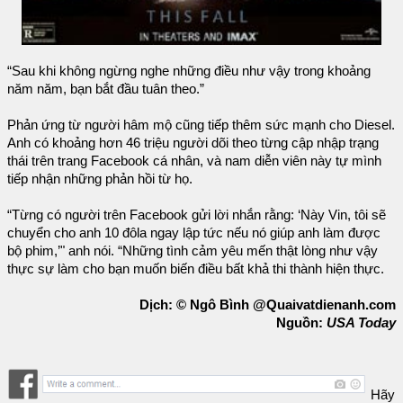
“Sau khi không ngừng nghe những điều như vậy trong khoảng
năm năm, bạn bắt đầu tuân theo.”
Phản ứng từ người hâm mộ cũng tiếp thêm sức mạnh cho Diesel.
Anh có khoảng hơn 46 triệu người dõi theo từng cập nhập trạng
thái trên trang Facebook cá nhân, và nam diễn viên này tự mình
tiếp nhận những phản hồi từ họ.
“Từng có người trên Facebook gửi lời nhắn rằng: ‘Này Vin, tôi sẽ
chuyển cho anh 10 đôla ngay lập tức nếu nó giúp anh làm được
bộ phim,’" anh nói. “Những tình cảm yêu mến thật lòng như vậy
thực sự làm cho bạn muốn biến điều bất khả thi thành hiện thực.
Dịch: © Ngô Bình @Quaivatdienanh.com
Nguồn:
USA Today
Hãy