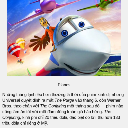
Planes
Những tháng lạnh lẽo hơn thường là thời của phim kinh dị, nhưng
Universal quyết định ra mắt
The Purge
vào tháng 6, còn Warner
Bros. theo chân với
The Conjuring
một tháng sau đó — phim nào
cũng làm ăn tốt với một đám đông khán giả hào hứng.
The
Conjuring
, kinh phí chỉ 20 triệu đôla, đặc biệt có lời, thu hơn 133
triệu đôla chỉ riêng ở Mỹ.