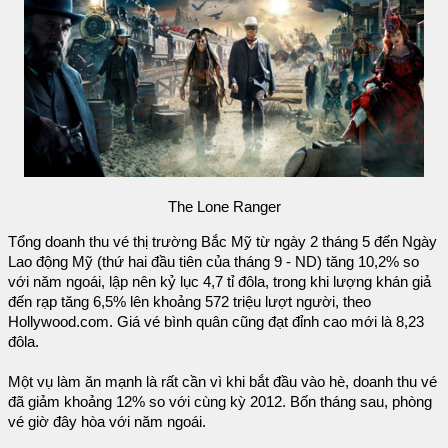
The Lone Ranger
Tổng doanh thu vé thị trường Bắc Mỹ từ ngày 2 tháng 5 đến Ngày
Lao động Mỹ (thứ hai đầu tiên của tháng 9 - ND) tăng 10,2% so
với năm ngoái, lập nên kỷ lục 4,7 tỉ đôla, trong khi lượng khán giả
đến rạp tăng 6,5% lên khoảng 572 triệu lượt người, theo
Hollywood.com. Giá vé bình quân cũng đạt đỉnh cao mới là 8,23
đôla.
Một vụ làm ăn mạnh là rất cần vì khi bắt đầu vào hè, doanh thu vé
đã giảm khoảng 12% so với cùng kỳ 2012. Bốn tháng sau, phòng
vé giờ đây hòa với năm ngoái.