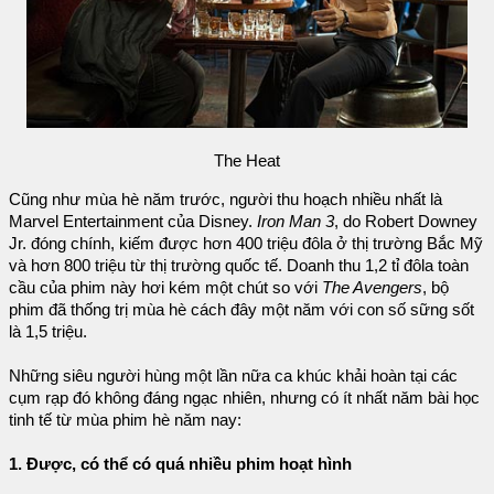
The Heat
Cũng như mùa hè năm trước, người thu hoạch nhiều nhất là
Marvel Entertainment của Disney.
Iron Man 3
, do Robert Downey
Jr. đóng chính, kiếm được hơn 400 triệu đôla ở thị trường Bắc Mỹ
và hơn 800 triệu từ thị trường quốc tế. Doanh thu 1,2 tỉ đôla toàn
cầu của phim này hơi kém một chút so với
The Avengers
, bộ
phim đã thống trị mùa hè cách đây một năm với con số sững sốt
là 1,5 triệu.
Những siêu người hùng một lần nữa ca khúc khải hoàn tại các
cụm rạp đó không đáng ngạc nhiên, nhưng có ít nhất năm bài học
tinh tế từ mùa phim hè năm nay:
1. Được, có thể có quá nhiều phim hoạt hình