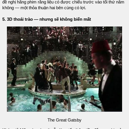
đề nghị hãng phim rằng liệu có được chiếu trước vào tối thứ năm
không — một thỏa thuận hai bên cùng có lợi.
5. 3D thoái trào — nhưng sẽ không biến mất
The Great Gatsby