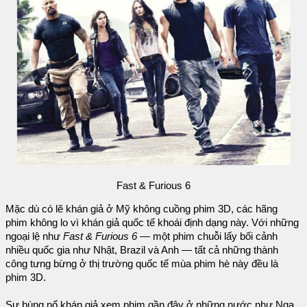
Fast & Furious 6
Mặc dù có lẽ khán giả ở Mỹ không cuồng phim 3D, các hãng
phim không lo vì khán giả quốc tế khoái định dạng này. Với những
ngoại lệ như
Fast & Furious 6
— một phim chuỗi lấy bối cảnh
nhiều quốc gia như Nhật, Brazil và Anh — tất cả những thành
công tưng bừng ở thị trường quốc tế mùa phim hè này đều là
phim 3D.
Sự bùng nổ khán giả xem phim gần đây ở những nước như Nga