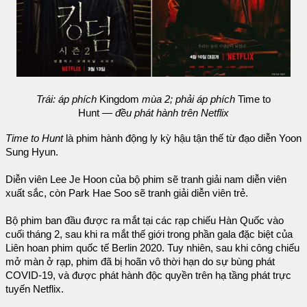
Trái: áp phích
Kingdom
mùa 2; phải áp phích
Time to
Hunt
— đều phát hành trên Netflix
Time to Hunt
là phim hành động ly kỳ hậu tận thế từ đạo diễn Yoon
Sung Hyun.
Diễn viên Lee Je Hoon của bộ phim sẽ tranh giải nam diễn viên
xuất sắc, còn Park Hae Soo sẽ tranh giải diễn viên trẻ.
Bộ phim ban đầu được ra mắt tại các rạp chiếu Hàn Quốc vào
cuối tháng 2, sau khi ra mắt thế giới trong phần gala đặc biệt của
Liên hoan phim quốc tế Berlin 2020. Tuy nhiên, sau khi công chiếu
mở màn ở rạp, phim đã bị hoãn vô thời hạn do sự bùng phát
COVID-19, và được phát hành độc quyền trên hạ tầng phát trực
tuyến Netflix.