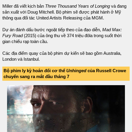
Miller đã viết kịch bản
Three Thousand Years of Longing
và đang
sản xuất với Doug Mitchell. Bộ phim sẽ được phát hành ở Mỹ
thông qua đối tác United Artists Releasing của MGM.
Dự án đánh dấu bước ngoặt tiếp theo của đạo diễn,
Mad Max:
Fury Road
(2015) của ông thu về 374 triệu đôla trong suốt thời
gian chiếu rạp toàn cầu.
Các địa điểm quay của bộ phim dự kiến sẽ bao gồm Australia,
London và Istanbul.
Bộ phim ly kỳ hoán đổi cơ thể
Unhinged
của Russell Crowe
chuyển sang ra mắt đầu tháng 7