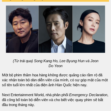
(Từ trái qua) Song Kang Ho, Lee Byung Hun và Jeon
Do Yeon
Một bộ phim thảm họa hàng không được quảng cáo rầm rộ đã
xác nhận toàn bộ dàn diễn viên của mình, có sự góp mặt của một
số tên tuổi lớn nhất của điện ảnh Hàn Quốc hiện nay.
Next Entertainment World, nhà phân phối
Emergency Declaration
,
đã công bố toàn bộ diễn viên và cho biết việc quay phim sẽ bắt
đầu trong tháng này.