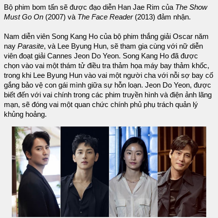
Bộ phim bom tấn sẽ được đạo diễn Han Jae Rim của
The Show
Must Go On
(2007) và
The Face Reader
(2013) đảm nhận.
Nam diễn viên Song Kang Ho của bộ phim thắng giải Oscar năm
nay
Parasite
, và Lee Byung Hun, sẽ tham gia cùng với nữ diễn
viên đoạt giải Cannes Jeon Do Yeon. Song Kang Ho đã được
chọn vào vai một thám tử điều tra thảm họa máy bay thảm khốc,
trong khi Lee Byung Hun vào vai một người cha với nỗi sợ bay cố
gắng bảo vệ con gái mình giữa sự hỗn loạn. Jeon Do Yeon, được
biết đến với vai chính trong các phim truyền hình và điện ảnh lãng
mạn, sẽ đóng vai một quan chức chính phủ phụ trách quản lý
khủng hoảng.