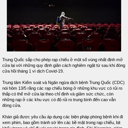
Trung Quốc sắp cho phép rạp chiếu ở một số vùng nhất định mở
cửa lại với những quy định giãn cách nghiêm ngặt từ sau khi đóng
cửa hồi tháng 1 vì dịch Covid-19.
Trung tâm Kiểm soát và Ngăn ngừa dịch bệnh Trung Quốc (CDC)
nói hôm 13/5 rằng các rạp chiếu bóng ở những khu vực có rủi ro
thấp có thể mở cửa lại theo chỉ định và giảm sức chức, còn
những rạp ở các khu vực có độ rủi ro trung bình đến cao vẫn
đóng cửa.
Khán giả được yêu cầu áp dụng các biện pháp phòng bệnh khi đi
xem phim, bao gồm tránh sờ lên các bề mặt trong rạp chiếu, bịt