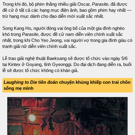
Trong khi đó, bộ phim thắng nhiều giải Oscar,
Parasite
, đã được
đề cử ở tất cả các hạng mục điện ảnh, bao gồm phim hay nhất —
trừ hạng mục dành cho đạo diễn mới xuất sắc nhất.
Song Kang Ho, người đóng vai ông bố của một gia đình nghèo
khó trong
Parasite
, được đề cử nam diễn viên chính xuất sắc
nhất, trong khi Cho Yeo Jeong, vai người vợ trong gia đình giàu có
tranh giải nữ diễn viên chính xuất sắc.
Lễ trao giải nghệ thuật Baeksang sẽ được tổ chức vào ngày 5/6
tại Kintex ở Goyang, tỉnh Gyeonggi. Do đại dịch đang diễn ra, buổi
lễ sẽ được tổ chức không có khán giả.
Laughing to Die
tiên đoán chuyện khủng khiếp con trai chôn
sống mẹ mình