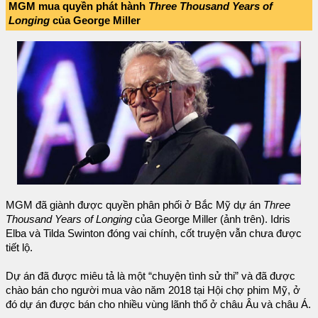
MGM mua quyền phát hành
Three Thousand Years of
Longing
của George Miller
MGM đã giành được quyền phân phối ở Bắc Mỹ dự án
Three
Thousand Years of Longing
của George Miller (ảnh trên). Idris
Elba và Tilda Swinton đóng vai chính, cốt truyện vẫn chưa được
tiết lộ.
Dự án đã được miêu tả là một “chuyện tình sử thi” và đã được
chào bán cho người mua vào năm 2018 tại Hội chợ phim Mỹ, ở
đó dự án được bán cho nhiều vùng lãnh thổ ở châu Âu và châu Á.