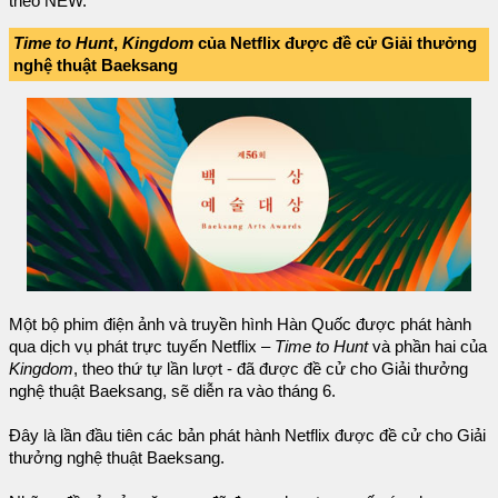
theo NEW.
Time to Hunt
,
Kingdom
của Netflix được đề cử Giải thưởng
nghệ thuật Baeksang
Một bộ phim điện ảnh và truyền hình Hàn Quốc được phát hành
qua dịch vụ phát trực tuyến Netflix –
Time to Hunt
và phần hai của
Kingdom
, theo thứ tự lần lượt - đã được đề cử cho Giải thưởng
nghệ thuật Baeksang, sẽ diễn ra vào tháng 6.
Đây là lần đầu tiên các bản phát hành Netflix được đề cử cho Giải
thưởng nghệ thuật Baeksang.