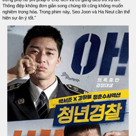
Thông điệp không đơn giản song chúng tôi cũng không muốn
nghiêm trọng hóa. Trong phim này, Seo Joon và Ha Neul cần thể
hiện sự ăn ý tốt."