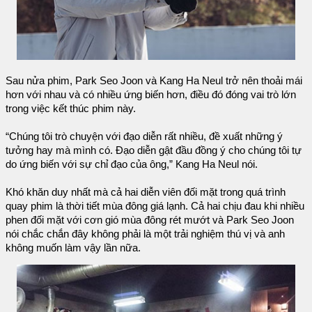
Sau nửa phim, Park Seo Joon và Kang Ha Neul trở nên thoải mái
hơn với nhau và có nhiều ứng biến hơn, điều đó đóng vai trò lớn
trong việc kết thúc phim này.
“Chúng tôi trò chuyện với đạo diễn rất nhiều, đề xuất những ý
tưởng hay mà mình có. Đạo diễn gật đầu đồng ý cho chúng tôi tự
do ứng biến với sự chỉ đạo của ông,” Kang Ha Neul nói.
Khó khăn duy nhất mà cả hai diễn viên đối mặt trong quá trình
quay phim là thời tiết mùa đông giá lạnh. Cả hai chịu đau khi nhiều
phen đối mặt với cơn gió mùa đông rét mướt và Park Seo Joon
nói chắc chắn đây không phải là một trải nghiệm thú vị và anh
không muốn làm vậy lần nữa.