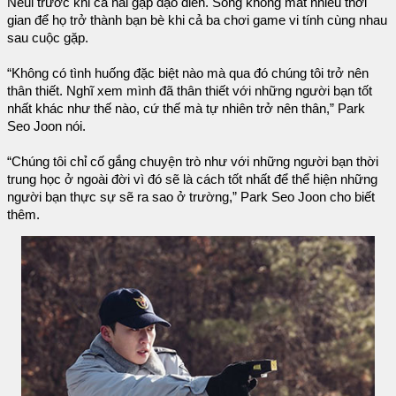
Neul trước khi cả hai gặp đạo diễn. Song không mất nhiều thời
gian để họ trở thành bạn bè khi cả ba chơi game vi tính cùng nhau
sau cuộc gặp.
“Không có tình huống đặc biệt nào mà qua đó chúng tôi trở nên
thân thiết. Nghĩ xem mình đã thân thiết với những người bạn tốt
nhất khác như thế nào, cứ thế mà tự nhiên trở nên thân,” Park
Seo Joon nói.
“Chúng tôi chỉ cố gắng chuyện trò như với những người bạn thời
trung học ở ngoài đời vì đó sẽ là cách tốt nhất để thể hiện những
người bạn thực sự sẽ ra sao ở trường,” Park Seo Joon cho biết
thêm.