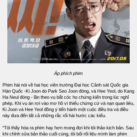
Áp phích phim
Phim hài nói về hai học viên trường Đại học Cảnh sát Quốc gia
Hàn Quốc -Ki Joon do Park Seo Joon đóng, và Hee Yeol, do Kang
Ha Neul đóng - lần theo vụ bắt cóc họ chứng kiến trong lúc nghỉ
phép. Khi vụ án rơi vào mơ hồ vì thiếu chứng cứ và nạn quan liêu,
Ki Joon và Hee Yeol đồng ý tiến hành một cuộc điều tra và điều
này đưa đến tất cả những rắc rối hài hước các kiểu.
“Tôi thấy hóa ra phim hay hơn mong đợi khi tôi thảo kịch bản. Sau
khi chỉnh sửa bản thảo cuối cùng, tôi bối rối liệu mình làm phim