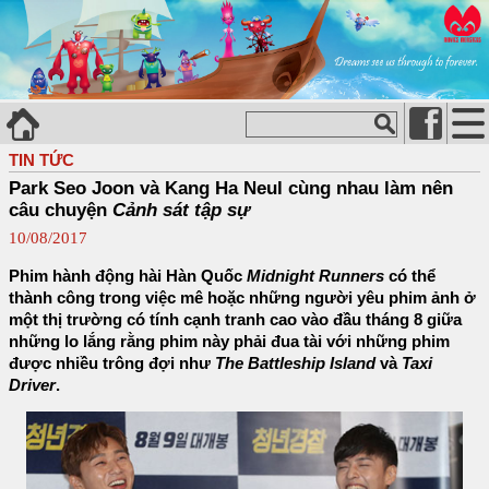
TIN TỨC
Park Seo Joon và Kang Ha Neul cùng nhau làm nên
câu chuyện
Cảnh sát tập sự
10/08/2017
Phim hành động hài Hàn Quốc
Midnight Runners
có thể
thành công trong việc mê hoặc những người yêu phim ảnh ở
một thị trường có tính cạnh tranh cao vào đầu tháng 8 giữa
những lo lắng rằng phim này phải đua tài với những phim
được nhiều trông đợi như
The Battleship Island
và
Taxi
Driver
.