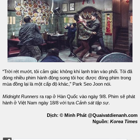
“Trời rét mướt, tôi cảm giác không khí lạnh tràn vào phổi. Tôi đã
đóng nhiều phim hành động song tôi học được đóng phim trong
mùa đồng lại là một cấp độ khác,” Park Seo Joon nói.
Midnight Runners
ra rạp ở Hàn Quốc vào ngày 9/8. Phim sẽ phát
hành ở Việt Nam ngày 18/8 với tựa
Cảnh sát tập sự
.
Dịch: © Minh Phát @Quaivatdienanh.com
Nguồn:
Korea Times