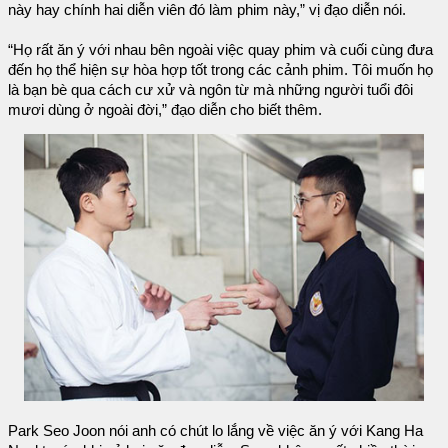
này hay chính hai diễn viên đó làm phim này,” vị đạo diễn nói.
“Họ rất ăn ý với nhau bên ngoài việc quay phim và cuối cùng đưa
đến họ thể hiện sự hòa hợp tốt trong các cảnh phim. Tôi muốn họ
là bạn bè qua cách cư xử và ngôn từ mà những người tuổi đôi
mươi dùng ở ngoài đời,” đạo diễn cho biết thêm.
Park Seo Joon nói anh có chút lo lắng về việc ăn ý với Kang Ha