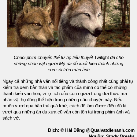
Chuỗi phim chuyển thể từ bộ tiểu thuyết
Twilight
đã cho
những nhân vật người Mỹ da đỏ xuất hiện thành những
con sói trên màn ảnh
Ngay cả những nhà văn nổi tiếng và thành công nhất cũng phải tự
kiểm tra xem bản thân và tác phẩm của mình có thể có những
thành kiến văn hóa, vì lợi ích của con người trong đời thực mà
nhân vật họ đóng thể hiện trong những câu chuyện này. Nếu
muốn vượt qua hận thù quá khứ, cách để làm được điều đó là
vượt qua những ẩn dụ xưa cũ vẫn còn tồn tại trong phim ảnh và
sách vở.
Dịch: © Hải Đăng @Quaivatdienanh.com
Nguồn:
Study Breaks