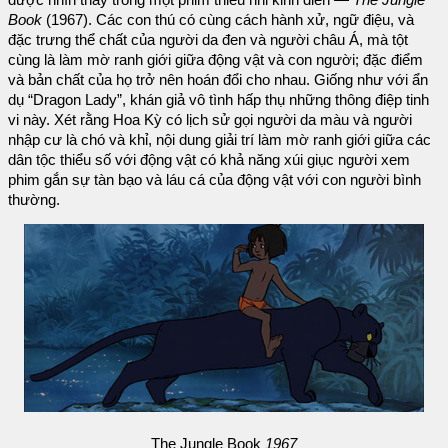
Book
(1967). Các con thú có cùng cách hành xử, ngữ điệu, và
đặc trưng thể chất của người da đen và người châu Á, mà tột
cùng là làm mờ ranh giới giữa động vật và con người; đặc điểm
và bản chất của họ trở nên hoán đổi cho nhau. Giống như với ẩn
dụ “Dragon Lady”, khán giả vô tình hấp thụ những thông điệp tinh
vi này. Xét rằng Hoa Kỳ có lịch sử gọi người da màu và người
nhập cư là chó và khỉ, nội dung giải trí làm mờ ranh giới giữa các
dân tộc thiểu số với động vật có khả năng xúi giục người xem
phim gắn sự tàn bạo và láu cá của động vật với con người bình
thường.
The Jungle Book
1967