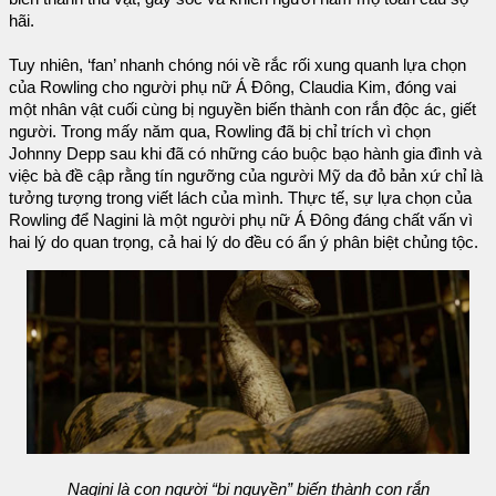
hãi.
Tuy nhiên, ‘fan’ nhanh chóng nói về rắc rối xung quanh lựa chọn
của Rowling cho người phụ nữ Á Đông, Claudia Kim, đóng vai
một nhân vật cuối cùng bị nguyền biến thành con rắn độc ác, giết
người. Trong mấy năm qua, Rowling đã bị chỉ trích vì chọn
Johnny Depp sau khi đã có những cáo buộc bạo hành gia đình và
việc bà đề cập rằng tín ngưỡng của người Mỹ da đỏ bản xứ chỉ là
tưởng tượng trong viết lách của mình. Thực tế, sự lựa chọn của
Rowling để Nagini là một người phụ nữ Á Đông đáng chất vấn vì
hai lý do quan trọng, cả hai lý do đều có ẩn ý phân biệt chủng tộc.
Nagini là con người “bị nguyền” biến thành con rắn