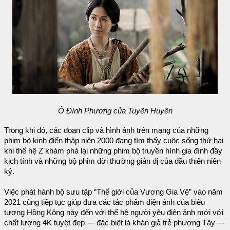
Ô Đình Phương của Tuyên Huyên
Trong khi đó, các đoạn clip và hình ảnh trên mạng của những
phim bộ kinh điển thập niên 2000 đang tìm thấy cuộc sống thứ hai
khi thế hệ Z khám phá lại những phim bộ truyền hình gia đình đầy
kịch tính và những bộ phim đời thường giản dị của đầu thiên niên
kỷ.
Việc phát hành bộ sưu tập “Thế giới của Vương Gia Vệ” vào năm
2021 cũng tiếp tục giúp đưa các tác phẩm điện ảnh của biểu
tượng Hồng Kông này đến với thế hệ người yêu điện ảnh mới với
chất lượng 4K tuyệt đẹp — đặc biệt là khán giả trẻ phương Tây —