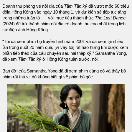
Doanh thu phòng vé nội địa của
Tầm Tần ký
đã vượt mốc 60 triệu
đôla Hồng Kông vào ngày 10 tháng 1, và dự kiến sẽ tiếp tục tăng
trong những tuần tới — với mục tiêu thách thức
The Last Dance
(2024) để trở thành phim nội địa có doanh thu cao nhất trong lịch
sử điện ảnh Hồng Kông.
“Tôi đã xem phim bộ truyền hình năm 2001 và đã xem lại nhiều
lần trong suốt 20 năm qua, [vì vậy tôi] rất hào hứng khi được xem
phần tiếp theo của câu chuyện sau hai thập kỷ,” Samantha Yong,
đã xem
Tầm Tần ký
ở Hồng Kông tuần trước, nói.
Bạn đời của Samantha Yong đã đi xem phim cùng cô và thấy bộ
phim rất thú vị, dù không biết gì về phim bộ gốc.