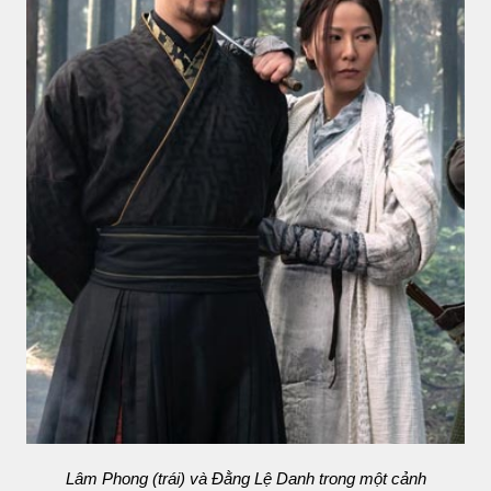
Lâm Phong (trái) và Đằng Lệ Danh trong một cảnh