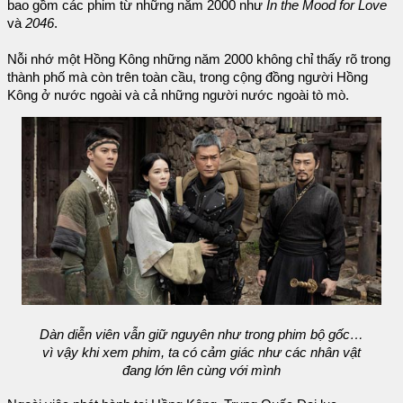
bao gồm các phim từ những năm 2000 như
In the Mood for Love
và
2046
.
Nỗi nhớ một Hồng Kông những năm 2000 không chỉ thấy rõ trong
thành phố mà còn trên toàn cầu, trong cộng đồng người Hồng
Kông ở nước ngoài và cả những người nước ngoài tò mò.
Dàn diễn viên vẫn giữ nguyên như trong phim bộ gốc…
vì vậy khi xem phim, ta có cảm giác như các nhân vật
đang lớn lên cùng với mình