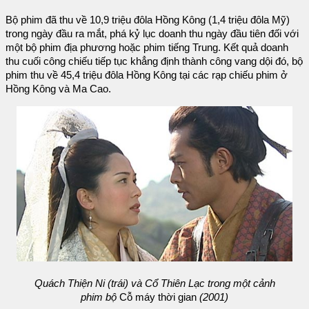
Bộ phim đã thu về 10,9 triệu đôla Hồng Kông (1,4 triệu đôla Mỹ)
trong ngày đầu ra mắt, phá kỷ lục doanh thu ngày đầu tiên đối với
một bộ phim địa phương hoặc phim tiếng Trung. Kết quả doanh
thu cuối công chiếu tiếp tục khẳng định thành công vang dội đó, bộ
phim thu về 45,4 triệu đôla Hồng Kông tại các rạp chiếu phim ở
Hồng Kông và Ma Cao.
Quách Thiện Ni (trái) và Cổ Thiên Lạc trong một cảnh
phim bộ
Cỗ máy thời gian
(2001)