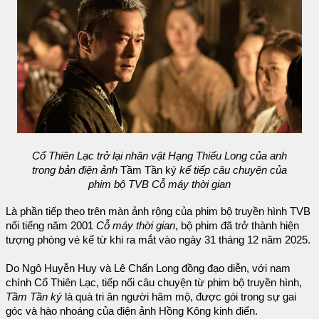
Cổ Thiên Lạc trở lại nhân vật Hạng Thiếu Long của anh
trong bản điện ảnh
Tầm Tần ký
kể tiếp câu chuyện của
phim bộ TVB Cỗ máy thời gian
Là phần tiếp theo trên màn ảnh rộng của phim bộ truyền hình TVB
nổi tiếng năm 2001
Cỗ máy thời gian
, bộ phim đã trở thành hiện
tượng phòng vé kể từ khi ra mắt vào ngày 31 tháng 12 năm 2025.
Do Ngô Huyễn Huy và Lê Chấn Long đồng đạo diễn, với nam
chính Cổ Thiên Lạc, tiếp nối câu chuyện từ phim bộ truyền hình,
Tầm Tần ký
là quà tri ân người hâm mộ, được gói trong sự gai
góc và hào nhoáng của điện ảnh Hồng Kông kinh điển.