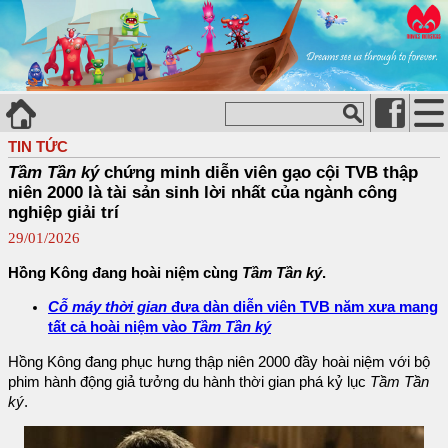
TIN TỨC
Tầm Tần ký
chứng minh diễn viên gạo cội TVB thập
niên 2000 là tài sản sinh lời nhất của ngành công
nghiệp giải trí
29/01/2026
Hồng Kông đang hoài niệm cùng
Tầm Tần ký
.
Cỗ máy thời gian
đưa dàn diễn viên TVB năm xưa mang
tất cả hoài niệm vào
Tầm Tần ký
Hồng Kông đang phục hưng thập niên 2000 đầy hoài niệm với bộ
phim hành động giả tưởng du hành thời gian phá kỷ lục
Tầm Tần
ký
.